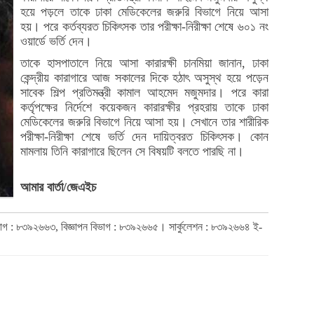
হয়ে পড়লে তাকে ঢাকা মেডিকেলের জরুরি বিভাগে নিয়ে আসা
হয়। পরে কর্তব্যরত চিকিৎসক তার পরীক্ষা-নিরীক্ষা শেষে ৬০১ নং
ওয়ার্ডে ভর্তি দেন।
তাকে হাসপাতালে নিয়ে আসা কারারক্ষী চানমিয়া জানান, ঢাকা
কেন্দ্রীয় কারাগারে আজ সকালের দিকে হঠাৎ অসুস্থ হয়ে পড়েন
সাবেক শিল্প প্রতিমন্ত্রী কামাল আহমেদ মজুমদার। পরে কারা
কর্তৃপক্ষের নির্দেশে কয়েকজন কারারক্ষীর প্রহরায় তাকে ঢাকা
মেডিকেলের জরুরি বিভাগে নিয়ে আসা হয়। সেখানে তার শারীরিক
পরীক্ষা-নিরীক্ষা শেষে ভর্তি দেন দায়িত্বরত চিকিৎসক। কোন
মামলায় তিনি কারাগারে ছিলেন সে বিষয়টি বলতে পারছি না।
আমার বার্তা/জেএইচ
িভাগ : ৮৩৯২৬৬৩, বিজ্ঞাপন বিভাগ : ৮৩৯২৬৬৫। সার্কুলেশন : ৮৩৯২৬৬৪ ই-