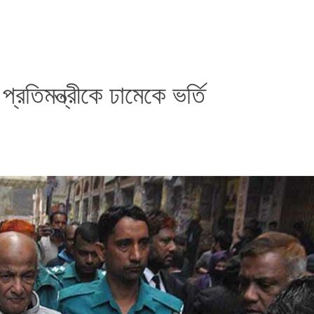
প্রতিমন্ত্রীকে ঢামেকে ভর্তি