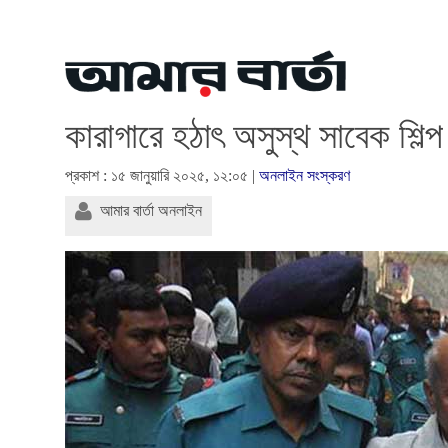
কারাগারে হঠাৎ অসুস্থ সাবেক শিল্প 
প্রকাশ : ১৫ জানুয়ারি ২০২৫, ১২:০৫ |
অনলাইন সংস্করণ
আমার বার্তা অনলাইন