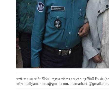
সম্পাদক : মোঃ জসিম উদ্দিন। প্রধান কার্যালয় : সায়হাম স্কাইভিউ টাওয়া
মেইল :
dailyamarbarta@gmail.com
,
adamarbarta@gmail.com