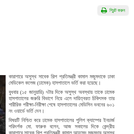
প্রিন্ট করুন
কারাগারে অসুস্থ সাবেক শিল্প প্রতিমন্ত্রী কামাল মজুমদাকে ঢাকা
মেডিকেল কলেজ (ঢামেক) হাসপাতালে ভর্তি করা হয়েছে।
বুধবার (১৫ জানুয়ারি) ৭টার দিকে অসুস্থ অবস্থায় তাকে ঢামেক
হাসপাতালের জরুরি বিভাগে নিয়ে এলে দায়িত্বরত চিকিৎসক তার
শারীরিক পরীক্ষা-নিরীক্ষা শেষে হাসপাতালের মেডিসিন ভবনের ৬০১
নং ওয়ার্ডে ভর্তি দেন।
বিষয়টি নিশ্চিত করে ঢামেক হাসপাতালের পুলিশ ক্যাম্পের ইনচার্জ
পরিদর্শক মো. ফারুক বলেন, আজ সকালের দিকে কেন্দ্রীয়
কারাগারে সাবেক শিল্প প্রতিমন্ত্রী কামাল আহমেদ মজুমদার অসুস্থ