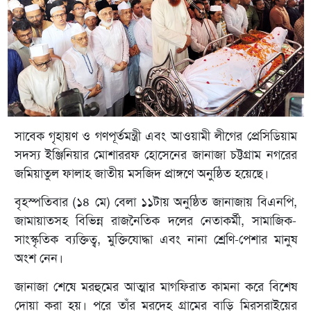
সাবেক গৃহায়ণ ও গণপূর্তমন্ত্রী এবং আওয়ামী লীগের প্রেসিডিয়াম
সদস্য ইঞ্জিনিয়ার মোশাররফ হোসেনের জানাজা চট্টগ্রাম নগরের
জমিয়াতুল ফালাহ জাতীয় মসজিদ প্রাঙ্গণে অনুষ্ঠিত হয়েছে।
বৃহস্পতিবার (১৪ মে) বেলা ১১টায় অনুষ্ঠিত জানাজায় বিএনপি,
জামায়াতসহ বিভিন্ন রাজনৈতিক দলের নেতাকর্মী, সামাজিক-
সাংস্কৃতিক ব্যক্তিত্ব, মুক্তিযোদ্ধা এবং নানা শ্রেণি-পেশার মানুষ
অংশ নেন।
জানাজা শেষে মরহুমের আত্মার মাগফিরাত কামনা করে বিশেষ
দোয়া করা হয়। পরে তাঁর মরদেহ গ্রামের বাড়ি মিরসরাইয়ের