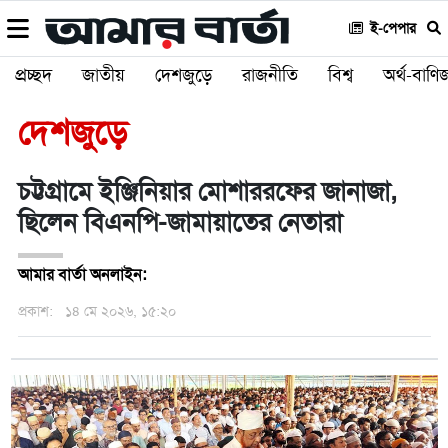
ই-পেপার
প্রচ্ছদ
জাতীয়
দেশজুড়ে
রাজনীতি
বিশ্ব
অর্থ-বাণিজ
দেশজুড়ে
চট্টগ্রামে ইঞ্জিনিয়ার মোশাররফের জানাজা,
ছিলেন বিএনপি-জামায়াতের নেতারা
আমার বার্তা অনলাইন:
প্রকাশ:
১৪ মে ২০২৬, ১৫:২০