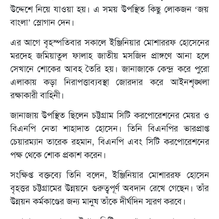
উদ্দেশে নিয়ে যাওয়া হয়। এ সময় উপস্থিত কিছু লোকজন ‘জয়
বাংলা’ স্লোগান দেন।
এর আগে বৃহস্পতিবার সকালে ইঞ্জিনিয়ার মোশাররফ হোসেনের
মরদেহ জমিয়াতুল ফালাহ জাতীয় মসজিদ প্রাঙ্গণে আনা হলে
সেখানে শোকের আবহ তৈরি হয়। জানাজাকে কেন্দ্র করে পুরো
এলাকায় কড়া নিরাপত্তাব্যবস্থা জোরদার করে আইনশৃঙ্খলা
রক্ষাকারী বাহিনী।
জানাজায় উপস্থিত ছিলেন চট্টগ্রাম সিটি করপোরেশনের মেয়র ও
বিএনপি নেতা শাহাদাত হোসেন। তিনি বিএনপির ভারপ্রাপ্ত
চেয়ারম্যান তারেক রহমান, বিএনপি এবং সিটি করপোরেশনের
পক্ষ থেকে শোক প্রকাশ করেন।
সংক্ষিপ্ত বক্তব্যে তিনি বলেন, ইঞ্জিনিয়ার মোশাররফ হোসেন
বৃহত্তর চট্টগ্রামের উন্নয়নে গুরুত্বপূর্ণ অবদান রেখে গেছেন। তাঁর
উন্নয়ন কর্মকাণ্ডের জন্য মানুষ তাঁকে দীর্ঘদিন স্মরণ করবে।