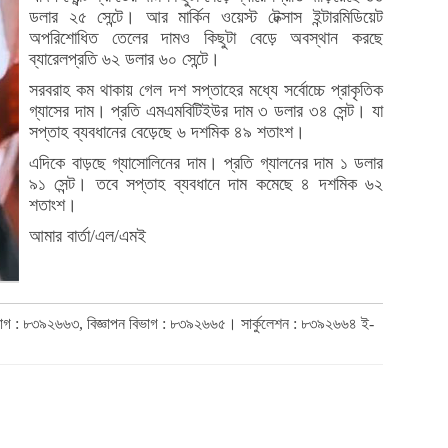
ডলার ২৫ সেন্টে। আর মার্কিন ওয়েস্ট টেক্সাস ইন্টারমিডিয়েট
অপরিশোধিত তেলের দামও কিছুটা বেড়ে অবস্থান করছে
ব্যারেলপ্রতি ৬২ ডলার ৬০ সেন্টে।
সরবরাহ কম থাকায় গেল দশ সপ্তাহের মধ্যে সর্বোচ্চে প্রাকৃতিক
গ্যাসের দাম। প্রতি এমএমবিটিইউর দাম ৩ ডলার ৩৪ সেন্ট। যা
সপ্তাহ ব্যবধানের বেড়েছে ৬ দশমিক ৪৯ শতাংশ।
এদিকে বাড়ছে গ্যাসোলিনের দাম। প্রতি গ্যালনের দাম ১ ডলার
৯১ সেন্ট। তবে সপ্তাহ ব্যবধানে দাম কমেছে ৪ দশমিক ৬২
শতাংশ।
আমার বার্তা/এল/এমই
িভাগ : ৮৩৯২৬৬৩, বিজ্ঞাপন বিভাগ : ৮৩৯২৬৬৫। সার্কুলেশন : ৮৩৯২৬৬৪ ই-