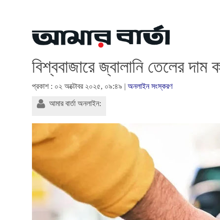
বিশ্ববাজারে জ্বালানি তেলের দাম ক
প্রকাশ : ০২ অক্টোবর ২০২৫, ০৯:৪৯ |
অনলাইন সংস্করণ
আমার বার্তা অনলাইন: