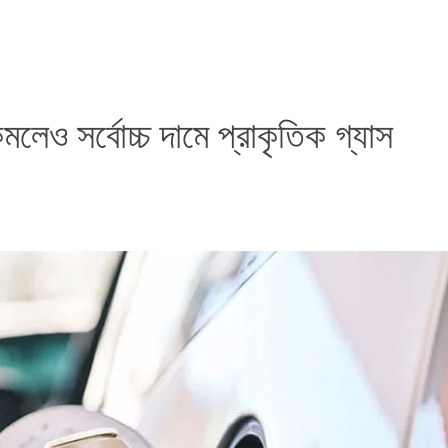
মলেও সর্বোচ্চ দামে প্রাকৃতিক গ্যাস