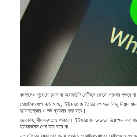
বদলালেও পুরোনো চ্যাট বা অ্যাকাউন্ট সেটিংসে কোনো প্রভাব পড়বে 
হোয়াটসঅ্যাপ জানিয়েছে, ইউজারনেম তৈরির ক্ষেত্রে কিছু নিয়ম ম
আন্ডারস্কোর ও ডট ব্যবহার করা যাবে।
তবে কিছু সীমাবদ্ধতাও থাকবে। ইউজারনেম www দিয়ে শুরু করা যাবে
ইউজারনেম শেষ করা যাবে না।
নতুন ফিচার ব্যবহারের জন্য প্রথমে হোয়াটসঅ্যাপের সেটিংসে যেতে হ