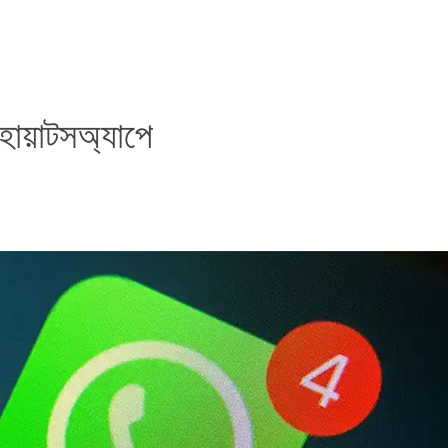
হোয়াটসঅ্যাপে