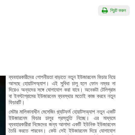
প্রিন্ট করুন
ব্যবহারকারীদের গোপনীয়তা বাড়াতে নতুন ইউজারনেম ফিচার নিয়ে
আসছে হোয়াটসঅ্যাপ। এই সুবিধা চালু হলে ফোন নম্বর না
দিয়েও অন্যদের সঙ্গে যোগাযোগ করা যাবে। অনেকটা টেলিগ্রাম
বা ইনস্টাগ্রামের ইউজারনেম ব্যবস্থার মতোই কাজ করবে নতুন
ফিচারটি।
মেটার মালিকানাধীন মেসেজিং প্ল্যাটফর্ম হোয়াটসঅ্যাপ নতুন একটি
ইউজারনেম ফিচার চালুর প্রস্তুতি নিচ্ছে। এর মাধ্যমে
ব্যবহারকারীরা নিজেদের জন্য আলাদা একটি ইউনিক ইউজারনেম
তৈরি করতে পারবেন। কেউ সেই ইউজারনেম দিয়ে যোগাযোগ