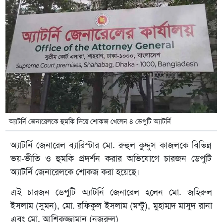
অ্যাটর্নি জেনারেলকে ‌হুমকি দিয়ে শোকজ খেলেন ৪ ডেপুটি অ্যাটর্নি
অ্যাটর্নি জেনারেল ব্যারিস্টার মো. রুহুল কুদ্দুস কাজলকে বিভিন্ন
ভয়-ভীতি ও হুমকি প্রদর্শন করার অভিযোগে চারজন ডেপুটি
অ্যাটর্নি জেনারেলকে শোকজ করা হয়েছে।
এই চারজন ডেপুটি অ্যাটর্নি জেনারেল হলেন মো. জহিরুল
ইসলাম (সুমন), মো. রফিকুল ইসলাম (মন্টু), মুহাম্মদ মাসুদ রানা
এবং মো. আশিকুজ্জামান (নজরুল)