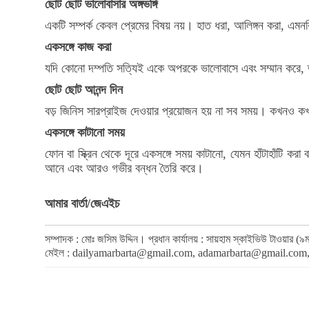
ছোট ছোট ভালোবাসার অঙ্গভঙ্গি
একটি সম্পর্ক কেবল প্রেমের বিষয় নয়। হাত ধরা, আলিঙ্গন করা, এমন
একসঙ্গে কাজ করা
যদি কোনো দম্পতি সত্যিই একে অপরকে ভালোবাসে এবং সম্মান করে, তা
ছোট ছোট আনন্দ দিন
বড় জিনিস সারপ্রাইজ দেওয়ার প্রয়োজন হয় না সব সময়। কখনও কখনও
একসঙ্গে কাটানো সময়
ফোন বা স্ক্রিন থেকে দূরে একসঙ্গে সময় কাটানো, যেমন হাঁটাহাঁটি কর
আনে এবং আরও গভীর বন্ধন তৈরি করে।
আমার বার্তা/জেএইচ
সম্পাদক : মোঃ জসিম উদ্দিন। প্রধান কার্যালয় : সায়হাম স্কাইভিউ টাওয়া
মেইল :
dailyamarbarta@gmail.com
,
adamarbarta@gmail.com