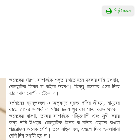
প্রিন্ট করুন
অনেকের ধারণা, সম্পর্ককে শক্ত রাখতে হলে দরকার দামি উপহার,
রোম্যান্টিক ডিনার বা বাইরে ভ্রমণ। কিন্তু বাস্তবে এসব দিয়ে
ভালোবাসা বেশিদিন টেকে না।
বর্তমানের ব্যস্তবহুল ও অত্যন্ত দ্রুত গতির জীবনে, মানুষের
কাছে তাদের সম্পর্ক বা সঙ্গীর জন্য খুব কম সময় বরাদ্দ থাকে।
অনেকের ধারণা, তাদের সম্পর্ককে শক্তিশালী এবং সুখী করার
জন্য দামি উপহার, রোম্যান্টিক ডিনার বা বাইরে বেড়াতে যাওয়া
প্রয়োজন অনেক বেশি। তবে সত্যি হল, এগুলো দিয়ে ভালোবাসা
বেশি দিন স্থায়ী হয় না।