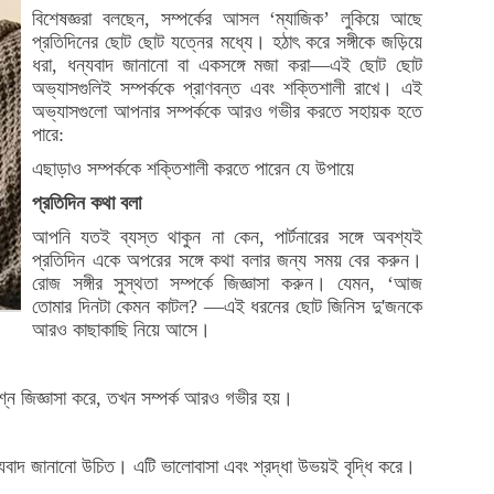
বিশেষজ্ঞরা বলছেন, সম্পর্কের আসল ‘ম্যাজিক’ লুকিয়ে আছে
প্রতিদিনের ছোট ছোট যত্নের মধ্যে। হঠাৎ করে সঙ্গীকে জড়িয়ে
ধরা, ধন্যবাদ জানানো বা একসঙ্গে মজা করা—এই ছোট ছোট
অভ্যাসগুলিই সম্পর্ককে প্রাণবন্ত এবং শক্তিশালী রাখে। এই
অভ্যাসগুলো আপনার সম্পর্ককে আরও গভীর করতে সহায়ক হতে
পারে:
এছাড়াও সম্পর্ককে শক্তিশালী করতে পারেন যে উপায়ে
প্রতিদিন কথা বলা
আপনি যতই ব্যস্ত থাকুন না কেন, পার্টনারের সঙ্গে অবশ্যই
প্রতিদিন একে অপরের সঙ্গে কথা বলার জন্য সময় বের করুন।
রোজ সঙ্গীর সুস্থতা সম্পর্কে জিজ্ঞাসা করুন। যেমন, ‘আজ
তোমার দিনটা কেমন কাটল? —এই ধরনের ছোট জিনিস দু'জনকে
আরও কাছাকাছি নিয়ে আসে।
্ন জিজ্ঞাসা করে, তখন সম্পর্ক আরও গভীর হয়।
যবাদ জানানো উচিত। এটি ভালোবাসা এবং শ্রদ্ধা উভয়ই বৃদ্ধি করে।