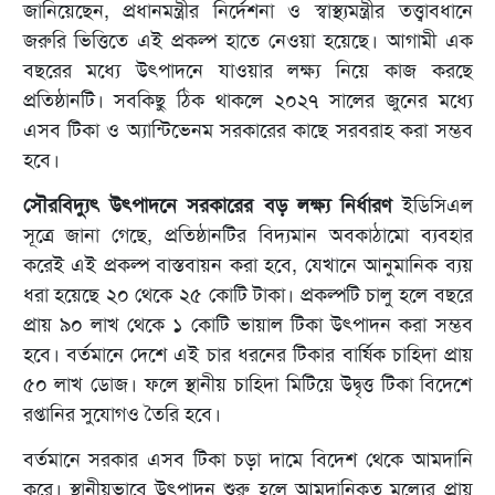
জানিয়েছেন, প্রধানমন্ত্রীর নির্দেশনা ও স্বাস্থ্যমন্ত্রীর তত্ত্বাবধানে
জরুরি ভিত্তিতে এই প্রকল্প হাতে নেওয়া হয়েছে। আগামী এক
বছরের মধ্যে উৎপাদনে যাওয়ার লক্ষ্য নিয়ে কাজ করছে
প্রতিষ্ঠানটি। সবকিছু ঠিক থাকলে ২০২৭ সালের জুনের মধ্যে
এসব টিকা ও অ্যান্টিভেনম সরকারের কাছে সরবরাহ করা সম্ভব
হবে।
সৌরবিদ্যুৎ উৎপাদনে সরকারের বড় লক্ষ্য নির্ধারণ
ইডিসিএল
সূত্রে জানা গেছে, প্রতিষ্ঠানটির বিদ্যমান অবকাঠামো ব্যবহার
করেই এই প্রকল্প বাস্তবায়ন করা হবে, যেখানে আনুমানিক ব্যয়
ধরা হয়েছে ২০ থেকে ২৫ কোটি টাকা। প্রকল্পটি চালু হলে বছরে
প্রায় ৯০ লাখ থেকে ১ কোটি ভায়াল টিকা উৎপাদন করা সম্ভব
হবে। বর্তমানে দেশে এই চার ধরনের টিকার বার্ষিক চাহিদা প্রায়
৫০ লাখ ডোজ। ফলে স্থানীয় চাহিদা মিটিয়ে উদ্বৃত্ত টিকা বিদেশে
রপ্তানির সুযোগও তৈরি হবে।
বর্তমানে সরকার এসব টিকা চড়া দামে বিদেশ থেকে আমদানি
করে। স্থানীয়ভাবে উৎপাদন শুরু হলে আমদানিকৃত মূল্যের প্রায়