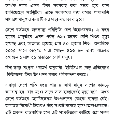
অর্ধেক দামে এসব টিকা সরবরাহ করা সম্ভব হবে বলে
জানিয়েছেন সংশ্লিষ্টরা। এতে সরকারের ব্যয় কমার পাশাপাশি
সাধারণ মানুষের জন্য টিকার সহজলভ্যতা বাড়বে।
দেশে বর্তমানে জনস্বাস্থ্য পরিস্থিতি বেশ উদ্বেগজনক। এ বছর
হামের প্রাদুর্ভাবে এখন পর্যন্ত ৩২০ জনের বেশি শিশুর মৃত্যু
হয়েছে এবং আক্রান্ত হয়েছে প্রায় ৪০ হাজার শিশু। অন্যদিকে
২০২৫ সালে ডেঙ্গুতে মারা গেছেন ৪১৩ জন এবং আক্রান্ত
হয়েছেন ১ লাখ ২৬ হাজারের বেশি মানুষ।
বিশ্ব স্বাস্থ্য সংস্থার পরামর্শ অনুযায়ী, ইডিসিএল ডেঙ্গু প্রতিরোধে
‘কিউডেঙ্গা’ টিকা উৎপাদন করার পরিকল্পনা করছে।
এছাড়া দেশে প্রতি বছর প্রায় ৪ লাখ মানুষ সাপের কামড়ে
আক্রান্ত হয়, যার মধ্যে সাড়ে সাত হাজারেরই মৃত্যু ঘটে। অথচ
দেশে বর্তমানে অ্যান্টিভেনম উৎপাদনের কোনো ব্যবস্থা নেই।
জলাতঙ্ক নিরোধী টিকারও তীব্র সংকট রয়েছে হাসপাতালগুলোতে।
এই প্রকল্প বাস্তবায়িত হলে এই সংকটগুলো কাটিয়ে ওঠা সম্ভব