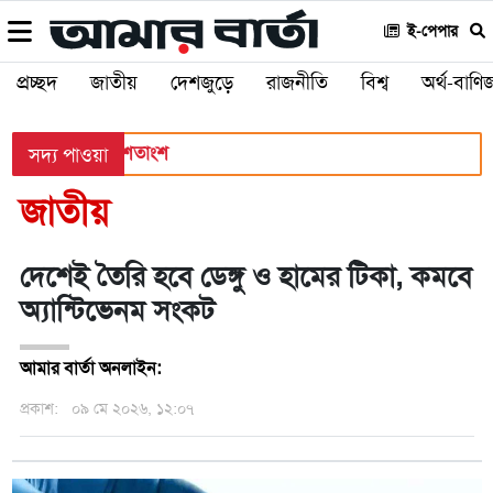
ই-পেপার
প্রচ্ছদ
জাতীয়
দেশজুড়ে
রাজনীতি
বিশ্ব
অর্থ-বাণিজ
সের হার ৬২.২৫ শতাংশ
সদ্য পাওয়া
জাতীয়
দেশেই তৈরি হবে ডেঙ্গু ও হামের টিকা, কমবে
অ্যান্টিভেনম সংকট
আমার বার্তা অনলাইন:
প্রকাশ:
০৯ মে ২০২৬, ১২:০৭