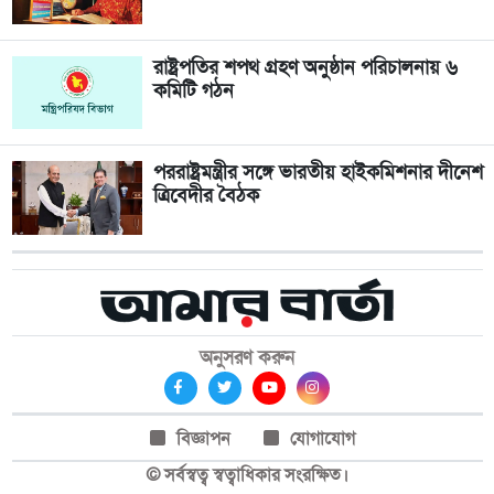
রাষ্ট্রপতির শপথ গ্রহণ অনুষ্ঠান পরিচালনায় ৬
কমিটি গঠন
পররাষ্ট্রমন্ত্রীর সঙ্গে ভারতীয় হাইকমিশনার দীনেশ
ত্রিবেদীর বৈঠক
অনুসরণ করুন
বিজ্ঞাপন
যোগাযোগ
© সর্বস্বত্ব স্বত্বাধিকার সংরক্ষিত।