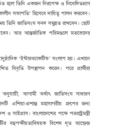
চিত হলে তিনি একজন নিরপেক্ষ ও নিবেদিতপ্রাণ
্ণকালীন সভাপতি’ হিসেবে দায়িত্ব পালন করবেন।
ময় তিনি জাতিসংঘ সনদ সমুন্নত রাখবেন। ছোট
েবেন। আর আন্তর্জাতিক পরিমণ্ডলে মতভেদের
ুষ্ঠানিক ‘ইন্টারঅ্যাকটিভ’ সংলাপ হয়। এখানে
িখিত বিবৃতি উপস্থাপন করেন। পরে প্রার্থীরা
ি অনুযায়ী, আগামী অর্থাৎ জাতিসংঘ সাধারণ
শিয়া-প্রশান্ত মহাসাগরীয় গ্রুপের জন্য
শ ও সাইপ্রাস। বাংলাদেশের পক্ষে পররাষ্ট্রমন্ত্রী
ির বহুপক্ষীয়তাবিষয়ক বিশেষ দূত আন্দ্রেজ