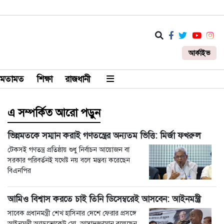
আর্কাইভ
মতামত
শিক্ষা
রাজধানী
এ সম্পর্কিত আরো পড়ুন
ভিন্নমতকে সম্মান করাই গণতন্ত্রের অন্যতম ভিত্তি: মির্জা ফখরুল
টেকসই গণতন্ত্র প্রতিষ্ঠায় শুধু নির্বাচন আয়োজন বা
সরকার পরিবর্তনই যথেষ্ট নয় বলে মন্তব্য করেছেন
বিএনপির
আমিও বিশ্বাস করতে চাই তিনি ডিসেম্বরেই আসবেন: আইনমন্ত্রী
সাবেক প্রধানমন্ত্রী শেখ হাসিনার দেশে ফেরার প্রসঙ্গে
আইনমন্ত্রী অ্যাডভোকেট মো. আসাদুজ্জামান বলেছেন,