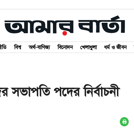
ীতি
বিশ্ব
অর্থ-বাণিজ্য
বিনোদন
খেলাধুলা
ধর্ম ও জীবন
র সভাপতি পদের নির্বাচনী