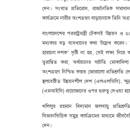
দেন। সংঘাত প্রতিরোধ, রাজনৈতিক সমাধান, ব
কার্যক্রমে নারীর অংশগ্রহণ বাড়ানোকে তিনি অগ্
বাংলাদেশের পররাষ্ট্রমন্ত্রী টেকসই উন্নয়ন ও ২০
মধ্যকার বড় ব্যবধানের কথা উল্লেখ করেন। জ্
হারানো দশক’ সৃষ্টি না হয়, সেই লক্ষ্য নিয়
ত্বরান্বিত করা, অর্থায়নের ঘাটতি মোকাবিল
অংশগ্রহণ নিশ্চিত করার জোরালো প্রতিশ্রুতি 
স্থলবেষ্টিত উন্নয়নশীল দেশ (এলএলডিসি), ক্ষুদ
(এমআইসি) প্রয়োজনের ওপর গুরুত্ব দেওয়া হয়
খলিলুর রহমান বিদ্যমান জলবায়ু প্রতিশ্রুত
বিজ্ঞানভিত্তিক সমুদ্র কার্যক্রমের মাধ্যমে জীববৈচ
দেন।