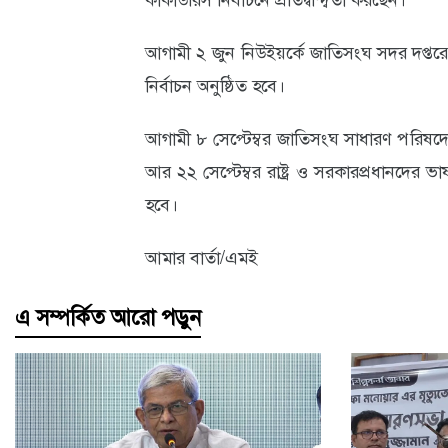
কাকাউরিস নির্বাচনে প্রতিদ্বন্দ্বিতা করছেন।
আগামী ২ জুন নিউইয়র্কে জাতিসংঘ সদর দপ্তরে
নির্বাচন অনুষ্ঠিত হবে।
আগামী ৮ সেপ্টেম্বর জাতিসংঘ সাধারণ পরিষদ
আর ২২ সেপ্টেম্বর রাষ্ট্র ও সরকারপ্রধানদের ভাষণ
হবে।
আমার বার্তা/এমই
এ সম্পর্কিত আরো পড়ুন