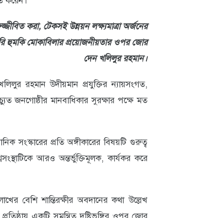
নিত করেন।
রুজ্জীবিত করা, টেকসই উন্নয়ন লক্ষ্যমাত্রা অর্জনের
রি হুমকি মোকাবিলার প্রয়োজনীয়তার ওপর জোর
দেন খলিলুর রহমান।
লুর রহমান উদীয়মান প্রযুক্তির ন্যায়সংগত,
ুচ্যুত জনগোষ্ঠীর মানবাধিকার সুরক্ষার পক্ষে মত
ানিক সংস্কারের প্রতি অঙ্গীকারের বিষয়টি গুরুত্ব
্বসংস্থাটিকে আরও অন্তর্ভুক্তিমূলক, কার্যকর করে
লাখের বেশি শান্তিরক্ষীর অবদানের কথা উল্লেখ
প্রতিষ্ঠায় একটি সমন্বিত দৃষ্টিভঙ্গির ওপর জোর