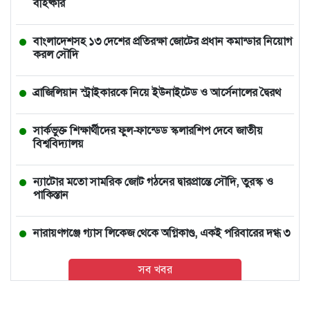
বহিষ্কার
বাংলাদেশসহ ১৩ দেশের প্রতিরক্ষা জোটের প্রধান কমান্ডার নিয়োগ
করল সৌদি
ব্রাজিলিয়ান স্ট্রাইকারকে নিয়ে ইউনাইটেড ও আর্সেনালের দ্বৈরথ
সার্কভুক্ত শিক্ষার্থীদের ফুল-ফান্ডেড স্কলারশিপ দেবে জাতীয়
বিশ্ববিদ্যালয়
ন্যাটোর মতো সামরিক জোট গঠনের দ্বারপ্রান্তে সৌদি, তুরস্ক ও
পাকিস্তান
নারায়ণগঞ্জে গ্যাস লিকেজ থেকে অগ্নিকাণ্ড, একই পরিবারের দগ্ধ ৩
সব খবর
আমিও বিশ্বাস করতে চাই তিনি ডিসেম্বরেই আসবেন: আইনমন্ত্রী
থাইল্যান্ডে স্কুলে শিক্ষার্থীর বন্দুক হামলা, শিক্ষকসহ নিহত ৭