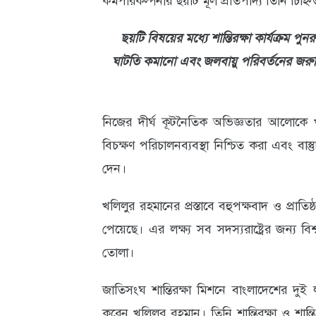
কর্মপরিকল্পনার ছয়টি মূল প্রতিপাদ্য তিনি চিহ্
আবহাওয়া
ছয়টি বিষয়ের মধ্যে শান্তিরক্ষা কার্যক্রম পুন
ও
ঘাটতি কমানো এবং জলবায়ু পরিবর্তনের জরু
পরিবেশ
ছবি
নিজের দীর্ঘ কূটনৈতিক অভিজ্ঞতার আলোকে খলি
ভিডিও
বিচক্ষণ পরিচালনব্যবস্থা নিশ্চিত করা এবং বাস্ত
দেন।
খলিলুর রহমানের প্রস্তাবে বহুপক্ষবাদ ও প্রাতিষ্ঠ
পেয়েছে। এর লক্ষ্য সব সদস্যরাষ্ট্রের জন্য বিশ
তোলা।
জাতিসংঘ শান্তিরক্ষা মিশনে বাংলাদেশের দুই 
করেন খলিলুর রহমান। তিনি শান্তিরক্ষা ও শান্তি 