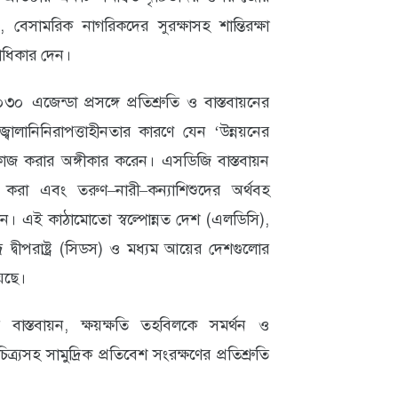
েসামরিক নাগরিকদের সুরক্ষাসহ শান্তিরক্ষা
রাধিকার দেন।
৩০ এজেন্ডা প্রসঙ্গে প্রতিশ্রুতি ও বাস্তবায়নের
বালানিনিরাপত্তাহীনতার কারণে যেন ‘উন্নয়নের
ে কাজ করার অঙ্গীকার করেন। এসডিজি বাস্তবায়ন
া করা এবং তরুণ–নারী–কন্যাশিশুদের অর্থবহ
দেন। এই কাঠামোতো স্বল্পোন্নত দেশ (এলডিসি),
্র দ্বীপরাষ্ট্র (সিডস) ও মধ্যম আয়ের দেশগুলোর
েছে।
ি বাস্তবায়ন, ক্ষয়ক্ষতি তহবিলকে সমর্থন ও
িত্র্যসহ সামুদ্রিক প্রতিবেশ সংরক্ষণের প্রতিশ্রুতি