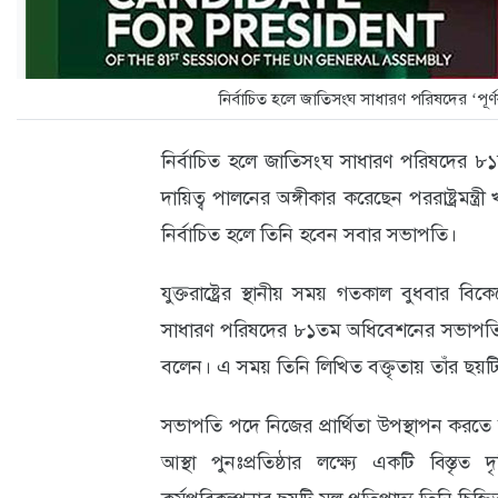
ক্যারিয়ার
তথ্যপ্রযুক্তি
নির্বাচিত হলে জাতিসংঘ সাধারণ পরিষদের ‘পূর্ণক
লাইফস্টাইল
বিশেষ
নির্বাচিত হলে জাতিসংঘ সাধারণ পরিষদের ৮১
প্রতিবেদন
দায়িত্ব পালনের অঙ্গীকার করেছেন পররাষ্ট্রমন্ত্রী
নির্বাচিত হলে তিনি হবেন সবার সভাপতি।
স্বাস্থ্য
যুক্তরাষ্ট্রের স্থানীয় সময় গতকাল বুধবার বি
প্রবাস
সাধারণ পরিষদের ৮১তম অধিবেশনের সভাপতি পদ
বার্তা
বলেন। এ সময় তিনি লিখিত বক্তৃতায় তাঁর ছয়টি 
স্পটলাইট
সভাপতি পদে নিজের প্রার্থিতা উপস্থাপন করতে 
রকমারি
আস্থা পুনঃপ্রতিষ্ঠার লক্ষ্যে একটি বিস্তৃত 
অপরাধ