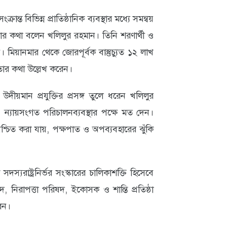
ান্ত বিভিন্ন প্রাতিষ্ঠানিক ব্যবস্থার মধ্যে সমন্বয়
র কথা বলেন খলিলুর রহমান। তিনি শরণার্থী ও
েন। মিয়ানমার থেকে জোরপূর্বক বাস্তুচ্যুত ১২ লাখ
ঞতার কথা উল্লেখ করেন।
উদীয়মান প্রযুক্তির প্রসঙ্গ তুলে ধরেন খলিলুর
 ও ন্যায়সংগত পরিচালনব্যবস্থার পক্ষে মত দেন।
্চিত করা যায়, পক্ষপাত ও অপব্যবহারের ঝুঁকি
যরাষ্ট্রনির্ভর সংস্কারের চালিকাশক্তি হিসেবে
নিরাপত্তা পরিষদ, ইকোসক ও শান্তি প্রতিষ্ঠা
রেন।