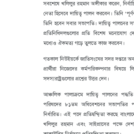
সবশেষে খলিলুর রহমান অঙ্গীকার করেন, নির্বা
নেতা হিসেবে দায়িত্ব পালন করবেন। তিনি ‘পূর
তিনি হবেন সবার সভাপতি। দায়িত্ব পালনের স
প্রতিনিধিদলগুলোর প্রতি বিশেষ মনোযোগ দ
মধ্যেও ঐকমত্য গড়ে তুলতে কাজ করবেন।
গতকাল নিউইয়র্কে জাতিসংঘের সদর দপ্তরে অনান
প্রার্থীরা নিজেদের কর্মপরিকল্পনার বিষয়ে ল
সদস্যরাষ্ট্রগুলোর প্রশ্নের উত্তর দেন।
আঞ্চলিক পালাক্রমে দায়িত্ব পালনের পদ্ধত
পরিষদের ৮১তম অধিবেশনের সভাপতির পদটি এ
নির্ধারিত। এই পদে প্রতিদ্বন্দ্বিতা করছে বাংলাদে
খলিলুর রহমান এবং সাইপ্রাসের পক্ষে দেশট