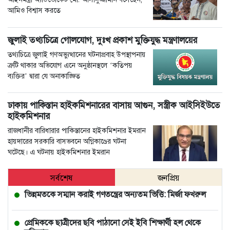
আমিও বিশ্বাস করতে
জুলাই তথ্যচিত্রে গোলযোগ, দুঃখ প্রকাশ মুক্তিযুদ্ধ মন্ত্রণালয়ের
তথ্যচিত্রে জুলাই গণঅভ্যুত্থানের ঘটনাপ্রবাহ উপস্থাপনায়
ত্রুটি থাকার অভিযোগ এনে অনুষ্ঠানস্থলে ‘কতিপয়
ব্যক্তির’ দ্বারা যে অনাকাঙ্ক্ষিত
ঢাকায় পাকিস্তান হাইকমিশনারের বাসায় আগুন, সস্ত্রীক আইসিইউতে
হাইকমিশনার
রাজধানীর বারিধারার পাকিস্তানের হাইকমিশনার ইমরান
হায়দারের সরকারি বাসভবনে অগ্নিকাণ্ডের ঘটনা
ঘটেছে। এ ঘটনায় হাইকমিশনার ইমরান
সর্বশেষ
জনপ্রিয়
ভিন্নমতকে সম্মান করাই গণতন্ত্রের অন্যতম ভিত্তি: মির্জা ফখরুল
প্রেমিককে ছাত্রীদের ছবি পাঠানো সেই ইবি শিক্ষার্থী হল থেকে