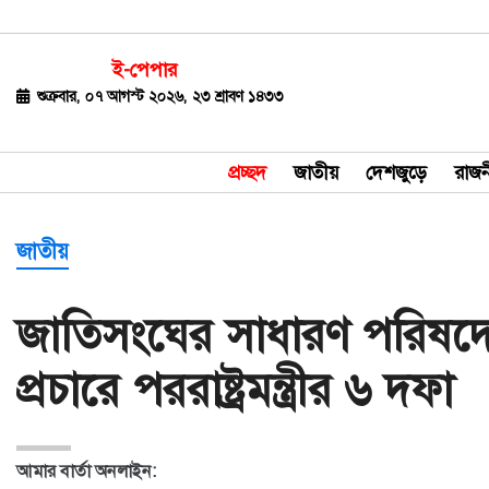
ই-পেপার
জাতীয়
শুক্রবার, ০৭ আগস্ট ২০২৬, ২৩ শ্রাবণ ১৪৩৩
দেশজুড়ে
প্রচ্ছদ
জাতীয়
দেশজুড়ে
রাজন
রাজনীতি
বিশ্ব
জাতীয়
অর্থ-
জাতিসংঘের সাধারণ পরিষদে
বাণিজ্য
প্রচারে পররাষ্ট্রমন্ত্রীর ৬ দফা
বিনোদন
খেলাধুলা
আমার বার্তা অনলাইন:
ধর্ম