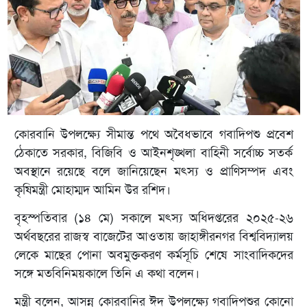
কোরবানি উপলক্ষ্যে সীমান্ত পথে অবৈধভাবে গবাদিপশু প্রবেশ
ঠেকাতে সরকার, বিজিবি ও আইনশৃঙ্খলা বাহিনী সর্বোচ্চ সতর্ক
অবস্থানে রয়েছে বলে জানিয়েছেন মৎস্য ও প্রাণিসম্পদ এবং
কৃষিমন্ত্রী মোহাম্মদ আমিন উর রশিদ।
বৃহস্পতিবার (১৪ মে) সকালে মৎস্য অধিদপ্তরের ২০২৫-২৬
অর্থবছরের রাজস্ব বাজেটের আওতায় জাহাঙ্গীরনগর বিশ্ববিদ্যালয়
লেকে মাছের পোনা অবমুক্তকরণ কর্মসূচি শেষে সাংবাদিকদের
সঙ্গে মতবিনিময়কালে তিনি এ কথা বলেন।
মন্ত্রী বলেন, আসন্ন কোরবানির ঈদ উপলক্ষ্যে গবাদিপশুর কোনো