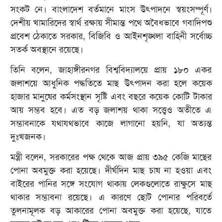
সংকট নে। বাংলাদেশ বর্তমানে মাংস উৎপাদনে স্বয়ংসম্পূর্ণ।
দেশীয় খামারিদের স্বার্থ রক্ষায় সীমান্ত পথে অবৈধভাবে গবাদিপশু
প্রবেশ ঠেকাতে সরকার, বিজিবি ও আইনশৃঙ্খলা বাহিনী সর্বোচ্চ
সতর্ক অবস্থানে রয়েছে।
তিনি বলেন, জাহাঙ্গীরনগর বিশ্ববিদ্যালয়ে প্রায় ১৮০ একর
জলাশয়ে আধুনিক পদ্ধতিতে মাছ উৎপাদন করা হলে কয়েক
হাজার মানুষের কর্মসংস্থান সৃষ্টি এবং বছরে কয়েক কোটি টাকার
আয় সম্ভব হবে। এত বড় জলাশয় থাকা সত্ত্বেও অতীতে এ
সম্ভাবনাকে যথাযথভাবে কাজে লাগানো হয়নি, যা অত্যন্ত
দুঃখজনক।
মন্ত্রী বলেন, সরকারের পক্ষ থেকে আজ প্রায় ৩৯৫ কেজি মাছের
পোনা অবমুক্ত করা হয়েছে। দীর্ঘদিন মাছ চাষ না হওয়া এবং
বাইরের পানির সঙ্গে সংযোগ থাকায় লেকগুলোতে রাক্ষুসে মাছ
থাকার সম্ভাবনা রয়েছে। এ কারণে ছোট পোনার পরিবর্তে
তুলনামূলক বড় আকারের পোনা অবমুক্ত করা হয়েছে, যাতে