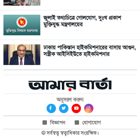
জুলাই তথ্যচিত্রে গোলযোগ, দুঃখ প্রকাশ
মুক্তিযুদ্ধ মন্ত্রণালয়ের
ঢাকায় পাকিস্তান হাইকমিশনারের বাসায় আগুন,
সস্ত্রীক আইসিইউতে হাইকমিশনার
অনুসরণ করুন
বিজ্ঞাপন
যোগাযোগ
© সর্বস্বত্ব স্বত্বাধিকার সংরক্ষিত।