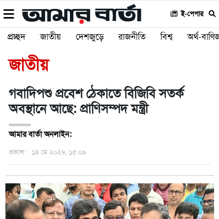
ই-পেপার
প্রচ্ছদ
জাতীয়
দেশজুড়ে
রাজনীতি
বিশ্ব
অর্থ-বাণিজ
জাতীয়
গবাদিপশু প্রবেশ ঠেকাতে বিজিবি সতর্ক
অবস্থানে আছে: প্রাণিসম্পদ মন্ত্রী
আমার বার্তা অনলাইন:
প্রকাশ:
১৪ মে ২০২৬, ১৫:০৯