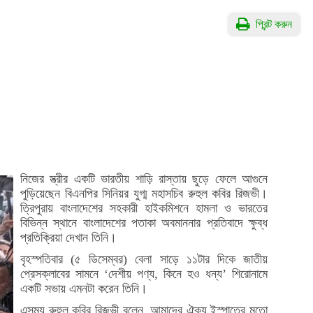
প্রিন্ট করুন
নিজের স্ত্রীর একটি ভারতীয় শাড়ি রাস্তায় ছুড়ে ফেলে আগুনে
পুড়িয়েছেন বিএনপির সিনিয়র যুগ্ম মহাসচিব রুহুল কবির রিজভী।
ত্রিপুরায় বাংলাদেশের সহকারী হাইকমিশনে হামলা ও ভারতের
বিভিন্ন স্থানে বাংলাদেশের পতাকা অবমাননার প্রতিবাদে ক্ষুব্ধ
প্রতিক্রিয়া দেখান তিনি।
বৃহস্পতিবার (৫ ডিসেম্বর) বেলা সাড়ে ১১টার দিকে জাতীয়
প্রেসক্লাবের সামনে ‘দেশীয় পণ্য, কিনে হও ধন্য’ শিরোনামে
একটি সভায় এমনটা করেন তিনি।
এসময় রুহুল কবির রিজভী বলেন, আমাদের ঐক্য ইস্পাতের মতো