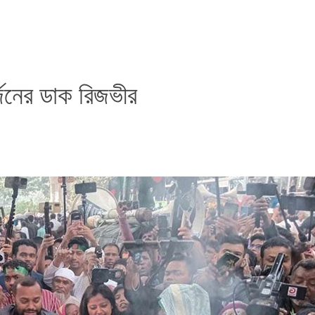
র্জনের ডাক রিজভীর