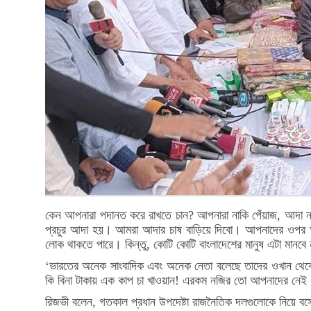
কেন আপনারা পদানত করে রাখতে চান? আপনারা নাকি পেঁয়াজ, আদা না
প্রচুর আদা হয়। আমরা আদার চাষ বাড়িয়ে দিবো। আপনাদের ওপর আম
লোক থাকতে পারে। কিন্তু, কোটি কোটি বাংলাদেশের মানুষ এটা মানবে
‘ভারতের অনেক সাংবাদিক এবং অনেক নেতা বলেছে তাদের ওখান থেকে
কি বিনা টাকায় এক কাপ চা খাওয়ান! এরকম নজির তো আপনাদের নেই
রিজভী বলেন, গতকাল প্রধান উপদেষ্টা রাজনৈতিক দলগুলোকে নিয়ে