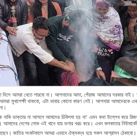
 দিলে আমরা খেতে পারবো না। আপনাদের আদা, পেঁয়াজ আমাদের দরকার নাই। আমাদের
রা মুখাপেক্ষী থাকবো, এটা ভাবার কোনো কারণ নেই। আপনারা আমাদেরকে একট
 না।
 নাকি ডাক্তার না আসলে আমাদের চিকিৎসা হয় না’ এমন কথা উল্লেখ করে রিজ
। আমাদের দেশের লোক ওই খানে যায় ডলার খরচ করে। এখন কলকাতার নিউমার্কে
 বসেছেন। জাতির সংকটকালে আমরা এভাবে ঐক্যবদ্ধ হয়ে সকল আগ্রাসন ঠেকাবো।