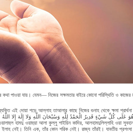
করার কথা পাওয়া যায়। যেমন— নিজের সক্ষমতার বাইরে কোনো পরিস্থিতি ও কাজের
 যে ব্যক্তি এই দোয়া পড়ে আল্লাহ তাআলার কাছে নিজের গুনাহ থেকে ক্ষমা প্রা
কু ওয়ালাহুল হামদু ওয়াহুয়া আলা কুল্লু শাইয়িন কাদির, আলহামদুলিল্লাহি ওয়া সুবহ
নো ইলাহ নেই। তিনি এক, তাঁর কোন শরিক নেই। রাজ্য তাঁরই। যাবতীয় প্রশংস