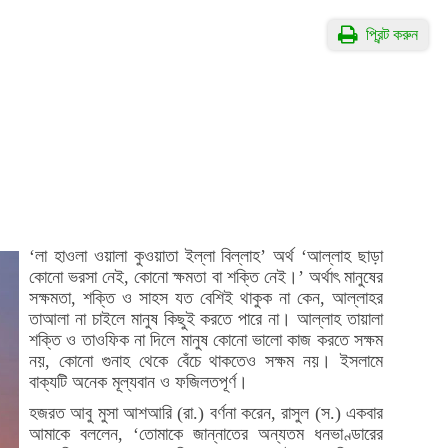
প্রিন্ট করুন
‘লা হাওলা ওয়ালা কুওয়াতা ইল্লা বিল্লাহ’ অর্থ ‘আল্লাহ ছাড়া
কোনো ভরসা নেই, কোনো ক্ষমতা বা শক্তি নেই।’ অর্থাৎ মানুষের
সক্ষমতা, শক্তি ও সাহস যত বেশিই থাকুক না কেন, আল্লাহর
তাআলা না চাইলে মানুষ কিছুই করতে পারে না। আল্লাহ তায়ালা
শক্তি ও তাওফিক না দিলে মানুষ কোনো ভালো কাজ করতে সক্ষম
নয়, কোনো গুনাহ থেকে বেঁচে থাকতেও সক্ষম নয়। ইসলামে
বাক্যটি অনেক মূল্যবান ও ফজিলতপূর্ণ।
হজরত আবু মুসা আশআরি (রা.) বর্ণনা করেন, রাসুল (স.) একবার
আমাকে বললেন, ‘তোমাকে জান্নাতের অন্যতম ধনভাণ্ডারের