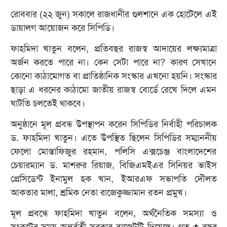
রোববার (২২ জুন) সকালে রাজধানীর গুলশানে এক হোটেলে এই
ডায়ালগ আয়োজন করে সিপিডি।
ফাহমিদা খাতুন বলেন, প্রতিবছর রাজস্ব আদায়ের লক্ষ্যমাত্রা
অর্জন কর‍তে পারে না। কেন সেটা পারে না? কারণ সেখানে
কোনো কাঠামোগত বা প্রাতিষ্ঠানিক সংস্কার এখনো হয়নি। সংস্কার
ছাড়া এ ধরনের কাঠামো জাতীয় রাজস্ব বোর্ডে রেখে দিলে এমন
ঘাটতি চলতেই থাকবে।
অনুষ্ঠানে মূল প্রবন্ধ উপস্থাপন করেন সিপিডির নির্বাহী পরিচালক
ড. ফাহমিদা খাতুন। এতে উপস্থিত ছিলেন সিপিডির সম্মাননীয়
ফেলো মোস্তাফিজুর রহমান, পলিসি এক্সচেঞ্জ বাংলাদেশের
চেয়ারম্যান ড. মাশরুর রিয়াজ, বিজিএমইএর সিনিয়র ভাইস
প্রেসিডেন্ট ইনামুল হক খান, ইআরএফ সভাপতি দৌলত
আকতার মালা, শ্রমিক নেতা রাজেকুজ্জামান রতন প্রমুখ।
মূল প্রবন্ধে ফাহমিদা খাতুন বলেন, অর্থনৈতিক সমস্যা ও