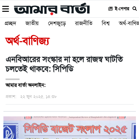
ই-পেপার
প্রচ্ছদ
জাতীয়
দেশজুড়ে
রাজনীতি
বিশ্ব
অর্থ-বাণিজ
অর্থ-বাণিজ্য
এনবিআরের সংস্কার না হলে রাজস্ব ঘাটতি
চলতেই থাকবে: সিপিডি
আমার বার্তা অনলাইন:
প্রকাশ:
২২ জুন ২০২৫, ১৪:৩৮