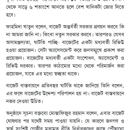
থেকে সাড়ে ৬ শতাংশে আনতে হলে বেশ খানিকটা জোর দিতে
হবে।
ফাহমিদা খাতুন বলেন, বাজেট অন্তর্বর্তী সরকার প্রণয়ন করবে কি
না আমরা জানি না। কিংবা নতুন সরকার করবে। তারপরও যেসব
অসামঞ্জস্যতা, ঘাটতি পাচ্ছি- বাজেটের একটা মধ্যবর্তী রিভিউ
হওয়া প্রয়োজন। সেটা অ্যাসেসমেন্ট করে জনসম্মুখে প্রকাশ করা
প্রয়োজন। বাজেটের মধ্যবর্তী একটা সংশোধন, অ্যাসেমেন্ট ও
রিভিউ দরকার। তারপর কাঠামোর মধ্যে থেকে পরিমার্জন করা
প্রয়োজন, যাতে এর মধ্যে স্বচ্ছতা থাকে।
বাজেট বাস্তবায়নে প্রতিবছর ঘাটতি থাকে জানিয়ে তিনি বলেন,
এর ফলে বাজেটের উদ্দেশ্য পরিপালন হয় না। বাজেট বাস্তবায়নে
নজর দেওয়া উচিত।
অনুষ্ঠানে সূচনা বক্তব্যে মোস্তাফিজুর রহমান বলেন, এবার বাজেট
ঘোষণার পর যথেষ্ট সময় পাওয়া যায়নি। যে কারণে জনগণ ও
স্বার্থ সংশ্লিষ্ট গোষ্ঠীর মতামত নীতি নির্ধারকদের কাছে পৌঁছানো