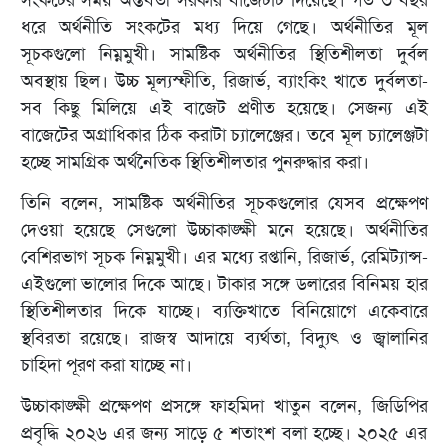
সংকটের সময় অন্তর্বর্তী সরকার বাজেটটি দিয়েছে। গত ৩ বছর
ধরে অর্থনীতি সংকটের মধ্য দিয়ে গেছে। অর্থনীতির মূল
সূচকগুলো নিম্নমুখী। সামষ্টিক অর্থনীতির স্থিতিশীলতা দুর্বল
অবস্থায় ছিল। উচ্চ মূল্যস্ফীতি, রিজার্ভ, ব্যাংকিং খাতে দুর্বলতা-
সব কিছু মিলিয়ে এই বাজেট প্রণীত হয়েছে। সেজন্য এই
বাজেটের অগ্রাধিকার ঠিক করাটা চ্যালেঞ্জের। তবে মূল চ্যালেঞ্জটা
হচ্ছে সামগ্রিক অর্থনৈতিক স্থিতিশীলতার পুনরুদ্ধার করা।
তিনি বলেন, সামষ্টিক অর্থনীতির সূচকগুলোর যেসব প্রক্ষেপণ
দেওয়া হয়েছে সেগুলো উচ্চাকাঙ্ক্ষী মনে হয়েছে। অর্থনীতির
বেশিরভাগ সূচক নিম্নমুখী। এর মধ্যে রপ্তানি, রিজার্ভ, রেমিট্যান্স-
এইগুলো ভালোর দিকে আছে। টাকার সঙ্গে ডলারের বিনিময় হার
স্থিতিশীলতার দিকে যাচ্ছে। ব্যক্তিখাতে বিনিয়োগে একেবারে
স্থবিরতা রয়েছে। রাজস্ব আদায়ে ব্যর্থতা, বিদ্যুৎ ও জ্বালানির
চাহিদা পূরণ করা যাচ্ছে না।
উচ্চাকাঙ্ক্ষী প্রক্ষেপণ প্রসঙ্গে ফাহমিদা খাতুন বলেন, জিডিপির
প্রবৃদ্ধি ২০২৬ এর জন্য সাড়ে ৫ শতাংশ বলা হচ্ছে। ২০২৫ এর