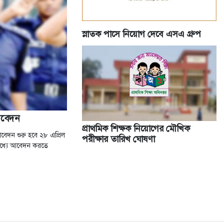
স্নাতক পাসে নিয়োগ দেবে এসএ গ্রুপ
আবেদন
প্রাথমিক শিক্ষক নিয়োগের মৌখিক
বেদন শুরু হবে ২৮ এপ্রিল
পরীক্ষার তারিখ ঘোষণা
র মধ্যে আবেদন করতে