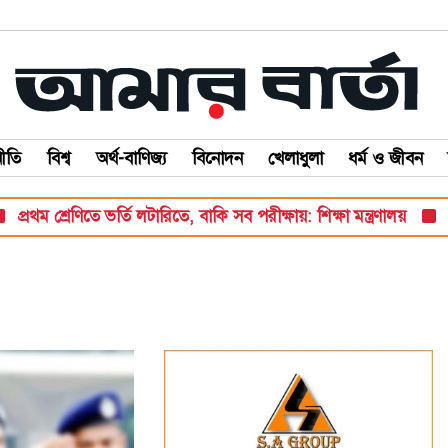
ীতি
বিশ্ব
অর্থ-বাণিজ্য
বিনোদন
খেলাধুলা
ধর্ম ও জীবন
রথম শ্রেণিতে ভর্তি লটারিতে, বাকি সব পরীক্ষায়: শিক্ষা মন্ত্রণালয়
বাঁশ