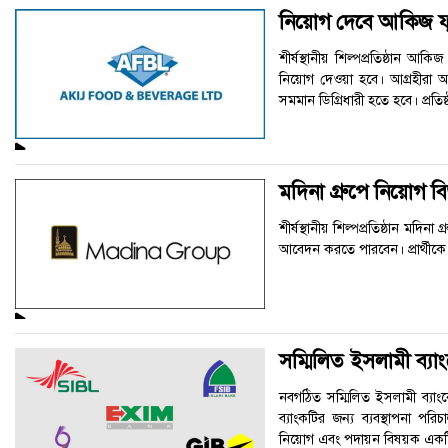
ক্যারিয়ার
নিয়োগ দেবে আকিজ 
তথ্যপ্রযুক্তি
শীর্ষস্থানীয় শিল্পপ্রতিষ্ঠান 
নিয়োগ দেওয়া হবে। আগ্রহীরা আগ
লাইফস্টাইল
সমমান ডিগ্রিধারী হতে হবে। প্রতিষ্
বিশেষ
প্রতিবেদন
মদিনা গ্রুপে নিয়োগ বি
স্বাস্থ্য
শীর্ষস্থানীয় শিল্পপ্রতিষ্ঠান মদ
আবেদন করতে পারবেন। প্রার্থীক
প্রবাস
বার্তা
স্পটলাইট
সম্মিলিত ইসলামী ব্যা
রকমারি
নবগঠিত সম্মিলিত ইসলামী ব্যাংক
ব্যাংকটির জন্য ব্যবস্থাপনা প
নিয়োগ এবং পদায়ন বিষয়ক একটি
অপরাধ