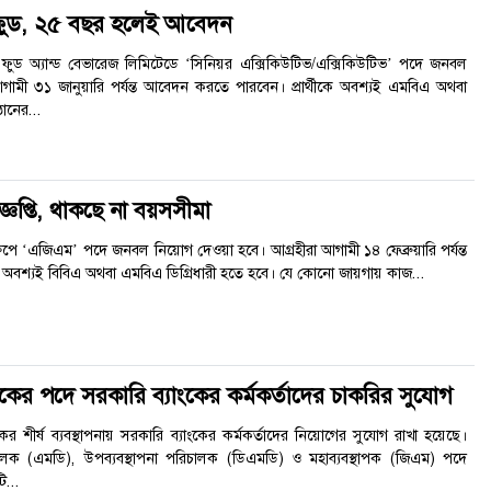
ফুড, ২৫ বছর হলেই আবেদন
আকিজ ফুড অ্যান্ড বেভারেজ লিমিটেডে ‘সিনিয়র এক্সিকিউটিভ/এক্সিকিউটিভ’ পদে জনবল
ামী ৩১ জানুয়ারি পর্যন্ত আবেদন করতে পারবেন। প্রার্থীকে অবশ্যই এমবিএ অথবা
ঠানের...
জ্ঞপ্তি, থাকছে না বয়সসীমা
িনা গ্রুপে ‘এজিএম’ পদে জনবল নিয়োগ দেওয়া হবে। আগ্রহীরা আগামী ১৪ ফেব্রুয়ারি পর্যন্ত
ে অবশ্যই বিবিএ অথবা এমবিএ ডিগ্রিধারী হতে হবে। যে কোনো জায়গায় কাজ...
ংকের পদে সরকারি ব্যাংকের কর্মকর্তাদের চাকরির সুযোগ
ের শীর্ষ ব্যবস্থাপনায় সরকারি ব্যাংকের কর্মকর্তাদের নিয়োগের সুযোগ রাখা হয়েছে।
রিচালক (এমডি), উপব্যবস্থাপনা পরিচালক (ডিএমডি) ও মহাব্যবস্থাপক (জিএম) পদে
...