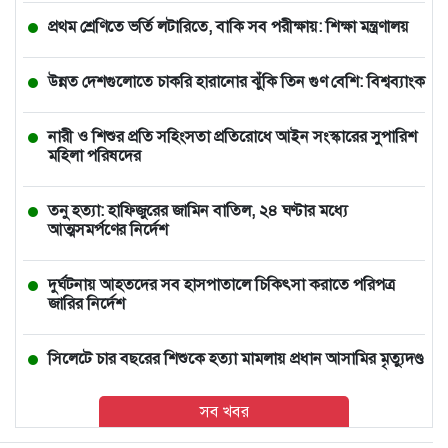
প্রথম শ্রেণিতে ভর্তি লটারিতে, বাকি সব পরীক্ষায়: শিক্ষা মন্ত্রণালয়
উন্নত দেশগুলোতে চাকরি হারানোর ঝুঁকি তিন গুণ বেশি: বিশ্বব্যাংক
নারী ও শিশুর প্রতি সহিংসতা প্রতিরোধে আইন সংস্কারের সুপারিশ
মহিলা পরিষদের
তনু হত্যা: হাফিজুরের জামিন বাতিল, ২৪ ঘণ্টার মধ্যে
আত্মসমর্পণের নির্দেশ
দুর্ঘটনায় আহতদের সব হাসপাতালে চিকিৎসা করাতে পরিপত্র
জারির নির্দেশ
সিলেটে চার বছরের শিশুকে হত্যা মামলায় প্রধান আসামির মৃত্যুদণ্ড
সব খবর
বাঁশখালীতে বন্যায় ক্ষতিগ্রস্ত ১০০ পরিবারকে ঘর দেবেন প্রধানমন্ত্রী