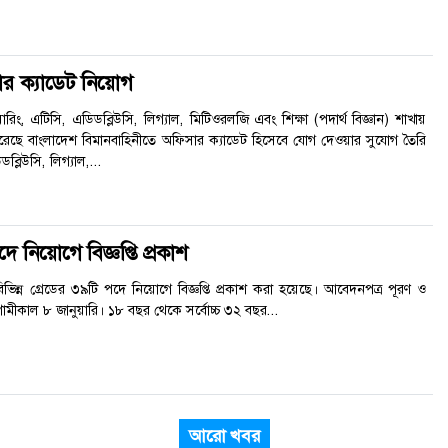
র ক্যাডেট নিয়োগ
রিং, এটিসি, এডিডব্লিউসি, লিগ্যাল, মিটিওরলজি এবং শিক্ষা (পদার্থ বিজ্ঞান) শাখায়
 করেছে বাংলাদেশ বিমানবাহিনীতে অফিসার ক্যাডেট হিসেবে যোগ দেওয়ার সুযোগ তৈরি
ব্লিউসি, লিগ্যাল,...
 নিয়োগে বিজ্ঞপ্তি প্রকাশ
বিভিন্ন গ্রেডের ৩৯টি পদে নিয়োগে বিজ্ঞপ্তি প্রকাশ করা হয়েছে। আবেদনপত্র পূরণ ও
মীকাল ৮ জানুয়ারি। ১৮ বছর থেকে সর্বোচ্চ ৩২ বছর...
আরো খবর