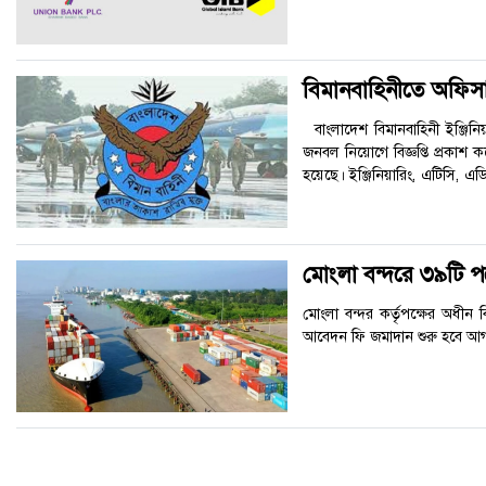
আবহাওয়া
ও
বিমানবাহিনীতে অফিসা
পরিবেশ
বাংলাদেশ বিমানবাহিনী ইঞ্জিনিয়া
জনবল নিয়োগে বিজ্ঞপ্তি প্রকাশ
ছবি
হয়েছে। ইঞ্জিনিয়ারিং, এটিসি, এডিড
ভিডিও
মোংলা বন্দরে ৩৯টি পদে
মোংলা বন্দর কর্তৃপক্ষের অধীন 
আবেদন ফি জমাদান শুরু হবে আগা