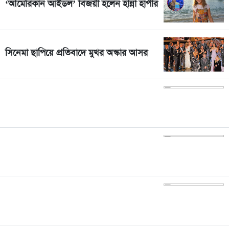
‘আমেরিকান আইডল’ বিজয়ী হলেন হান্না হার্পার
সিনেমা ছাপিয়ে প্রতিবাদে মুখর অস্কার আসর