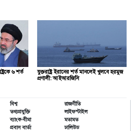
্ট্রকে ৬ শর্ত
যুক্তরাষ্ট্র ইরানের শর্ত মানলেই খুলবে হরমুজ
প্রণালী: আইআরজিসি
বিশ্ব
রাজনীতি
তথ্যপ্রযুক্তি
লাইফস্টাইল
ব্যাংক-বীমা
মতামত
প্রবাস বার্তা
ঢালিউড