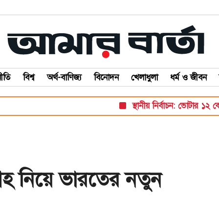
ীতি
বিশ্ব
অর্থ-বাণিজ্য
বিনোদন
খেলাধুলা
ধর্ম ও জীবন
স্থানীয় নির্বাচন: ভোটার ১২ কোটি
ংগ্রহ নিয়ে ভারতের নতুন