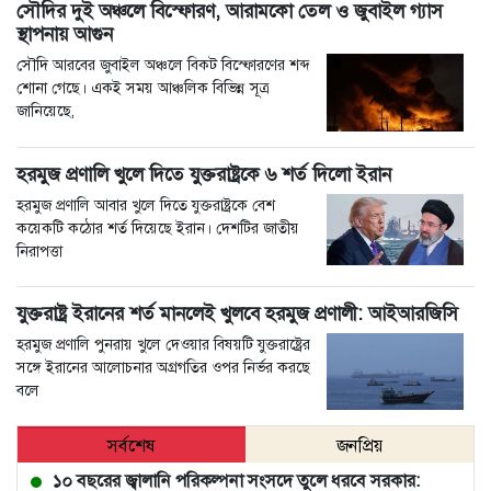
সৌদির দুই অঞ্চলে বিস্ফোরণ, আরামকো তেল ও জুবাইল গ্যাস
স্থাপনায় আগুন
সৌদি আরবের জুবাইল অঞ্চলে বিকট বিস্ফোরণের শব্দ
শোনা গেছে। একই সময় আঞ্চলিক বিভিন্ন সূত্র
জানিয়েছে,
হরমুজ প্রণালি খুলে দিতে যুক্তরাষ্ট্রকে ৬ শর্ত দিলো ইরান
হরমুজ প্রণালি আবার খুলে দিতে যুক্তরাষ্ট্রকে বেশ
কয়েকটি কঠোর শর্ত দিয়েছে ইরান। দেশটির জাতীয়
নিরাপত্তা
যুক্তরাষ্ট্র ইরানের শর্ত মানলেই খুলবে হরমুজ প্রণালী: আইআরজিসি
হরমুজ প্রণালি পুনরায় খুলে দেওয়ার বিষয়টি যুক্তরাষ্ট্রের
সঙ্গে ইরানের আলোচনার অগ্রগতির ওপর নির্ভর করছে
বলে
সর্বশেষ
জনপ্রিয়
১০ বছরের জ্বালানি পরিকল্পনা সংসদে তুলে ধরবে সরকার: