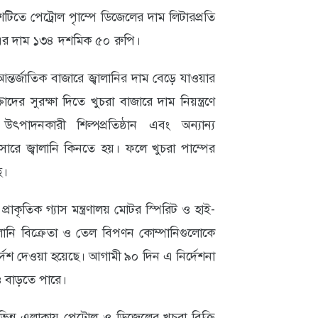
টিতে পেট্রোল পাৃম্পে ডিজেলের দাম লিটারপ্রতি
ে এর দাম ১৩৪ দশমিক ৫০ রুপি।
ন্তর্জাতিক বাজারে জ্বালানির দাম বেড়ে যাওয়ার
াদের সুরক্ষা দিতে খুচরা বাজারে দাম নিয়ন্ত্রণে
উৎপাদনকারী শিল্পপ্রতিষ্ঠান এবং অন্যান্য
ারে জ্বালানি কিনতে হয়। ফলে খুচরা পাম্পের
ে।
রাকৃতিক গ্যাস মন্ত্রণালয় মোটর স্পিরিট ও হাই-
ানি বিক্রেতা ও তেল বিপণন কোম্পানিগুলোকে
 নির্দেশ দেওয়া হয়েছে। আগামী ৯০ দিন এ নির্দেশনা
 বাড়তে পারে।
বিভিন্ন এলাকায় পেট্রোল ও ডিজেলের খুচরা বিক্রি