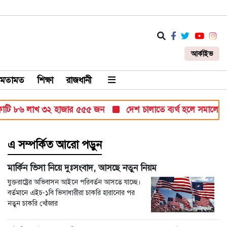
আর্কাইভ
মতামত
শিক্ষা
রাজধানী
 ৮৬ লাখ ৩২ হাজার ৫৫৫ জন
দেশ চালাতে ব্যর্থ হলে সমালোচনা করবেন:
এ সম্পর্কিত আরো পড়ুন
মার্কিন ভিসা নিয়ে দুঃসংবাদ, আসছে নতুন নিয়ম
যুক্তরাষ্ট্রের অভিবাসন আইনে পরিবর্তন আসতে যাচ্ছে।
বর্তমানে এইচ-১বি ভিসাধারীরা চাকরি হারানোর পর
নতুন চাকরি খোঁজার