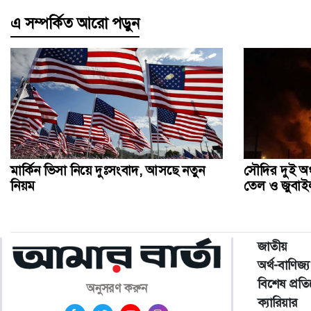
এ সম্পর্কিত আরো পড়ুন
মার্কিন ভিসা নিয়ে দুঃসংবাদ, আসছে নতুন
সৌদির দুই অ
নিয়ম
তেল ও জুবাইল
জাতীয়
অর্থ-বাণিজ্য
বিশেষ প্রত
অনুসরণ করুন
ক্যারিয়ার