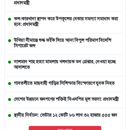
প্রধানমন্ত্রী
কল-কারখানা স্থাপন করে উপকূলের বেকার সমস্যা সমাধান করা
হবে: প্রধানমন্ত্রী
উখিয়া সীমান্তে শুল্ক ফাঁকি দিয়ে আনা বিপুল পরিমাণ বিদেশি
সিগারেট জব্দ
সালমান শাহ হত্যা মামলায় খলনায়ক ডন গ্রেপ্তার, নেওয়া হচ্ছে
আদালতে
গাবতলীতে মাছবাহী গাড়ির সিলিন্ডার বিস্ফোরণে যুবক নিহত
দেশের উন্নয়নে জনগণের শক্তিই বিএনপির মূল ভরসা: প্রধানমন্ত্রী
স্থানীয় নির্বাচন: ভোটার ১২ কোটি ৮৬ লাখ ৩২ হাজার ৫৫৫ জন