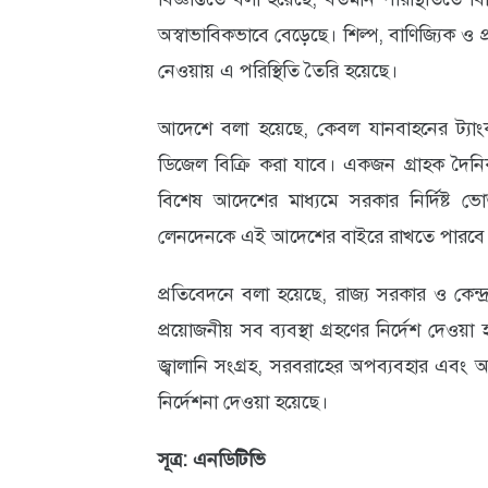
অস্বাভাবিকভাবে বেড়েছে। শিল্প, বাণিজ্যিক ও প্র
নেওয়ায় এ পরিস্থিতি তৈরি হয়েছে।
আদেশে বলা হয়েছে, কেবল যানবাহনের ট্যাং
ডিজেল বিক্রি করা যাবে। একজন গ্রাহক দৈনিক
বিশেষ আদেশের মাধ্যমে সরকার নির্দিষ্ট ভোক
লেনদেনকে এই আদেশের বাইরে রাখতে পারবে
প্রতিবেদনে বলা হয়েছে, রাজ্য সরকার ও কেন্
প্রয়োজনীয় সব ব্যবস্থা গ্রহণের নির্দেশ দেও
জ্বালানি সংগ্রহ, সরবরাহের অপব্যবহার এবং অন্
নির্দেশনা দেওয়া হয়েছে।
সূত্র: এনডিটিভি