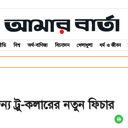
ীতি
বিশ্ব
অর্থ-বাণিজ্য
বিনোদন
খেলাধুলা
ধর্ম ও জীবন
য ট্রু-কলারের নতুন ফিচার