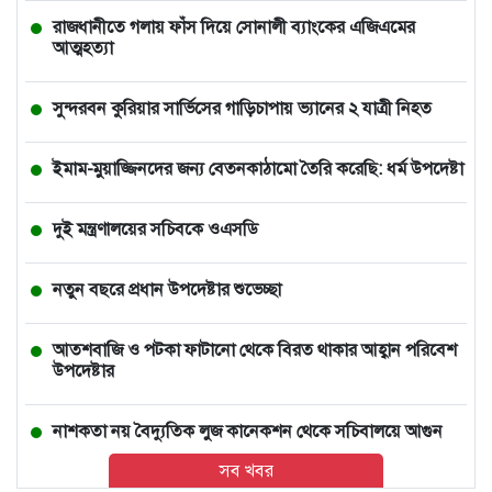
রাজধানীতে গলায় ফাঁস দিয়ে সোনালী ব্যাংকের এজিএমের
আত্মহত্যা
সুন্দরবন কুরিয়ার সার্ভিসের গাড়িচাপায় ভ্যানের ২ যাত্রী নিহত
ইমাম-মুয়াজ্জিনদের জন্য বেতনকাঠামো তৈরি করেছি: ধর্ম উপদেষ্টা
দুই মন্ত্রণালয়ের সচিবকে ওএসডি
নতুন বছরে প্রধান উপদেষ্টার শুভেচ্ছা
আতশবাজি ও পটকা ফাটানো থেকে বিরত থাকার আহ্বান পরিবেশ
উপদেষ্টার
নাশকতা নয় বৈদ্যুতিক লুজ কানেকশন থেকে সচিবালয়ে আগুন
সব খবর
সমস্যা-অনিয়ম উত্তরণে কাজ করছি, প্রয়োজন সবার সহযোগিতা