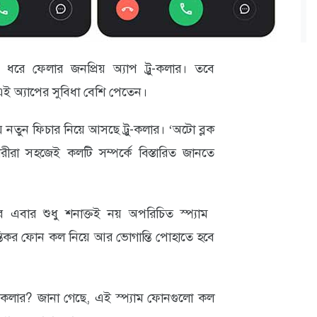
রে ফেলার জনপ্রিয় অ্যাপ ট্রু-কলার। তবে
এই অ্যাপের সুবিধা বেশি পেতেন।
নতুন ফিচার নিয়ে আসছে ট্রু-কলার। ‘অটো ব্লক
রীরা সহজেই কলটি সম্পর্কে বিস্তারিত জানতে
চার এবার শুধু শনাক্তই নয় অপরিচিত স্প্যাম
রান্তিকর ফোন কল নিয়ে আর ভোগান্তি পোহাতে হবে
ু-কলার? জানা গেছে, এই স্প্যাম ফোনগুলো কল