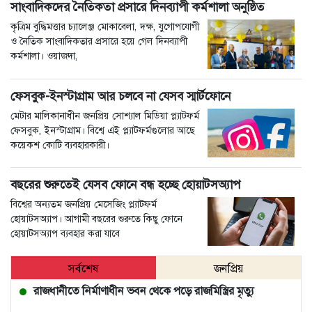
সাংবাদিকদের নৈতিকতা প্রসারে দিনব্যাপী কর্মশালা অনুষ্ঠিত
কৃত্রিম বুদ্ধিমত্তার চ্যালেঞ্জ মোকাবেলা, দক্ষ, যুগোপযোগী
ও নৈতিক সাংবাদিকতার প্রসারে হয়ে গেল দিনব্যাপী
কর্মশালা। ওয়াজদা,
ফেসবুক-ইনস্টাগ্রাম আর চলবে না যেসব স্মার্টফোনে
মেটার মালিকানাধীন জনপ্রিয় সোশ্যাল মিডিয়া প্ল্যাটফর্ম
ফেসবুক, ইনস্টাগ্রাম। বিশ্বে এই প্ল্যাটফর্মগুলোর আছে
কয়েকশ কোটি ব্যবহারকারী।
বছরের শুরুতেই যেসব ফোনে বন্ধ হচ্ছে হোয়াটসঅ্যাপ
বিশ্বের অন্যতম জনপ্রিয় মেসেজিং প্ল্যাটফর্ম
হোয়াটসঅ্যাপ। আগামী বছরের শুরুতে কিছু ফোনে
হোয়াটসঅ্যাপ ব্যবহার করা যাবে
সর্বশেষ
জনপ্রিয়
রাজধানীতে নির্মাণাধীন ভবন থেকে পড়ে রাজমিস্ত্রির মৃত্যু