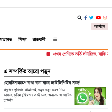
আর্কাইভ
মতামত
শিক্ষা
রাজধানী
প্রথম শ্রেণিতে ভর্তি লটারিতে, বাকি সব পরীক্ষ
এ সম্পর্কিত আরো পড়ুন
হোয়াটসঅ্যাপে কথা বলা যাবে চ্যাটজিপিটির সঙ্গে!
প্রযুক্তির দুনিয়ায় প্রতিদিনই নতুন নতুন চমক নিয়ে
আসছে কৃত্রিম বুদ্ধিমত্তা। এরই মধ্যে অন্যতম আলোচিত
চ্যাটবট