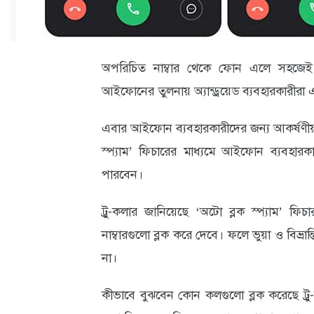
ক্যারিয়ার
তথ্যপ্রযুক্তি
লাইফস্টাইল
অপরিচিত নাম্বার থেকে ফোন এলে সহজেই ধ
আইফোনের তুলনায় অ্যান্ড্রয়েড ব্যবহারকারীরা 
বিশেষ
প্রতিবেদন
এবার আইফোন ব্যবহারকারীদের জন্য আকর্ষণীয় 
স্প্যাম’ ফিচারের মাধ্যমে আইফোন ব্যবহারকা
স্বাস্থ্য
পারবেন।
প্রবাস
ট্রু-কলার জানিয়েছে ‘অটো ব্লক স্প্যাম’ ফি
বার্তা
নাম্বারগুলো ব্লক করে দেবে। ফলে ভুয়া ও বিভ্
স্পটলাইট
না।
রকমারি
কীভাবে বুঝবেন কোন কলগুলো ব্লক করেছে ট্র
অপরাধ