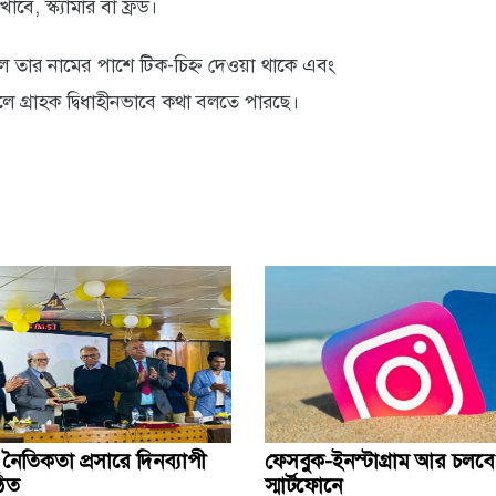
ে, স্ক্যামার বা ফ্রড।
ে তার নামের পাশে টিক-চিহ্ন দেওয়া থাকে এবং
ে গ্রাহক দ্বিধাহীনভাবে কথা বলতে পারছে।
নৈতিকতা প্রসারে দিনব্যাপী
ফেসবুক-ইনস্টাগ্রাম আর চলবে
ঠিত
স্মার্টফোনে