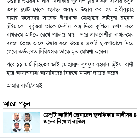
উত্তরার উত্তরখান থানা এলাকার পুরানপাড়ার একটি বাসার চতুর্থ
তলার ফ্ল্যাট থেকে রক্তাক্ত অবস্থায় উদ্ধার করা হয় হাবীবুল্লাহ
বাহার কলেজের সাবেক উপাধ্যক্ষ মোহাম্মদ সাইফুর রহমান
ভূঁইয়াকে। দুর্বৃত্তরা তাকে দেশীয় অস্ত্র দিয়ে কুপিয়ে জখম করে
বাথরুমে আটকে রেখে পালিয়ে যায়। পরে প্রতিবেশীরা বাথরুমের
দরজা ভেঙে তাকে উদ্ধার করে উত্তরার একটি হাসপাতালে নিয়ে
গেলে কর্তব্যরত চিকিৎসক তাকে মৃত ঘোষণা করেন।
পরে ১১ মার্চ নিহতের ভাই মোহাম্মদ লুৎফুর রহমান ভূঁইয়া বাদী
হয়ে অজ্ঞাতনামা আসামিদের বিরুদ্ধে মামলা দায়ের করেন।
আমার বার্তা/এমই
আরো পড়ুন
ডেপুটি অ্যাটর্নি জেনারেল জুলফিকার আলীসহ ৪
জনের নিয়োগ বাতিল