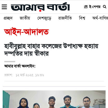
ই-পেপার
প্রচ্ছদ
জাতীয়
দেশজুড়ে
রাজনীতি
বিশ্ব
অর্থ-বাণিজ
আইন-আদালত
হাবীবুল্লাহ বাহার কলেজের উপাধ্যক্ষ হত্যায়
দম্পতির দায় স্বীকার
আমার বার্তা অনলাইন:
প্রকাশ:
১২ মার্চ ২০২৫, ১৬:৩৬