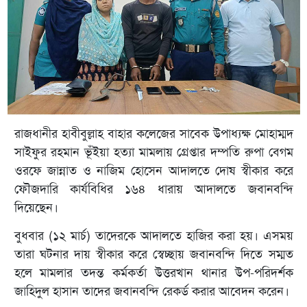
রাজধানীর হাবীবুল্লাহ বাহার কলেজের সাবেক উপাধ্যক্ষ মোহাম্মদ
সাইফুর রহমান ভূঁইয়া হত্যা মামলায় গ্রেপ্তার দম্পতি রুপা বেগম
ওরফে জান্নাত ও নাজিম হোসেন আদালতে দোষ স্বীকার করে
ফৌজদারি কার্যবিধির ১৬৪ ধারায় আদালতে জবানবন্দি
দিয়েছেন।
বুধবার (১২ মার্চ) তাদেরকে আদালতে হাজির করা হয়। এসময়
তারা ঘটনার দায় স্বীকার করে স্বেচ্ছায় জবানবন্দি দিতে সম্মত
হলে মামলার তদন্ত কর্মকর্তা উত্তরখান থানার উপ-পরিদর্শক
জাহিদুল হাসান তাদের জবানবন্দি রেকর্ড করার আবেদন করেন।