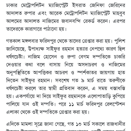
ঢাকার মেট্রোপলিটন ম্যাজিস্ট্রেট ইসরাত জেনিফা জেরিনের
আদালত রুপার এবং আরেক মেট্রোপলিটন ম্যাজিস্ট্রেট মাহবুব
আলমের আদালত নাজিমের জবানবন্দি রেকর্ড করেন। এরপর
তাদেরকে কারাগারে পাঠানো হয়।
গতকাল মঙ্গলবার ফরিদপুর থেকে তাদের গ্রেপ্তার করা হয়। পুলিশ
জানিয়েছে, উপাধ্যক্ষ সাইফুর রহমান হত্যার নেপথ্যে কারণ ছিল
ধর্ষণচেষ্টা। নাজিম হোসেন ও রুপা বেগম দম্পতিকে চাকরি
দেওয়ার কথা বলে বাসায় নিয়ে অসদাচরণ ও নাজিমের
অনুপস্থিতিতে আপত্তিকর আচরণ ও স্পর্শকাতর জায়গায় হাত
দিতেন সাইফুর রহমান। সবশেষ গত ৯ মার্চ রাতে তরুণীকে
ধর্ষণচেষ্টা করলে তার স্বামী প্রতিবাদ করেন, এ সময় ধস্তাধস্তি
হয়। একপর্যায়ে দা দিয়ে সাইফুর রহমানকে এলোপাতাড়ি কুপিয়ে
পালিয়ে যান ওই দম্পতি। পরে ১১ মার্চ ফরিদপুর রেলস্টেশন
এলাকা থেকে ওই দম্পতিকে গ্রেপ্তার করা হয়।
এদিকে মামলা সূত্রে জানা গেছে, গত ১০ মার্চ সকালে রাজধানীর