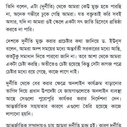
তিনি বলেন, এটা (দুর্নীতি) থেকে আমরা কেউ মুক্ত হতে পারছি
না, অনেক গভীরে ঢুকে গেছি আমরা। যত বক্তৃতাই করি সবই
অসার, যদি না আমরা ওই স্কেলে একটা সৎ জাতি হিসেবে প্রতিষ্ঠা
করতে না পারি।
দেশকে দুর্নীতি মুক্ত করার প্রচেষ্টার কথা জানিয়ে ড. ইউনূস
বলেন, আমরা অল্প সময়ের মধ্যে অন্তর্বর্তী সরকারের মধ্যে আছি,
কতটুকু সমাধান দিতে পারবো জানি না। তবে আশা থেকে আমরা
একটা চেষ্টা করছি। অতীতেও চেষ্টা হয়েছে কিন্তু সেটা কাগজ পত্রে
চেষ্টার মধ্যে রয়ে গেছে, কাজে লাগে নাই।
দুর্নীতি থেকে বের করার ক্ষেত্রে অনলাইন কার্যক্রম বাড়ানোর
তাগিদ দিয়ে প্রধান উপদেষ্টা যে জায়গাগুলোতে অনলাইন ব্যবস্থা
আছে সেগুলো পুরোপুরি কার্যকর করার নির্দেশনা দেন।
আন্তর্জাতিক সহায়তার কারণে এগুলো তৈরি হয়েছে কাজে
লাগানো হয়নি।
আন্তর্জাতিক সম্প্রদায়ও চায় আমরা দুর্নীতি মুক্ত হই। কারণ দুর্নীতি