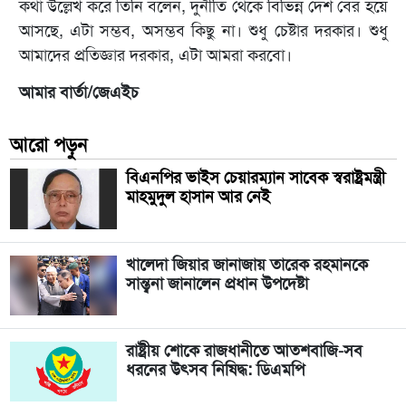
কথা উল্লেখ করে তিনি বলেন, দুর্নীতি থেকে বিভিন্ন দেশ বের হয়ে
আসছে, এটা সম্ভব, অসম্ভব কিছু না। শুধু চেষ্টার দরকার। শুধু
আমাদের প্রতিজ্ঞার দরকার, এটা আমরা করবো।
আমার বার্তা/জেএইচ
আরো পড়ুন
বিএনপির ভাইস চেয়ারম্যান সাবেক স্বরাষ্ট্রমন্ত্রী
মাহমুদুল হাসান আর নেই
খালেদা জিয়ার জানাজায় তারেক রহমানকে
সান্ত্বনা জানালেন প্রধান উপদেষ্টা
রাষ্ট্রীয় শোকে রাজধানীতে আতশবাজি-সব
ধরনের উৎসব নিষিদ্ধ: ডিএমপি