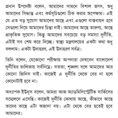
প্রধান উপদেষ্টা বলেন, আমাদের সামনে বিশাল জগৎ, শুধু
আমাদের সিদ্ধান্ত এবং কর্মসূচিগুলো ঠিক করার অপেক্ষায়। এই
যে এত বড় সুযোগ আমাদের আছে এবং এগুলো বাস্তবায়ন হবে
সেগুলো নিয়ে আমাদের চিন্তা নাই। আমাদের আছে তারুণ্য, আছে
প্রাকৃতিক সুযোগ। কিন্তু আমাদের সবচেয়ে বড় সমস্যা দুর্নীতি,
এটাই সব শেষ করে দিচ্ছে। স্বাস্থ্য মন্ত্রণালয়ের একটা কথা শুধু
বললাম। একটা উদাহরণ, এই উদাহরণ সর্বত্র।
তিনি বলেন, যেকোনো পরীক্ষায় আপনারা দেখবেন বাংলাদেশ
দুর্নীতির তালিকায় সর্বনিম্নে। সততা, শৃঙ্খলা বলে আমাদের আর
কোনো জিনিস নাই। কাজেই এ দুর্নীতি থেকে বের না হলে
কোনোটাই হবে না।
অধ্যাপক ইউনূস বলেন, আমরা আজ অ্যাডমিনিস্ট্রেটিভ সার্ভিসের
সম্মেলনে এসেছি। কাজেই দুর্নীতি কোথায় আছে, কীভাবে আছে
তাদের কাছে এটা অজানা নয়। এটা থেকে বের হতেই হবে
আমাদের।