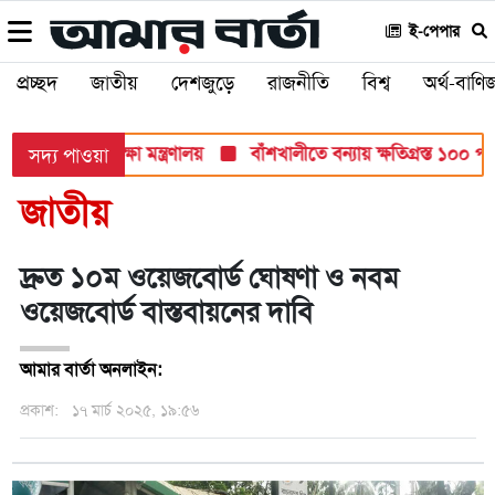
ই-পেপার
প্রচ্ছদ
জাতীয়
দেশজুড়ে
রাজনীতি
বিশ্ব
অর্থ-বাণিজ
ব পরীক্ষায়: শিক্ষা মন্ত্রণালয়
বাঁশখালীতে বন্যায় ক্ষতিগ্রস্ত ১০০ পরিবা
সদ্য পাওয়া
জাতীয়
দ্রুত ১০ম ওয়েজবোর্ড ঘোষণা ও নবম
ওয়েজবোর্ড বাস্তবায়নের দাবি
আমার বার্তা অনলাইন:
প্রকাশ:
১৭ মার্চ ২০২৫, ১৯:৫৬