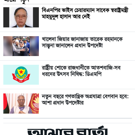
বিএনপির ভাইস চেয়ারম্যান সাবেক স্বরাষ্ট্রমন্ত্রী
মাহমুদুল হাসান আর নেই
খালেদা জিয়ার জানাজায় তারেক রহমানকে
সান্ত্বনা জানালেন প্রধান উপদেষ্টা
রাষ্ট্রীয় শোকে রাজধানীতে আতশবাজি-সব
ধরনের উৎসব নিষিদ্ধ: ডিএমপি
নতুন বছরে গণতান্ত্রিক অগ্রযাত্রা বেগবান হবে:
আশা প্রধান উপদেষ্টার