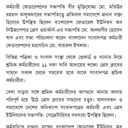
কর্মচারী ফেডারেশনের সভাপতি বীর মুক্তিযোদ্ধা মো. মতিউর
রহমান তালুকদারের সভাপতিত্বে প্রতিবাদ সমাবেশে প্রধান বক্তা
হিসেবে উপস্থিত ছিলেন বাংলাদেশ ফেডারেল ইউনিয়ন অব
নিউজপেপার প্রেস ওয়ার্কার্স-এর সভাপতি মো. আলমগীর হোসেন
খান এবং সভা পরিচালনা করেন বাংলাদেন সংবাদপত্র কর্মচারী
ফেডারেশনের মহাসচিব মো. খায়রুল ইসলাম।
বিভিন্ন পত্রিকা ও সংবাদ সংস্থা থেকে প্লেকার্ড ও ব্যানার নিয়ে
শ্রমিক কর্মচারীদের ১১ দফা দাবি আদায়ের লক্ষ্যে প্রেস ক্লাবের
সামনে সকাল থেকে সমবেত হতে থাকে সংবাদপত্র শ্রমিক
কর্মচারীরা।
বেলা বাড়ার সঙ্গে শ্রমিক কর্মচারীদের আগমনে কানায় কানায়
পরিপূর্ণ হয়ে উঠে প্রেস ক্লাবের সামনের চত্বর। মানববন্ধন ও
সমাবেশে দেশের অধিকাংশ সংবাদপত্রের কর্মচারী এবং প্রেস
ইউনিয়নের সভাপতি- সেক্রেটারিসহ সদস্যরা উপস্থিত ছিলেন।
কর্মসূচিতে বক্তব্য রাখেন বাংলাদেশ ফেডারেল ইউনিয়ন অব