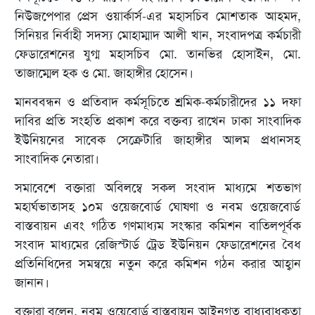
নিউজপেপার প্রেস ওয়ার্কার্স-এর মহাসচিব মোশতাক আহমদ,
সিনিয়র নির্বাহী সদস্য মোহাম্মাদ আলী খান, সংবাদপত্র কর্মচারী
ফেডারেশনের যুগ্ম মহাসচিব মো. তানভির হোসাইন, মো.
তাজাম্মেল হক ও মো. জাহাঙ্গীর হোসেন।
মানববন্ধন ও প্রতিবাদ কর্মসূচিতে শ্রমিক-কর্মচারীদের ১১ দফা
দাবির প্রতি সংহতি প্রকাশ করে বক্তব্য রাখেন ঢাকা সাংবাদিক
ইউনিয়নের সাবেক সেক্রেটারি জাহাঙ্গীর আলম প্রধানসহ
সাংবাদিক নেতারা।
সমাবেশে বক্তারা অবিলম্বে সকল সংবাদ মাধ্যমে শতভাগ
মহার্ঘভাতাসহ ১০ম ওয়েজবোর্ড ঘোষণা ও নবম ওয়েজবোর্ড
বাস্তবায়ন এবং গঠিত গণমাধ্যম সংস্কার কমিশন বাতিলপূর্বক
সংবাদ মাধ্যমের রেজিস্টার্ড ট্রেড ইউনিয়ন ফেডারেশনের বৈধ
প্রতিনিধিদের সমন্বয়ে নতুন করে কমিশন গঠন করার আহ্বান
জানান।
বক্তারা বলেন, নবম ওয়েবোর্ড বাস্তবায়ন আইনগত বাধ্যবাধকতা