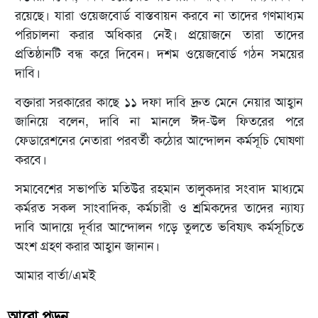
রয়েছে। যারা ওয়েজবোর্ড বাস্তবায়ন করবে না তাদের গণমাধ্যম
পরিচালনা করার অধিকার নেই। প্রয়োজনে তারা তাদের
প্রতিষ্ঠানটি বন্ধ করে দিবেন। দশম ওয়েজবোর্ড গঠন সময়ের
দাবি।
বক্তারা সরকারের কাছে ১১ দফা দাবি দ্রুত মেনে নেয়ার আহ্বান
জানিয়ে বলেন, দাবি না মানলে ঈদ-উল ফিতরের পরে
ফেডারেশনের নেতারা পরবর্তী কঠোর আন্দোলন কর্মসূচি ঘোষণা
করবে।
সমাবেশের সভাপতি মতিউর রহমান তালুকদার সংবাদ মাধ্যমে
কর্মরত সকল সাংবাদিক, কর্মচারী ও শ্রমিকদের তাদের ন্যায্য
দাবি আদায়ে দূর্বার আন্দোলন গড়ে তুলতে ভবিষ্যৎ কর্মসূচিতে
অংশ গ্রহণ করার আহ্বান জানান।
আমার বার্তা/এমই
আরো পড়ুন