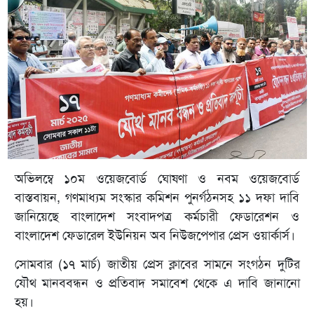
অভিলম্বে ১০ম ওয়েজবোর্ড ঘোষণা ও নবম ওয়েজবোর্ড
বাস্তবায়ন, গণমাধ্যম সংস্কার কমিশন পুনর্গঠনসহ ১১ দফা দাবি
জানিয়েছে বাংলাদেশ সংবাদপত্র কর্মচারী ফেডারেশন ও
বাংলাদেশ ফেডারেল ইউনিয়ন অব নিউজপেপার প্রেস ওয়ার্কার্স।
সোমবার (১৭ মার্চ) জাতীয় প্রেস ক্লাবের সামনে সংগঠন দুটির
যৌথ মানববন্ধন ও প্রতিবাদ সমাবেশ থেকে এ দাবি জানানো
হয়।