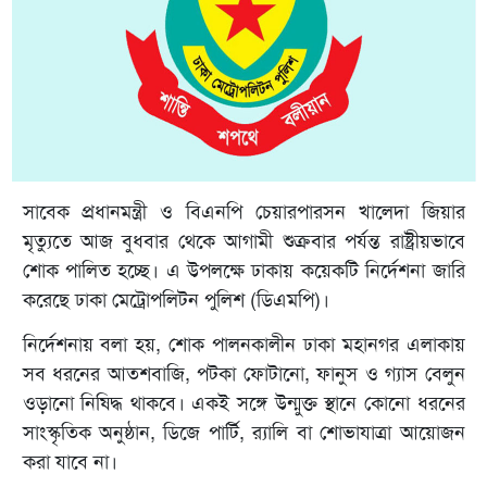
সাবেক প্রধানমন্ত্রী ও বিএনপি চেয়ারপারসন খালেদা জিয়ার
মৃত্যুতে আজ বুধবার থেকে আগামী শুক্রবার পর্যন্ত রাষ্ট্রীয়ভাবে
শোক পালিত হচ্ছে। এ উপলক্ষে ঢাকায় কয়েকটি নির্দেশনা জারি
করেছে ঢাকা মেট্রোপলিটন পুলিশ (ডিএমপি)।
নির্দেশনায় বলা হয়, শোক পালনকালীন ঢাকা মহানগর এলাকায়
সব ধরনের আতশবাজি, পটকা ফোটানো, ফানুস ও গ্যাস বেলুন
ওড়ানো নিষিদ্ধ থাকবে। একই সঙ্গে উন্মুক্ত স্থানে কোনো ধরনের
সাংস্কৃতিক অনুষ্ঠান, ডিজে পার্টি, র‍্যালি বা শোভাযাত্রা আয়োজন
করা যাবে না।