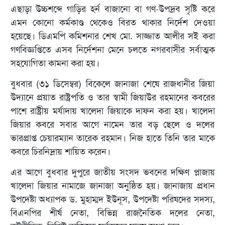
এছাড়া উচ্চশব্দে গাড়ির হর্ন বাজানো বা গণ-উপদ্রব সৃষ্টি করে
এমন কোনো কর্মকাণ্ড থেকেও বিরত থাকার নির্দেশ দেওয়া
হয়েছে। ডিএমপি কমিশনার শেখ মো. সাজ্জাত আলীর সই করা
গণবিজ্ঞপ্তিতে এসব নির্দেশনা মেনে চলতে নগরবাসীর সর্বাত্মক
সহযোগিতা কামনা করা হয়।
বুধবার (৩১ ডিসেম্বর) বিকেলে জানাজা শেষে রাজধানীর জিয়া
উদ্যানে প্রয়াত রাষ্ট্রপতি ও তার স্বামী জিয়াউর রহমানের কবরের
পাশে রাষ্ট্রীয় মর্যাদায় খালেদা জিয়াকে দাফন করা হয়। খালেদা
জিয়ার কবরে সবার আগে নামেন তার বড় ছেলে ও দলের
ভারপ্রাপ্ত চেয়ারম্যান তারেক রহমান। নিজ হাতে তিনি তার মাকে
কবরে চিরনিদ্রায় শায়িত করেন।
এর আগে বুধবার দুপুরে জাতীয় সংসদ ভবনের দক্ষিণ প্লাজায়
খালেদা জিয়ার নামাজে জানাজা অনুষ্ঠিত হয়। জানাজায় প্রধান
উপদেষ্টা অধ্যাপক ড. মুহাম্মদ ইউনূস, উপদেষ্টা পরিষদের সদস্য,
বিএনপির শীর্ষ নেতা, বিভিন্ন রাজনৈতিক দলের নেতা,