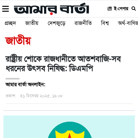
ই-পেপার
প্রচ্ছদ
জাতীয়
দেশজুড়ে
রাজনীতি
বিশ্ব
অর্থ-বাণিজ
জাতীয়
রাষ্ট্রীয় শোকে রাজধানীতে আতশবাজি-সব
ধরনের উৎসব নিষিদ্ধ: ডিএমপি
আমার বার্তা অনলাইন:
প্রকাশ:
৩১ ডিসেম্বর ২০২৫, ১৯:০৮