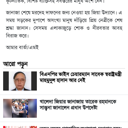
কূটনীতিক, বিশিষ্ট ব্যক্তিসহ সর্বস্তরের মানুষ অংশ নেন।
জানাজা শেষে মরদেহ দাফনের জন্য নেওয়া হয় জিয়া উদ্যানে। এ
সময় সড়কের দুপাশে অসংখ্য মানুষ দাঁড়িয়ে প্রিয় নেত্রীকে শেষ
শ্রদ্ধা জানান। সেসময় এলাকাজুড়ে শোক ও নীরবতার আবহ
বিরাজ করে।
আমার বার্তা/এমই
আরো পড়ুন
বিএনপির ভাইস চেয়ারম্যান সাবেক স্বরাষ্ট্রমন্ত্রী
মাহমুদুল হাসান আর নেই
খালেদা জিয়ার জানাজায় তারেক রহমানকে
সান্ত্বনা জানালেন প্রধান উপদেষ্টা