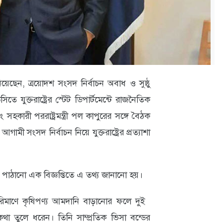
য়েছেন, ত্রয়োদশ সংসদ নির্বাচন অবাধ ও সুষ্ঠু
িতে যুক্তরাষ্ট্রের স্টেট ডিপার্টমেন্টে রাজনৈতিক
হকারী পররাষ্ট্রমন্ত্রী পল কাপুরের সঙ্গে বৈঠক
ী সংসদ নির্বাচন নিয়ে যুক্তরাষ্ট্রের প্রত্যাশা
ের পাঠানো এক বিজ্ঞপ্তিতে এ তথ্য জানানো হয়।
য পরিমাণে কৃষিপণ্য আমদানি বাড়ানোর ফলে দুই
 কথা তুলে ধরেন। তিনি সাম্প্রতিক ভিসা বন্ডের