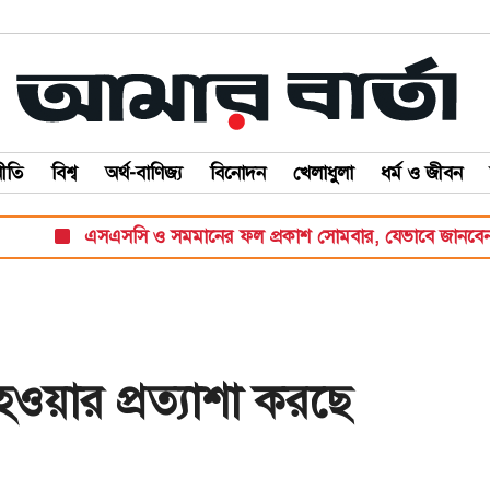
ীতি
বিশ্ব
অর্থ-বাণিজ্য
বিনোদন
খেলাধুলা
ধর্ম ও জীবন
এসএসসি ও সমমানের ফল প্রকাশ সোমবার, যেভাবে জানবেন ফল
 হওয়ার প্রত্যাশা করছে