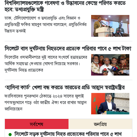
বিশ্ববিদ্যালয়গুলোকে গবেষণা ও উদ্ভাবনের কেন্দ্রে পরিণত করতে
হবে: তথ্যপ্রযুক্তি মন্ত্রী
ডাক, টেলিযোগাযোগ ও তথ্যপ্রযুক্তি এবং বিজ্ঞান ও
প্রযুক্তিমন্ত্রী ফকির মাহবুব আনাম বলেছেন, প্রযুক্তিনির্ভর
উন্নয়ন তখনই
সিলেটে বাস দুর্ঘটনায় নিহতদের প্রত্যেক পরিবার পাবে ৫ লাখ টাকা
সিলেটের ওসমানীনগরে দুই বাসের সংঘর্ষে হতাহতদের
আর্থিক সহায়তা দেওয়ার ঘোষণা দিয়েছে সরকার।
দুর্ঘটনায় নিহত প্রত্যেকের
‘হাসিনা কার্ড’ খেলা বন্ধ করতে ভারতের প্রতি আহ্বান স্বরাষ্ট্রমন্ত্রীর
ফ্যাসিবাদের পুনরুত্থান ঠেকাতে ২০২৪ সালের জুলাই
গণঅভ্যুত্থানে গড়ে ওঠা জাতীয় ঐক্য ধরে রাখার আহ্বান
জানিয়েছেন
সর্বশেষ
জনপ্রিয়
সিলেটে সড়ক দুর্ঘটনায় নিহত প্রত্যেকের পরিবার পাবে ৫ লাখ