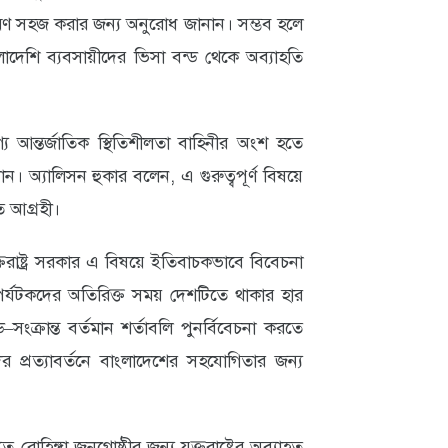
রে ভ্রমণ সহজ করার জন্য অনুরোধ জানান। সম্ভব হলে
াংলাদেশি ব্যবসায়ীদের ভিসা বন্ড থেকে অব্যাহতি
্য আন্তর্জাতিক স্থিতিশীলতা বাহিনীর অংশ হতে
অ্যালিসন হুকার বলেন, এ গুরুত্বপূর্ণ বিষয়ে
ে আগ্রহী।
্তরাষ্ট্র সরকার এ বিষয়ে ইতিবাচকভাবে বিবেচনা
র্যটকদের অতিরিক্ত সময় দেশটিতে থাকার হার
ড–সংক্রান্ত বর্তমান শর্তাবলি পুনর্বিবেচনা করতে
 প্রত্যাবর্তনে বাংলাদেশের সহযোগিতার জন্য
ত রোহিঙ্গা জনগোষ্ঠীর জন্য যুক্তরাষ্ট্রের অব্যাহত