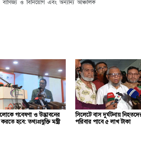
বন্ড, বাণিজ্য ও বিনিয়োগ এবং অন্যান্য আঞ্চলিক
য়গুলোকে গবেষণা ও উদ্ভাবনের
সিলেটে বাস দুর্ঘটনায় নিহতদের
করতে হবে: তথ্যপ্রযুক্তি মন্ত্রী
পরিবার পাবে ৫ লাখ টাকা