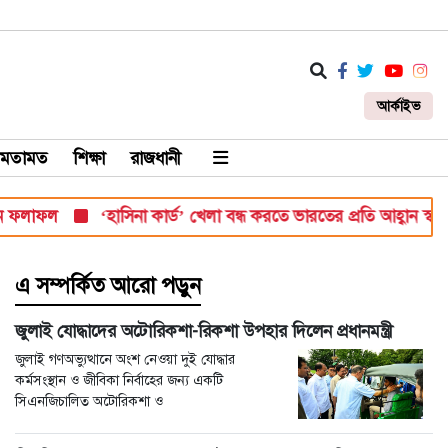
আর্কাইভ
মতামত
শিক্ষা
রাজধানী
াফল
‘হাসিনা কার্ড’ খেলা বন্ধ করতে ভারতের প্রতি আহ্বান স্বরাষ্ট্রমন্ত্রীর
এ সম্পর্কিত আরো পড়ুন
জুলাই যোদ্ধাদের অটোরিকশা-রিকশা উপহার দিলেন প্রধানমন্ত্রী
জুলাই গণঅভ্যুত্থানে অংশ নেওয়া দুই যোদ্ধার
কর্মসংস্থান ও জীবিকা নির্বাহের জন্য একটি
সিএনজিচালিত অটোরিকশা ও