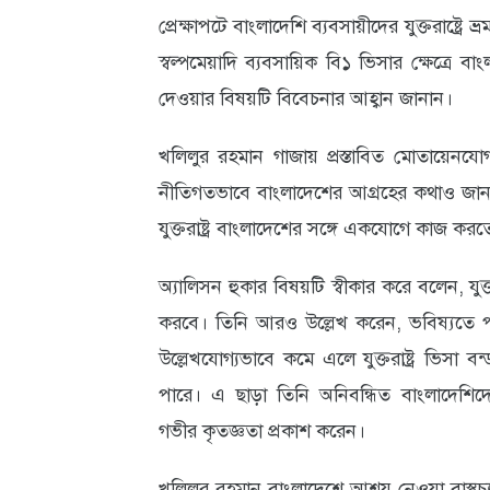
প্রেক্ষাপটে বাংলাদেশি ব্যবসায়ীদের যুক্তরাষ্ট্
আবহাওয়া
স্বল্পমেয়াদি ব্যবসায়িক বি১ ভিসার ক্ষেত্রে ব
ও
দেওয়ার বিষয়টি বিবেচনার আহ্বান জানান।
পরিবেশ
খলিলুর রহমান গাজায় প্রস্তাবিত মোতায়েনযোগ
ছবি
নীতিগতভাবে বাংলাদেশের আগ্রহের কথাও জানান। 
ভিডিও
যুক্তরাষ্ট্র বাংলাদেশের সঙ্গে একযোগে কাজ করত
অ্যালিসন হুকার বিষয়টি স্বীকার করে বলেন, যুক
করবে। তিনি আরও উল্লেখ করেন, ভবিষ্যতে প
উল্লেখযোগ্যভাবে কমে এলে যুক্তরাষ্ট্র ভিসা বন্
পারে। এ ছাড়া তিনি অনিবন্ধিত বাংলাদেশিদের
গভীর কৃতজ্ঞতা প্রকাশ করেন।
খলিলুর রহমান বাংলাদেশে আশ্রয় নেওয়া বাস্তুচ্যু