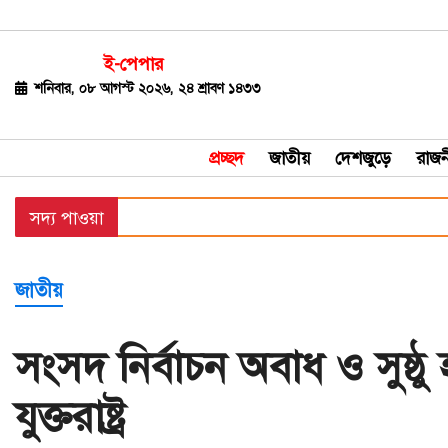
ই-পেপার
জাতীয়
শনিবার, ০৮ আগস্ট ২০২৬, ২৪ শ্রাবণ ১৪৩৩
দেশজুড়ে
প্রচ্ছদ
জাতীয়
দেশজুড়ে
রাজন
রাজনীতি
সদ্য পাওয়া
বিশ্ব
অর্থ-
জাতীয়
বাণিজ্য
বিনোদন
সংসদ নির্বাচন অবাধ ও সুষ্ঠু
খেলাধুলা
যুক্তরাষ্ট্র
ধর্ম