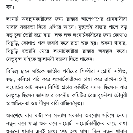
হয়।
লংমার্চ অবস্থানকারীদের জন্য রাস্তার আশেপাশের গ্রামবাসীরা
খাবার সহায়তা নিয়ে এগিয়ে আসে। মুহুর্তেই রাস্তার পাশে বড়
বড় চুলা তৈরী হয়ে যায়। লক্ষ লক্ষ লংমার্চকারীদের জন্য কোথাও
খিচুড়ি, কোথাও গরু জবাই করে রান্না শুরু হয়। শুকনা খাবার,
খিচুড়ি ইত্যাদি খেয়ে লংমার্চকারীরা রাস্তায় অবস্থান করে।
নেতৃবৃন্দ মাইকে জ্বালাময়ী বক্তব্য দিতে থাকেন।
বিভিন্ন স্থানে মাইকে জাতীয় পর্যাযের শিল্পীরা সংগ্রামী সঙ্গীত,
ছড়া, কবিতা পাঠ করে লংমার্চকারীদের চাঙ্গা করে রাখেন।সেই
লংমার্চের আট সদস্য বিশিষ্ট প্রচার কমিটির সদস্য ছিলেন- যার
নেতৃত্বে ছিলেন জাসাসের কেন্দ্রীয় কমিটির রেজাবুদ্দৌলা চৌধুরী
ও অভিনেতা ওয়াসীমুল বারী রাজিব(মৃত)।
অবশেষে বার ঘন্টা পর সন্ধ্যায় সরকার অবরোধ সরিয়ে নেয়।
নতুন করে যাত্রা শুরু করে লংমার্চ। লংমার্চকারীদের কাছে রাখা
শুকনো খাবার এরই মধ্যে শেষ হয়ে যায়। কিন্তু নতুন খাবার