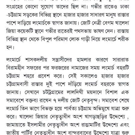
সংগ্রহের কোনো সুযোগ তাদের ছিল না। গভীর রাতেও ঢাকা
-চট্টগ্রাম সড়কের বিভিন্ন স্থানে হাজার হাজার সাধারণ মানুষ রাস্তার
পাশে দাড়িয়ে লংমার্চকে স্বাগত জানায়। জোট নেত্রী বেগম খালেদা
জিয়া কয়েকটি স্থানে গভীর রাতেরই পথসভায় ভাষণ দেন। রাস্তায়
বিভিন্ন স্থান থেকে বিপুল পরিমাণ লোক গাড়ী নিয়ে লংমার্চে শরীক
হন।
লংমার্চে শাসকদলীয় সন্ত্রাসীদের হামলার কারণে সারারাত
বিরামহীন সফরের পর ফরজরের নামাজের সময় লংমার্চ বহরটি
চট্টগ্রাম শহরে প্রবেশ করে। সেই সকালেও হাজার হাজার
চট্টগ্রামবাসী রাস্তার দুই পাশে দাঁড়িয়ে লংমার্চ বহরকে স্বাগত
জানায়। সেখানে চট্ট্রগ্রামের লালদিঘী ময়দানে বিশাল এক
সমাবেশে বক্তব্য রাখেন ৭ দলীয় জোট নেতৃবৃন্দ। সমাবেশ শেষে
লংমার্চ তিন ভাগে বিভক্ত হয়ে পার্বত্য চট্টগ্রাম অভিমুখে যাত্রা শুরু
করে। খালেদা জিয়ার নেতৃত্বাধীন অংশ খাগড়াছড়ির উদ্দেশ্যে ,
জামায়াতে ইসলামীর নেতৃত্বাধীন অংশ রাঙামাটির উদ্দেশ্যে এবং
জাতীয় পার্টির নেতৃত্বাধীন অংশ বান্দরবানের উদ্দেশ্যে যাত্রা শুরু