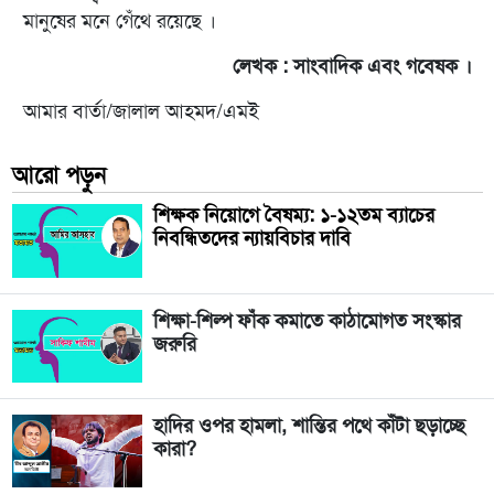
মানুষের মনে গেঁথে রয়েছে ।
লেখক : সাংবাদিক এবং গবেষক ।
আমার বার্তা/জালাল আহমদ/এমই
আরো পড়ুন
শিক্ষক নিয়োগে বৈষম্য: ১-১২তম ব্যাচের
নিবন্ধিতদের ন্যায়বিচার দাবি
শিক্ষা-শিল্প ফাঁক কমাতে কাঠামোগত সংস্কার
জরুরি
হাদির ওপর হামলা, শান্তির পথে কাঁটা ছড়াচ্ছে
কারা?