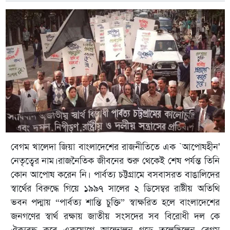
বেগম খালেদা জিয়া বাংলাদেশের রাজনীতিতে এক `আপোষহীন'
নেতৃত্বের নাম।রাজনৈতিক জীবনের শুরু থেকেই শেষ পর্যন্ত তিনি
কোন আপোষ করেন নি। পার্বত্য চট্টগ্রামে বসবাসরত বাঙালিদের
স্বার্থের বিরুদ্ধে গিয়ে ১৯৯৭ সালের ২ ডিসেম্বর রাষ্টীয় অতিথি
ভবন পদ্মায় “পার্বত্য শান্তি চুক্তি” স্বাক্ষরিত হলে বাংলাদেশের
জনগণের স্বার্থ রক্ষায় জাতীয় সংসদের সব বিরোধী দল কে