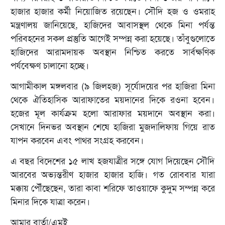
হাজার হাজার কর্মী নিয়োজিত রয়েছেন। সৌদি হজ ও ওমরাহ
মন্ত্রণালয় জানিয়েছে, হাজিদের আবাসস্থল থেকে মিনা পর্যন্ত
পরিবহনের সকল প্রস্তুতি আগেই সম্পন্ন করা হয়েছে। তাঁবুগুলোতে
হাজিদের আরামদায়ক অবস্থান নিশ্চিত করতে সার্বক্ষণিক
পর্যবেক্ষণ চালানো হচ্ছে।
আগামীকাল মঙ্গলবার (৯ জিলহজ) সূর্যোদয়ের পর হাজিরা মিনা
থেকে ঐতিহাসিক আরাফাতের ময়দানের দিকে রওনা হবেন।
হজের মূল কার্যক্রম হলো আরাফার ময়দানে অবস্থান করা।
সেখানে দিনভর অবস্থান শেষে হাজিরা মুজদালিফায় গিয়ে রাত
যাপন করবেন এবং পাথর সংগ্রহ করবেন।
এ বছর বিদেশের ১৫ লাখ হজযাত্রীর সঙ্গে যোগ দিয়েছেন সৌদি
আরবের অভ্যন্তরীণ হাজার হাজার হাজি। গত রোববার যারা
মক্কায় পৌঁছেছেন, তারা কাবা শরিফে তাওয়াফে কুদুম সম্পন্ন করে
মিনার দিকে যাত্রা করেন।
আমার বার্তা/এমই