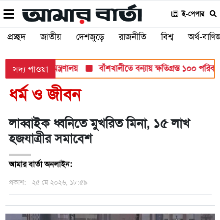
ই-পেপার
প্রচ্ছদ
জাতীয়
দেশজুড়ে
রাজনীতি
বিশ্ব
অর্থ-বাণিজ
ীক্ষায়: শিক্ষা মন্ত্রণালয়
বাঁশখালীতে বন্যায় ক্ষতিগ্রস্ত ১০০ পরিবারকে 
সদ্য পাওয়া
ধর্ম ও জীবন
লাব্বাইক ধ্বনিতে মুখরিত মিনা, ১৫ লাখ
হজযাত্রীর সমাবেশ
আমার বার্তা অনলাইন:
প্রকাশ:
২৫ মে ২০২৬, ১৮:৫৯