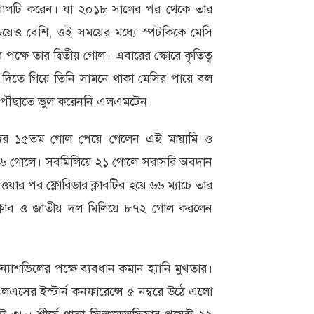
ি গোলটি করেন। যা ২০১৮ সালের পর থেকে তার
েয়েও বেশি, ওই সময়ের মধ্যে স্পটকিকে মেসি
্ষে তার দ্বিতীয় গোল। এবারের স্কোরে কৃতিত্ব
 দিতে গিয়ে তিনি সামনে থাকা মেসির পায়ে বল
পৌঁছাতে ভুল করেননি এলএমটেন।
ের ১৫তম গোল পেয়ে গেলেন এই মায়ামি ও
েন ৬ গোলে। সবমিলিয়ে ২১ গোলে সরাসরি অবদান
য়ার পর ফ্লোরিডার ক্লাবটির হয়ে ৬৬ ম্যাচে তার
ক্লাব ও জাতীয় দল মিলিয়ে ৮৭২ গোল করলেন
্যাশভিলের পক্ষে ব্যবধান কমান হ্যানি মুখতার।
এলএসের ইস্টার্ন কনফারেন্সে ৫ নম্বরে উঠে এলো