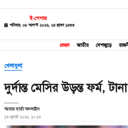
ই-পেপার
জাতীয়
শনিবার, ০৮ আগস্ট ২০২৬, ২৪ শ্রাবণ ১৪৩৩
দেশজুড়ে
প্রচ্ছদ
জাতীয়
দেশজুড়ে
রাজন
রাজনীতি
বিশ্ব
খেলাধুলা
অর্থ-
দুর্দান্ত মেসির উড়ন্ত ফর্ম, ট
বাণিজ্য
বিনোদন
আমার বার্তা অনলাইন
খেলাধুলা
১৩ জুলাই ২০২৫, ১০:১৪
ধর্ম