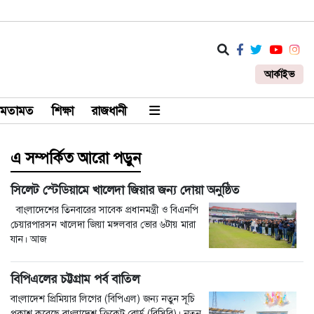
আর্কাইভ
মতামত
শিক্ষা
রাজধানী
এ সম্পর্কিত আরো পড়ুন
সিলেট স্টেডিয়ামে খালেদা জিয়ার জন্য দোয়া অনুষ্ঠিত
বাংলাদেশের তিনবারের সাবেক প্রধানমন্ত্রী ও বিএনপি
চেয়ারপারসন খালেদা জিয়া মঙ্গলবার ভোর ৬টায় মারা
যান। আজ
বিপিএলের চট্টগ্রাম পর্ব বাতিল
বাংলাদেশ প্রিমিয়ার লিগের (বিপিএল) জন্য নতুন সূচি
প্রকাশ করেছে বাংলাদেশ ক্রিকেট বোর্ড (বিসিবি)। নতুন