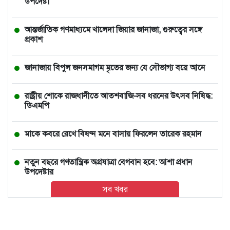
উপদেষ্টা
আন্তর্জাতিক গণমাধ্যমে খালেদা জিয়ার জানাজা, গুরুত্বের সঙ্গে
প্রকাশ
জানাজায় বিপুল জনসমাগম মৃতের জন্য যে সৌভাগ্য বয়ে আনে
রাষ্ট্রীয় শোকে রাজধানীতে আতশবাজি-সব ধরনের উৎসব নিষিদ্ধ:
ডিএমপি
মাকে কবরে রেখে বিষণ্ন মনে বাসায় ফিরলেন তারেক রহমান
নতুন বছরে গণতান্ত্রিক অগ্রযাত্রা বেগবান হবে: আশা প্রধান
উপদেষ্টার
সব খবর
ভারতে চলন্ত ভ্যানে তরুণীকে সংঘবদ্ধ ধর্ষণ, ২ ঘণ্টা পর রাস্তায়
নিক্ষেপ