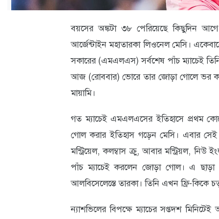
ক্যারিয়ার
তথ্যপ্রযুক্তি
বয়সের অঙ্কটা ৩৮ পেরিয়েছে কিছুদিন আগে
আর্জেন্টাইন মহাতারকা লিওনেল মেসি। একেবার
লাইফস্টাইল
সকারের (এমএলএস) সর্বশেষ পাঁচ ম্যাচেই তিনি
বিশেষ
আজ (রোববার) ভোরে তার জোড়া গোলে ভর করে 
প্রতিবেদন
মায়ামি।
স্বাস্থ্য
গত ম্যাচেই এমএলএসের ইতিহাসে প্রথম কোনো
প্রবাস
গোল করার ইতিহাস গড়েন মেসি। এবার সেই সং
বার্তা
মন্ট্রিয়েল, কলম্বাস ক্রু, আবার মন্ট্রিয়ল, নিউ ই
পাঁচ ম্যাচেই করলেন জোড়া গোল। এ ছাড়া ফ
স্পটলাইট
আলবিসেলেস্তে তারকা। তিনি এখন ফ্রি-কিকে চতু
রকমারি
ন্যাশভিলের বিপক্ষে ম্যাচের সপ্তদশ মিনি
অপরাধ