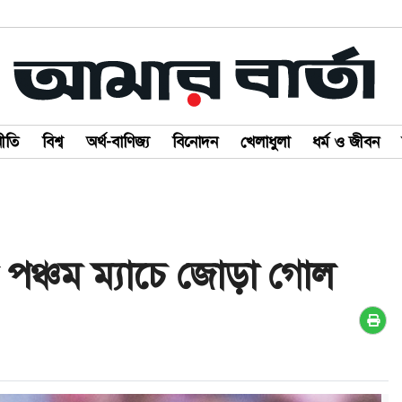
ীতি
বিশ্ব
অর্থ-বাণিজ্য
বিনোদন
খেলাধুলা
ধর্ম ও জীবন
ানা পঞ্চম ম্যাচে জোড়া গোল