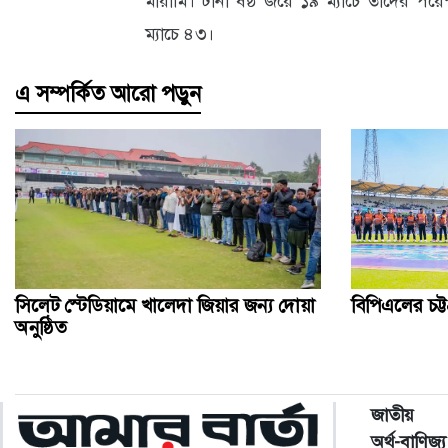
মায়ামি। টানা ষষ্ঠ জয়ে ১৯ ম্যাচে তাদের পয়ে
ম্যাচে ৪৩।
এ সম্পর্কিত আরো পড়ুন
সিলেট স্টেডিয়ামে খালেদা জিয়ার জন্য দোয়া
বিপিএলের চট্টগ
অনুষ্ঠিত
জাতীয়
অর্থ-বাণিজ্য