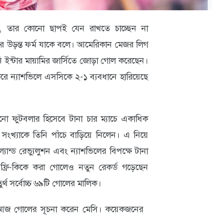
, তার কোনো ছাপই যেন রাখতে চাচ্ছেন না
ে উড়ন্ত ফর্ম যাকে বলে। আমেরিকান মেজর লিগ
 ইন্টার মায়ামির জার্সিতে জোড়া গোল করেছেন।
ন্যাশভিলে এসসিকে ২-১ ব্যবধানে হারিয়েছে
 ফুটবলার হিসেবে টানা চার ম্যাচে একাধিক
খ্যাকে তিনি পাঁচে বাড়িয়ে নিলেন। এ নিয়ে
ংল্যান্ড রেভ্যুলুশন এবং ন্যাশভিলের বিপক্ষে টানা
্রি-কিকে করা গোলেও নতুন রেকর্ড গড়েছেন
র্থ সর্বোচ্চ ৬৯টি গোলের মালিক।
টেই আজ গোলের সূচনা করেন মেসি। কয়েকজনের