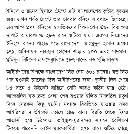
ইনিংস ও রানের হিসাবে টেস্টে এটি বাংলাদেশের তৃতীয় বৃহত্তম
জয়। এখন পর্যন্ত টেস্টে তারা চারবার ইনিংস ব্যবধানে জিতেছে।
এর আগে প্রথম ইনিংসে স্বাগতিকদের স্পিন-পেস উভয় বিভাগের
দাপটে আয়ারল্যান্ড ২৮৬ রানে গুটিয়ে যায়। এরপর নিজেদের
ইনিংসে রানের পাহাড় গড়ে বাংলাদেশ। মাহমুদুল হাসান জয়ের
১৭১, অধিনায়ক নাজমুল হোসেন শান্ত’র ১০০ এবং সাদমান-
মুমিনুল-লিটনের হাফসেঞ্চুরিতে ৫৮৭ রানের বড় পুঁজি দাঁড়ায়।
আইরিশদের বিপক্ষে বাংলাদেশ লিড নেয় ৩০১ রানের। বড় লিড
পার হওয়াই চ্যালেঞ্জ ছিল আইরিশদের জন্য। তৃতীয় দিন শেষে
৮৫ রানে ৫ উইকেট হারিয়ে সেটি আরও কঠিন হয়ে ওঠে।
আগেরদিন যত দ্রুত খেলা শেষ হওয়ার ইঙ্গিত মিলেছিল চতুর্থ
দিনে সেরকম কিছু হয়নি। মধ্যাহ্ন বিরতিতে যাওয়ার সময়
আইরিশরা ৭ উইকেট তোলে ১৯৮ রান। বিরতি থেকে ফিরে
আগ্রাসী হয়ে উঠলেও, তাইজুল-মুরাদদের সামনে বেশিক্ষণ
টিকতে পারেননি নেইল-ম্যাককার্থিরা। ২৫৪ রানে গুটিয়ে গেছে