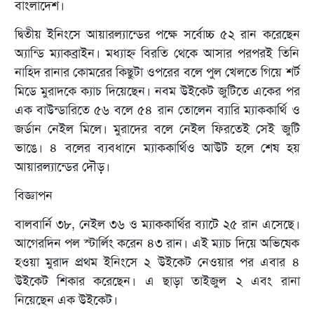
বাংলাদেশ।
দ্বিতীয় ইনিংসে আয়ারল্যান্ডের পক্ষে সর্বোচ্চ ৫২ রান করেছেন
অ্যান্ডি ম্যাকব্রাইন। মধ্যাহ্ন বিরতি থেকে আসার পরপরই তিনি
নাহিদ রানার কোমরের কিছুটা ওপরের বলে পুল খেলতে গিয়ে শর্ট
মিডে মুরাদকে ক্যাচ দিয়েছেন। নবম উইকেট জুটিতে একের পর
এক বাউন্ডারিতে ৫৬ বলে ৫৪ রান তোলেন ব্যারি ম্যাককার্থি ও
জর্ডান নেইল মিলে। মুরাদের বলে নেইল ফিরতেই সেই জুটি
ভাঙে। ৪ বলের ব্যবধানে ম্যাককার্থিও আউট হলে শেষ হয়
আয়ারল্যান্ডের দৌড়।
বিজ্ঞাপন
বালবার্নি ৩৮, নেইল ৩৬ ও ম্যাককার্থির ব্যাটে ২৫ রান এসেছে।
আগেরদিন পল স্টার্লিং করেন ৪৩ রান। এই ম্যাচ দিয়ে অভিষেক
হওয়া মুরাদ প্রথম ইনিংসে ২ উইকেট নেওয়ার পর এবার ৪
উইকেট শিকার করেছেন। এ ছাড়া তাইজুল ২ এবং রানা
নিয়েছেন এক উইকেট।