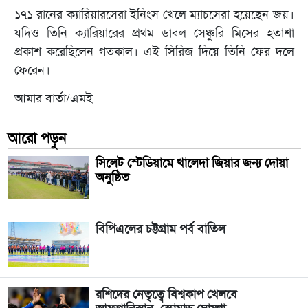
১৭১ রানের ক্যারিয়ারসেরা ইনিংস খেলে ম্যাচসেরা হয়েছেন জয়।
যদিও তিনি ক্যারিয়ারের প্রথম ডাবল সেঞ্চুরি মিসের হতাশা
প্রকাশ করেছিলেন গতকাল। এই সিরিজ দিয়ে তিনি ফের দলে
ফেরেন।
আমার বার্তা/এমই
আরো পড়ুন
সিলেট স্টেডিয়ামে খালেদা জিয়ার জন্য দোয়া
অনুষ্ঠিত
বিপিএলের চট্টগ্রাম পর্ব বাতিল
রশিদের নেতৃত্বে বিশ্বকাপ খেলবে