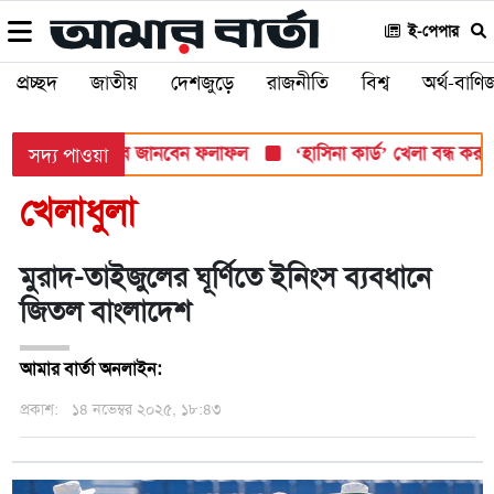
ই-পেপার
প্রচ্ছদ
জাতীয়
দেশজুড়ে
রাজনীতি
বিশ্ব
অর্থ-বাণিজ
সোমবার, যেভাবে জানবেন ফলাফল
‘হাসিনা কার্ড’ খেলা বন্ধ করতে ভারতে
সদ্য পাওয়া
খেলাধুলা
মুরাদ-তাইজুলের ঘূর্ণিতে ইনিংস ব্যবধানে
জিতল বাংলাদেশ
আমার বার্তা অনলাইন:
প্রকাশ:
১৪ নভেম্বর ২০২৫, ১৮:৪৩