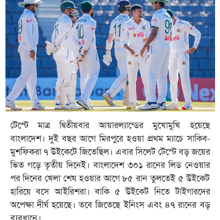
টেস্টে মাত্র দ্বিতীয়বার আয়ারল্যান্ডের মুখোমুখি হয়েছে
বাংলাদেশ। দুই বছর আগে মিরপুরে হওয়া প্রথম ম্যাচে সাকিব-
মুশফিকরা ৭ উইকেটে জিতেছিল। এবার সিলেট টেস্টে বড় জয়ের
ভিত গড়ে তৃতীয় দিনেই। বাংলাদেশ ৩০১ রানের লিড নেওয়ার
পর দিনের খেলা শেষ হওয়ার আগে ৮৫ রান তুলতেই ৫ উইকেট
হারিয়ে বসে আইরিশরা। বাকি ৫ উইকেট নিতে টাইগারদের
অপেক্ষা দীর্ঘ হয়েছে। তবে জিতেছে ইনিংস এবং ৪৭ রানের বড়
ব্যবধানে।