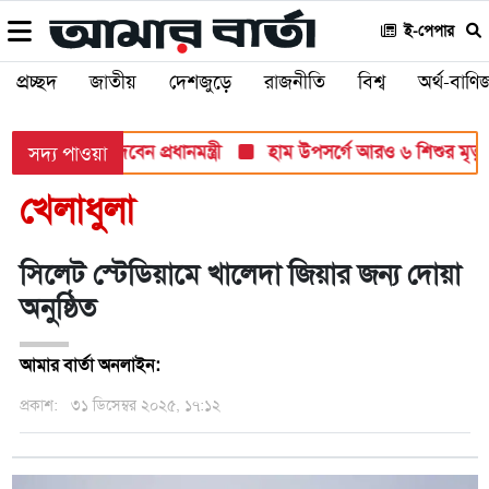
ই-পেপার
প্রচ্ছদ
জাতীয়
দেশজুড়ে
রাজনীতি
বিশ্ব
অর্থ-বাণিজ
 পরিবারকে ঘর দেবেন প্রধানমন্ত্রী
হাম উপসর্গে আরও ৬ শিশুর মৃত্যু, নত
সদ্য পাওয়া
খেলাধুলা
সিলেট স্টেডিয়ামে খালেদা জিয়ার জন্য দোয়া
অনুষ্ঠিত
আমার বার্তা অনলাইন:
প্রকাশ:
৩১ ডিসেম্বর ২০২৫, ১৭:১২