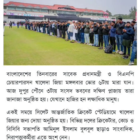
বাংলাদেশের তিনবারের সাবেক প্রধানমন্ত্রী ও বিএনপি
চেয়ারপারসন খালেদা জিয়া মঙ্গলবার ভোর ৬টায় মারা যান।
আজ দুপুর পৌনে ৩টায় সংসদ ভবনের দক্ষিণ প্লাজায় তারা
জানাজা অনুষ্ঠিত হয়। যেখানে হাজির হন লক্ষাধিক মানুষ।
একই সময়ে সিলেট আন্তর্জাতিক ক্রিকেট স্টেডিয়ামে খালেদা
জিয়ার জন্য দোয়া অনুষ্ঠিত হয়। বিভিন্ন দলের ক্রিকেটার, কোচ ও
বিসিবি সভাপতি আমিনুল ইসলাম বুলবুল ছাড়াও সাংবাদিক,
নিরাপত্তাকর্মীরা এতে অংশ নেন।