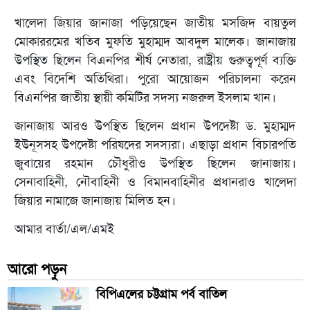
খালেদা জিয়ার জানাজা পড়িয়েছেন জাতীয় মসজিদ বায়তুল
মোকাররমের খতিব মুফতি মুহাম্মদ আবদুল মালেক। জানাজায়
উপস্থিত ছিলেন বিএনপির শীর্ষ নেতারা, রাষ্ট্রীয় গুরুত্বপূর্ণ ব্যক্তি
এবং বিদেশি অতিথিরা। পুরো আয়োজন পরিচালনা করেন
বিএনপির জাতীয় স্থায়ী কমিটির সদস্য নজরুল ইসলাম খান।
জানাজায় আরও উপস্থিত ছিলেন প্রধান উপদেষ্টা ড. মুহাম্মদ
ইউনূসসহ উপদেষ্টা পরিষদের সদস্যরা। এছাড়া প্রধান বিচারপতি
জুবায়ের রহমান চৌধুরীও উপস্থিত ছিলেন জানাজায়।
সেনাবাহিনী, নৌবাহিনী ও বিমানবাহিনীর প্রধানরাও খালেদা
জিয়ার নামাজে জানাজায় মিলিত হন।
আমার বার্তা/এল/এমই
আরো পড়ুন
বিপিএলের চট্টগ্রাম পর্ব বাতিল