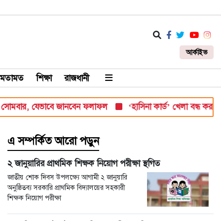
আর্কাইভ
মতামত
শিক্ষা
রাজধানী
, যেভাবে জানবেন ফলাফল
‘হাসিনা কার্ড’ খেলা বন্ধ করতে ভারতের প্রতি 
এ সম্পর্কিত আরো পড়ুন
২ জানুয়ারির প্রাথমিক শিক্ষক নিয়োগ পরীক্ষা স্থগিত
জাতীয় শোক দিবস উপলক্ষ্যে আগামী ২ জানুয়ারি
অনুষ্ঠিতব্য সরকারি প্রাথমিক বিদ্যালয়ের সহকারী
শিক্ষক নিয়োগ পরীক্ষা