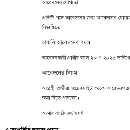
আবেদনের যোগ্যতা
প্রতিটি পদে আবেদনের জন্য আবেদনের যোগ্যতা
বিজ্ঞপ্তিতে ।
চাকরি আবেদনের বয়স
আবেদনকারী প্রার্থীর বয়স ২৮-৭-২০২৫ তারিখ
আবেদনের নিয়ম
আগ্রহী প্রার্থীরা ওয়েবসাইট থেকে আবেদনপত্
জমা দিতে পারবেন।
আমার বার্তা/এল/এমই