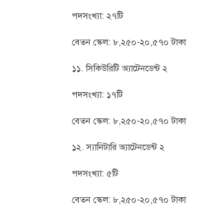
পদসংখ্যা: ২৭টি
বেতন স্কেল: ৮,২৫০-২০,৫৭০ টাকা
১১. সিকিউরিটি অ্যাটেনডেন্ট ২
পদসংখ্যা: ১৭টি
বেতন স্কেল: ৮,২৫০-২০,৫৭০ টাকা
১২. স্যানিটারি অ্যাটেনডেন্ট ২
পদসংখ্যা: ৫টি
বেতন স্কেল: ৮,২৫০-২০,৫৭০ টাকা