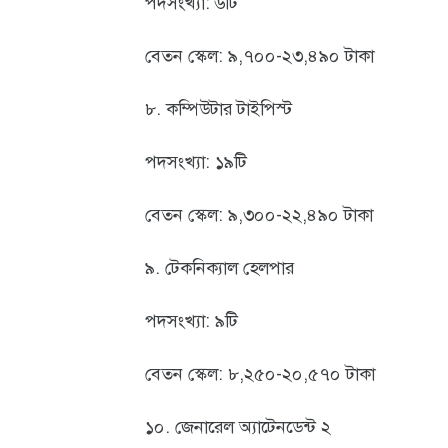
পদসংখ্যা: ৬টি
বেতন স্কেল: ৯,৭০০-২৩,৪৯০ টাকা
৮. কম্পিউটার টাইপিস্ট
পদসংখ্যা: ১৯টি
বেতন স্কেল: ৯,৩০০-২২,৪৯০ টাকা
৯. টেকনিক্যাল হেলপার
পদসংখ্যা: ৯টি
বেতন স্কেল: ৮,২৫০-২০,৫৭০ টাকা
১০. জেনারেল অ্যাটেনডেন্ট ২