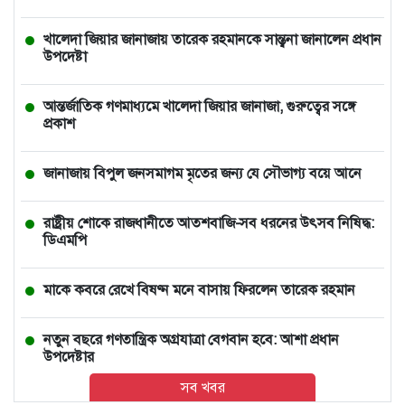
খালেদা জিয়ার জানাজায় তারেক রহমানকে সান্ত্বনা জানালেন প্রধান
উপদেষ্টা
আন্তর্জাতিক গণমাধ্যমে খালেদা জিয়ার জানাজা, গুরুত্বের সঙ্গে
প্রকাশ
জানাজায় বিপুল জনসমাগম মৃতের জন্য যে সৌভাগ্য বয়ে আনে
রাষ্ট্রীয় শোকে রাজধানীতে আতশবাজি-সব ধরনের উৎসব নিষিদ্ধ:
ডিএমপি
মাকে কবরে রেখে বিষণ্ন মনে বাসায় ফিরলেন তারেক রহমান
নতুন বছরে গণতান্ত্রিক অগ্রযাত্রা বেগবান হবে: আশা প্রধান
উপদেষ্টার
সব খবর