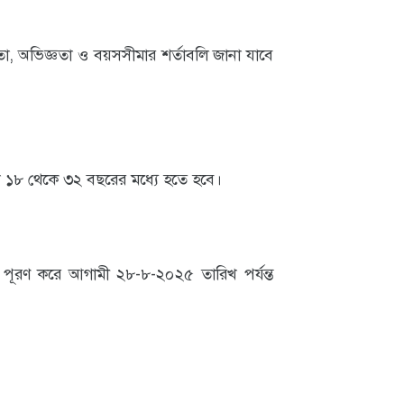
, অভিজ্ঞতা ও বয়সসীমার শর্তাবলি জানা যাবে
ে ১৮ থেকে ৩২ বছরের মধ্যে হতে হবে।
র পূরণ করে আগামী ২৮-৮-২০২৫ তারিখ পর্যন্ত