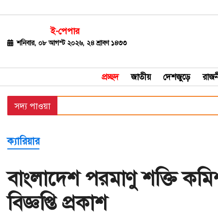
ই-পেপার
জাতীয়
শনিবার, ০৮ আগস্ট ২০২৬, ২৪ শ্রাবণ ১৪৩৩
দেশজুড়ে
প্রচ্ছদ
জাতীয়
দেশজুড়ে
রাজন
রাজনীতি
সদ্য পাওয়া
বিশ্ব
অর্থ-
ক্যারিয়ার
বাণিজ্য
বিনোদন
বাংলাদেশ পরমাণু শক্তি ক
খেলাধুলা
বিজ্ঞপ্তি প্রকাশ
ধর্ম