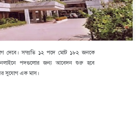
োগ দেবে। সম্প্রতি ১২ পদে মোট ১৮২ জনকে
 অনলাইনে পদগুলোর জন্য আবেদন শুরু হবে
র সুযোগ এক মাস।