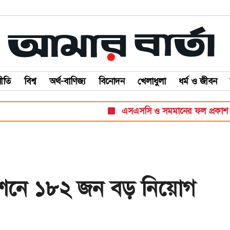
ীতি
বিশ্ব
অর্থ-বাণিজ্য
বিনোদন
খেলাধুলা
ধর্ম ও জীবন
এসএসসি ও সমমানের ফল প্রকাশ সোমবার
মিশনে ১৮২ জন বড় নিয়োগ