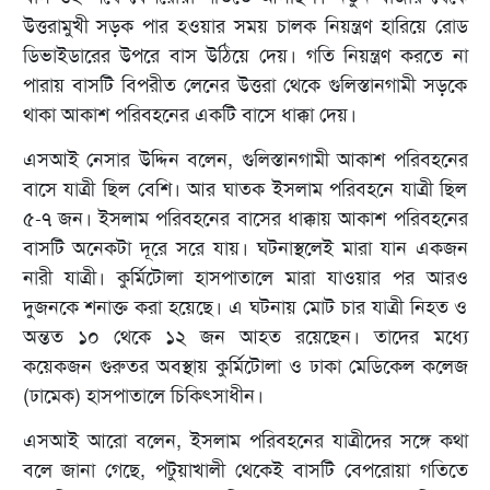
উত্তরামুখী সড়ক পার হওয়ার সময় চালক নিয়ন্ত্রণ হারিয়ে রোড
ডিভাইডারের উপরে বাস উঠিয়ে দেয়। গতি নিয়ন্ত্রণ করতে না
পারায় বাসটি বিপরীত লেনের উত্তরা থেকে গুলিস্তানগামী সড়কে
থাকা আকাশ পরিবহনের একটি বাসে ধাক্কা দেয়।
এসআই নেসার উদ্দিন বলেন, গুলিস্তানগামী আকাশ পরিবহনের
বাসে যাত্রী ছিল বেশি। আর ঘাতক ইসলাম পরিবহনে যাত্রী ছিল
৫-৭ জন। ইসলাম পরিবহনের বাসের ধাক্কায় আকাশ পরিবহনের
বাসটি অনেকটা দূরে সরে যায়। ঘটনাস্থলেই মারা যান একজন
নারী যাত্রী। কুর্মিটোলা হাসপাতালে মারা যাওয়ার পর আরও
দুজনকে শনাক্ত করা হয়েছে। এ ঘটনায় মোট চার যাত্রী নিহত ও
অন্তত ১০ থেকে ১২ জন আহত রয়েছেন। তাদের মধ্যে
কয়েকজন গুরুতর অবস্থায় কুর্মিটোলা ও ঢাকা মেডিকেল কলেজ
(ঢামেক) হাসপাতালে চিকিৎসাধীন।
এসআই আরো বলেন, ইসলাম পরিবহনের যাত্রীদের সঙ্গে কথা
বলে জানা গেছে, পটুয়াখালী থেকেই বাসটি বেপরোয়া গতিতে