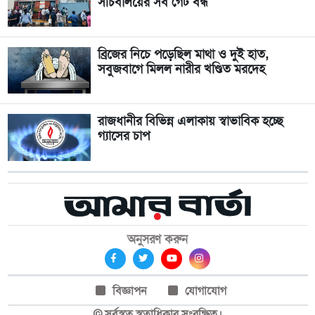
সচিবালয়ের সব গেট বন্ধ
ব্রিজের নিচে পড়েছিল মাথা ও দুই হাত,
সবুজবাগে মিলল নারীর খণ্ডিত মরদেহ
রাজধানীর বিভিন্ন এলাকায় স্বাভাবিক হচ্ছে
গ্যাসের চাপ
অনুসরণ করুন
বিজ্ঞাপন
যোগাযোগ
© সর্বস্বত্ব স্বত্বাধিকার সংরক্ষিত।