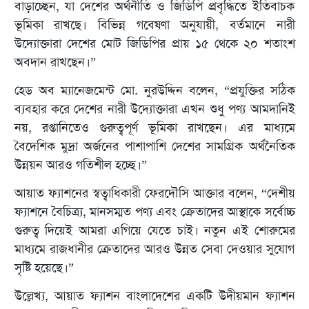
বাড়াচ্ছেন, যা দেশের অর্থনীতি ও জিডিপি প্রবৃদ্ধিতে ইতিবাচক
ভূমিকা রাখছে। বিভিন্ন গবেষণা অনুযায়ী, বর্তমানে নারী
উদ্যোক্তারা দেশের মোট জিডিপির প্রায় ১৫ থেকে ২০ শতাংশ
অবদান রাখছেন।”
হেড অব ম্যানেজমেন্ট মো. নুরউদ্দিন বলেন, “প্রযুক্তির সঠিক
ব্যবহার করে দেশের নারী উদ্যোক্তারা এখন শুধু পণ্য আমদানিই
নয়, রপ্তানিতেও গুরুত্বপূর্ণ ভূমিকা রাখছেন। এর মাধ্যমে
বৈদেশিক মুদ্রা অর্জনের পাশাপাশি দেশের সামগ্রিক অর্থনৈতিক
উন্নয়ন আরও গতিশীল হচ্ছে।”
আয়াত ফ্যাশনের স্বত্বাধিকারী ফেরদৌসি আক্তার বলেন, “দেশীয়
ফ্যাশনে বৈচিত্র্য, মানসম্মত পণ্য এবং ক্রেতাদের আস্থাকে সর্বোচ্চ
গুরুত্ব দিয়েই আমরা এগিয়ে যেতে চাই। নতুন এই শোরুমের
মাধ্যমে রাজধানীর ক্রেতাদের আরও উন্নত সেবা দেওয়ার সুযোগ
সৃষ্টি হয়েছে।”
উল্লেখ্য, আয়াত ফ্যাশন বাংলাদেশের একটি উদীয়মান ফ্যাশন