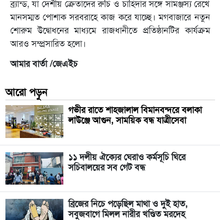
ব্র্যান্ড, যা দেশীয় ক্রেতাদের রুচি ও চাহিদার সঙ্গে সামঞ্জস্য রেখে
মানসম্মত পোশাক সরবরাহে কাজ করে যাচ্ছে। মগবাজারে নতুন
শোরুম উদ্বোধনের মাধ্যমে রাজধানীতে প্রতিষ্ঠানটির কার্যক্রম
আরও সম্প্রসারিত হলো।
আমার বার্তা /জেএইচ
আরো পড়ুন
গভীর রাতে শাহজালাল বিমানবন্দরে বলাকা
লাউঞ্জে আগুন, সাময়িক বন্ধ যাত্রীসেবা
১১ দলীয় ঐক্যের ঘেরাও কর্মসূচি ঘিরে
সচিবালয়ের সব গেট বন্ধ
ব্রিজের নিচে পড়েছিল মাথা ও দুই হাত,
সবুজবাগে মিলল নারীর খণ্ডিত মরদেহ