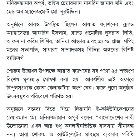
মনিরুজ্জামান অপূর্ব, ভাইস চেয়ারম্যান নাসরিন জামান মনি এবং
হেড অব ম্যানেজমেন্ট মো. নুরউদ্দিন।
অনুষ্ঠানে আরও উপস্থিত ছিলেন আয়াত ফ্যাশনের ব্র্যান্ড
অ্যাম্বাসেডর আফরিন ইসলাম, ব্র্যান্ড প্রমোটার নুসরাত নিতি,
আফসানা করিম শিশির, তানিয়া আক্তার এবং গ্র্যান্ড প্লাজা শপিং
মলের সভাপতি, সাধারণ সম্পাদকসহ বিভিন্ন অঙ্গনের বিশিষ্ট
ব্যক্তিবর্গ।
শোরুম উদ্বোধন উপলক্ষে আয়াত ফ্যাশনের সব পণ্যে ২৫ শতাংশ
বিশেষ মূল্যছাড় ঘোষণা করা হয়। আকর্ষণীয় এই অফারে
বিপুলসংখ্যক ক্রেতা কেনাকাটায় অংশ নেন। ফলে পুরো অনুষ্ঠান
উৎসবমুখর পরিবেশে পরিণত হয়।
অনুষ্ঠানে বক্তব্য দিতে গিয়ে দিয়ামনি ই-কমিউনিকেশনের
চেয়ারম্যান মো. মনিরুজ্জামান অপূর্ব বলেন, “বাংলাদেশের নারী
উদ্যোক্তারা এখন আর শুধু অনলাইনভিত্তিক ব্যবসায় সীমাবদ্ধ
নন। তারা শোরুম ও আউটলেটের মাধ্যমে ব্যবসার পরিধি