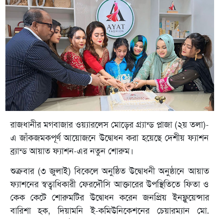
রাজধানীর মগবাজার ওয়্যারলেস মোড়ের গ্র্যান্ড প্লাজা (২য় তলা)-
এ জাঁকজমকপূর্ণ আয়োজনে উদ্বোধন করা হয়েছে দেশীয় ফ্যাশন
ব্র্যান্ড আয়াত ফ্যাশন-এর নতুন শোরুম।
শুক্রবার (৩ জুলাই) বিকেলে অনুষ্ঠিত উদ্বোধনী অনুষ্ঠানে আয়াত
ফ্যাশনের স্বত্বাধিকারী ফেরদৌসি আক্তারের উপস্থিতিতে ফিতা ও
কেক কেটে শোরুমটির উদ্বোধন করেন জনপ্রিয় ইনফ্লুয়েন্সার
বারিশা হক, দিয়ামনি ই-কমিউনিকেশনের চেয়ারম্যান মো.