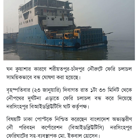
ঘন কুয়াশার কারণে শরীয়তপুর-চাঁদপুর নৌরুটে ফেরি চলাচল
সাময়িকভাবে বন্ধ ঘোষণা করা হয়েছে।
বৃহস্পতিবার (২৩ জানুয়ারি) দিবাগত রাত ১টা ৩০ মিনিট থেকে
নৌপথের দুর্ঘটনা এড়াতে ফেরি চলাচল বন্ধ করে দিয়েছে
নরসিংহপুর বিআইডব্লিউটিসি ঘাট কর্তৃপক্ষ।
বিষয়টি ঢাকা পোস্টকে নিশ্চিত করেছেন বাংলাদেশ অভ্যন্তরীণ
নৌ পরিবহন কর্পোরেশন (বিআইডব্লিউটিসি) নরসিংহপুর
ফেরিঘাটের সহ-ব্যবস্থাপক মো. ইকবাল হোসেন।