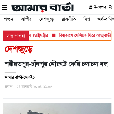
ই-পেপার
প্রচ্ছদ
জাতীয়
দেশজুড়ে
রাজনীতি
বিশ্ব
অর্থ-বাণিজ
 প্রতি আহ্বান স্বরাষ্ট্রমন্ত্রীর
বিশ্বকাপে মেসিকে ঘিরে আত্মঘাতী হাম
সদ্য পাওয়া
দেশজুড়ে
শরীয়তপুর-চাঁদপুর নৌরুটে ফেরি চলাচল বন্ধ
আমার বার্তা/জেএইচ
প্রকাশ:
২৪ জানুয়ারি ২০২৫, ১১:০৫