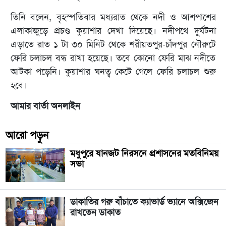
তিনি বলেন, বৃহস্পতিবার মধ্যরাত থেকে নদী ও আশপাশের
এলাকাজুড়ে প্রচণ্ড কুয়াশার দেখা দিয়েছে। নদীপথে দুর্ঘটনা
এড়াতে রাত ১ টা ৩০ মিনিট থেকে শরীয়তপুর-চাঁদপুর নৌরুটে
ফেরি চলাচল বন্ধ রাখা হয়েছে। তবে কোনো ফেরি মাঝ নদীতে
আটকা পড়েনি। কুয়াশার ঘনত্ব কেটে গেলে ফেরি চলাচল শুরু
হবে।
আমার বার্তা অনলাইন
আরো পড়ুন
মধুপুরে যানজট নিরসনে প্রশাসনের মতবিনিময়
সভা
ডাকাতির গরু বাঁচাতে ক্যাভার্ড ভ্যানে অক্সিজেন
রাখতেন ডাকাত