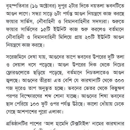
বৃহস্পতিবার (১৬ অক্টোবর) দুপুর ২টার দিকে নয়তলা ভবনটিতে
আগুন লাগে। সন্ধ্যা সাড়ে ৬টা পর্যন্ত আগুন নিয়ন্ত্রণে কাজ করছে
ফায়ার সার্ভিস, নৌবাহিনী ও বিমানবাহিনীর সদস্যরা। শুরুতে
ফায়ার সার্ভিসের ১৫টি ইউনিট কাজ শুরু করলেও বর্তমানে
নৌবাহিনী ও বিমানবাহিনী মিলিয়ে প্রায় ২০টি ইউনিট আগুন
নিয়ন্ত্রণে কাজ করছে।
সরেজমিনে দেখা যায়, আগুনের তাপে ভবনের উপরের দুটি তলা
ও দেয়াল ধসে পড়েছে। আগুন উপরের দিক থেকে নিচের
ফ্লোরগুলোতে ছড়িয়ে পড়েছে, বর্তমানে নিচতলাতেও আগুন
জ্বলছে। আগুনের তীব্রতা এত বেশি যে কারখানাটি থেকে ৩০০
গজ দূরেও তাপ অনুভূত হচ্ছে। ভবনের ভেতর থেকে কিছুক্ষণ
পরপর বিস্ফোরণের শব্দ শোনা যাচ্ছে। আগুনের শিখা ভবনের
ছাদ পেরিয়ে ১০০ ফুট ওপর পর্যন্ত উঠছে। কালো ধোঁয়ায় ঢেকে
গেছে আশপাশের পুরো এলাকা।
প্রতিষ্ঠানটির পাশের ‘আল হামেদি টেক্সটাইল’ নামের কারখানার