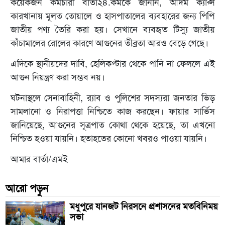
কয়েকজন কর্মচারী বার্তা২৪.কমকে জানান, আদম ক্যাপ্স
কারখানায় মূলত তোয়ালে ও হাসপাতালের ব্যবহারের জন্য পিপি
জাতীয় পণ্য তৈরি করা হয়। সেখানে ব্যবহৃত টিস্যু জাতীয়
কাঁচামালের রোলের কারণে আগুনের তীব্রতা আরও বেড়ে গেছে।
এদিকে স্থানীয়দের দাবি, হেলিকপ্টার থেকে পানি না ফেললে এই
আগুন নিয়ন্ত্রণ করা সম্ভব নয়।
ঘটনাস্থলে সেনাবাহিনী, র‌্যাব ও পুলিশের সদস্যরা জনতার ভিড়
সামলানো ও নিরাপত্তা নিশ্চিতে কাজ করছেন। ফায়ার সার্ভিস
জানিয়েছে, আগুনের সূত্রপাত কোথা থেকে হয়েছে, তা এখনো
নিশ্চিত হওয়া যায়নি। হতাহতের কোনো খবরও পাওয়া যায়নি।
আমার বার্তা/এমই
আরো পড়ুন
মধুপুরে যানজট নিরসনে প্রশাসনের মতবিনিময়
সভা