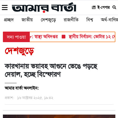
ই-পেপার
প্রচ্ছদ
জাতীয়
দেশজুড়ে
রাজনীতি
বিশ্ব
অর্থ-বাণিজ
 আক্রান্ত ৯৮৮: স্বাস্থ্য অধিদপ্তর
স্থানীয় নির্বাচন: ভোটার ১২ ক
সদ্য পাওয়া
দেশজুড়ে
কারখানায় ভয়াবহ আগুনে ভেঙে পড়ছে
দেয়াল, হচ্ছে বিস্ফোরণ
আমার বার্তা অনলাইন:
প্রকাশ:
১৬ অক্টোবর ২০২৫, ১৯:৪২