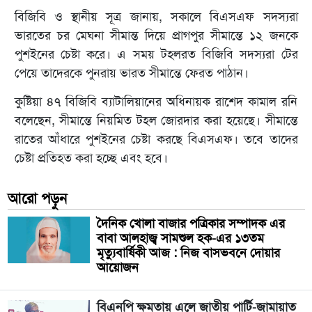
বিজিবি ও স্থানীয় সূত্র জানায়, সকালে বিএসএফ সদস্যরা
ভারতের চর মেঘনা সীমান্ত দিয়ে প্রাগপুর সীমান্তে ১২ জনকে
পুশইনের চেষ্টা করে। এ সময় টহলরত বিজিবি সদস্যরা টের
পেয়ে তাদেরকে পুনরায় ভারত সীমান্তে ফেরত পাঠান।
কুষ্টিয়া ৪৭ বিজিবি ব্যাটালিয়ানের অধিনায়ক রাশেদ কামাল রনি
বলেছেন, সীমান্তে নিয়মিত টহল জোরদার করা হয়েছে। সীমান্তে
রাতের আঁধারে পুশইনের চেষ্টা করছে বিএসএফ। তবে তাদের
চেষ্টা প্রতিহত করা হচ্ছে এবং হবে।
আরো পড়ুন
দৈনিক খোলা বাজার পত্রিকার সম্পাদক এর
বাবা আলহাজ্ব সামশুল হক-এর ১৩তম
মৃত্যুবার্ষিকী আজ : নিজ বাসভবনে দোয়ার
আয়োজন
বিএনপি ক্ষমতায় এলে জাতীয় পার্টি-জামায়াত