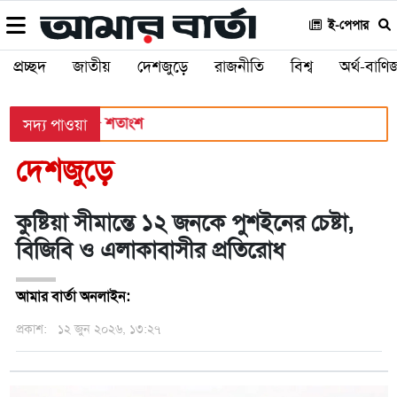
ই-পেপার
প্রচ্ছদ
জাতীয়
দেশজুড়ে
রাজনীতি
বিশ্ব
অর্থ-বাণিজ
পাসের হার ৬২.২৫ শতাংশ
সদ্য পাওয়া
দেশজুড়ে
কুষ্টিয়া সীমান্তে ১২ জনকে পুশইনের চেষ্টা,
বিজিবি ও এলাকাবাসীর প্রতিরোধ
আমার বার্তা অনলাইন:
প্রকাশ:
১২ জুন ২০২৬, ১৩:২৭