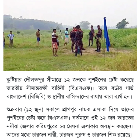
কুষ্টিয়ার দৌলতপুর সীমান্তে ১২ জনকে পুশইনের চেষ্টা করেছে
ভারতীয় সীমান্তরক্ষী বাহিনী (বিএসএফ)। তবে বর্ডার গার্ড
বাংলাদেশ (বিজিবি) ও স্থানীয় বাসিন্দাদের বাধায় তারা ব্যর্থ হন।
শুক্রবার (১২ জুন) সকালে প্রাগপুর নামক এলাকা দিয়ে তাদের
পুশইনের চেষ্টা করে বিএসএফ। বর্তমানে ওই ১২ জন ভারতের
নদীয়া জেলার করিমপুরের চর মেঘনা এলাকায় অবস্থান করছেন।
তাদের মধ্যে চারজন নারী, চারজন পুরুষ ও চারজন শিশু রয়েছে।