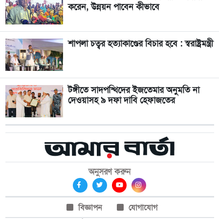
করেন, উন্নয়ন পাবেন কীভাবে
শাপলা চত্বর হত্যাকাণ্ডের বিচার হবে : স্বরাষ্ট্রমন্ত্রী
টঙ্গীতে সাদপন্থিদের ইজতেমার অনুমতি না
দেওয়াসহ ৯ দফা দাবি হেফাজতের
অনুসরণ করুন
বিজ্ঞাপন
যোগাযোগ