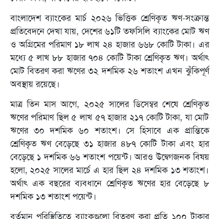
বাংলাদেশ ব্যাংকের মার্চ ২০২৬ ভিত্তিক শ্রেণিকৃত ঋণ-সংক্রান্ত
প্রতিবেদনে দেখা যায়, দেশের ৬১টি তফসিলি ব্যাংকের মোট ঋণ
ও অগ্রিমের পরিমাণ ১৮ লাখ ২৪ হাজার ৬৬৮ কোটি টাকা। এর
মধ্যে ৫ লাখ ৮৮ হাজার ৭০৪ কোটি টাকা শ্রেণিকৃত ঋণ। অর্থাৎ
মোট বিতরণ করা ঋণের ৩২ দশমিক ২৬ শতাংশ এখন ঝুঁকিপূর্ণ
অবস্থায় রয়েছে।
মাত্র তিন মাস আগে, ২০২৫ সালের ডিসেম্বর শেষে শ্রেণিকৃত
ঋণের পরিমাণ ছিল ৫ লাখ ৫৭ হাজার ২১৭ কোটি টাকা, যা মোট
ঋণের ৩০ দশমিক ৬০ শতাংশ। সে হিসাবে এক প্রান্তিকে
শ্রেণিকৃত ঋণ বেড়েছে ৩১ হাজার ৪৮৭ কোটি টাকা এবং হার
বেড়েছে ১ দশমিক ৬৬ শতাংশ পয়েন্ট। আরও উদ্বেগজনক বিষয়
হলো, ২০২৫ সালের মার্চে এ হার ছিল ২৪ দশমিক ১৩ শতাংশ।
অর্থাৎ এক বছরের ব্যবধানে শ্রেণিকৃত ঋণের হার বেড়েছে ৮
দশমিক ১৩ শতাংশ পয়েন্ট।
বর্তমান পরিস্থিতিতে ব্যাংকগুলো বিতরণ করা প্রতি ১০০ টাকার