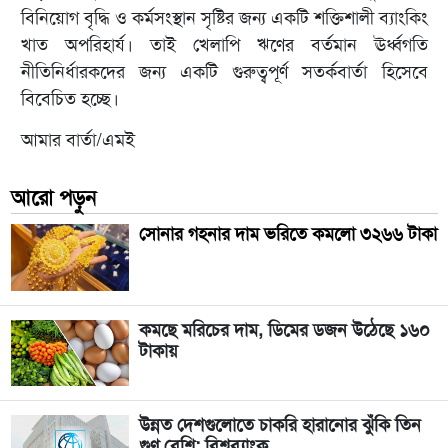
বিনিয়োগ বৃদ্ধি ও কর্মসংস্থান সৃষ্টির জন্য একটি শক্তিশালী ব্যাংকিং
খাত অপরিহার্য। তাই খেলাপি ঋণের বর্তমান ঊর্ধ্বগতি
নীতিনির্ধারকদের জন্য একটি গুরুত্বপূর্ণ সতর্কবার্তা হিসেবে
বিবেচিত হচ্ছে।
আমার বার্তা/এমই
আরো পড়ুন
সোনার গহনার দাম ভরিতে কমলো ৩২৬৬ টাকা
কমছে মরিচের দাম, ডিমের ডজন উঠেছে ১৬০
টাকায়
উন্নত দেশগুলোতে চাকরি হারানোর ঝুঁকি তিন
গুণ বেশি: বিশ্বব্যাংক