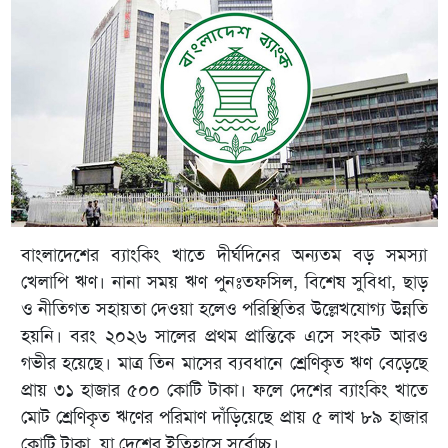
বাংলাদেশের ব্যাংকিং খাতে দীর্ঘদিনের অন্যতম বড় সমস্যা
খেলাপি ঋণ। নানা সময় ঋণ পুনঃতফসিল, বিশেষ সুবিধা, ছাড়
ও নীতিগত সহায়তা দেওয়া হলেও পরিস্থিতির উল্লেখযোগ্য উন্নতি
হয়নি। বরং ২০২৬ সালের প্রথম প্রান্তিকে এসে সংকট আরও
গভীর হয়েছে। মাত্র তিন মাসের ব্যবধানে শ্রেণিকৃত ঋণ বেড়েছে
প্রায় ৩১ হাজার ৫০০ কোটি টাকা। ফলে দেশের ব্যাংকিং খাতে
মোট শ্রেণিকৃত ঋণের পরিমাণ দাঁড়িয়েছে প্রায় ৫ লাখ ৮৯ হাজার
কোটি টাকা, যা দেশের ইতিহাসে সর্বোচ্চ।