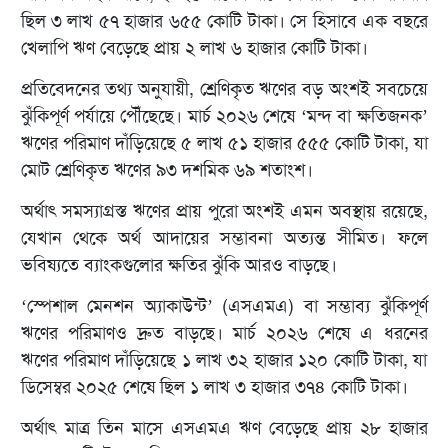
ছিল ৩ লাখ ৫৭ হাজার ৬৫৫ কোটি টাকা। সে হিসাবে এক বছরে
খেলাপি ঋণ বেড়েছে প্রায় ২ লাখ ৬ হাজার কোটি টাকা।
প্রতিবেদনের তথ্য অনুযায়ী, শ্রেণিকৃত ঋণের বড় অংশই সবচেয়ে
ঝুঁকিপূর্ণ পর্যায়ে পৌঁছেছে। মার্চ ২০২৬ শেষে ‘মন্দ বা ক্ষতিজনক’
ঋণের পরিমাণ দাঁড়িয়েছে ৫ লাখ ৫১ হাজার ৫৫৫ কোটি টাকা, যা
মোট শ্রেণিকৃত ঋণের ৯৩ দশমিক ৬৯ শতাংশ।
অর্থাৎ সমস্যাগ্রস্ত ঋণের প্রায় পুরো অংশই এমন অবস্থায় রয়েছে,
যেখান থেকে অর্থ আদায়ের সম্ভাবনা অত্যন্ত সীমিত। ফলে
ভবিষ্যতে ব্যাংকগুলোর ক্ষতির ঝুঁকি আরও বাড়ছে।
‘স্পেশাল মেনশন অ্যাকাউন্ট’ (এসএমএ) বা সম্ভাব্য ঝুঁকিপূর্ণ
ঋণের পরিমাণও দ্রুত বাড়ছে। মার্চ ২০২৬ শেষে এ ধরনের
ঋণের পরিমাণ দাঁড়িয়েছে ১ লাখ ৩২ হাজার ১২০ কোটি টাকা, যা
ডিসেম্বর ২০২৫ শেষে ছিল ১ লাখ ৩ হাজার ৩৭৪ কোটি টাকা।
অর্থাৎ মাত্র তিন মাসে এসএমএ ঋণ বেড়েছে প্রায় ২৮ হাজার