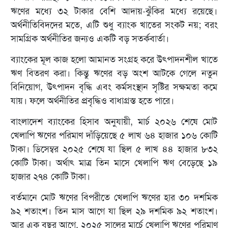
ঋণের মধ্যে ৩২ টাকার বেশি আদায়-ঝুঁকির মধ্যে রয়েছে।
অর্থনীতিবিদদের মতে, এটি শুধু ব্যাংক খাতের সংকট নয়; বরং
সামগ্রিক অর্থনীতির জন্যও একটি বড় সতর্কবার্তা।
ব্যাংকের মূল কাজ হলো আমানত সংগ্রহ করে উৎপাদনশীল খাতে
ঋণ বিতরণ করা। কিন্তু ঋণের বড় অংশ আটকে গেলে নতুন
বিনিয়োগ, উৎপাদন বৃদ্ধি এবং কর্মসংস্থান সৃষ্টির সক্ষমতা কমে
যায়। ফলে অর্থনীতির প্রবৃদ্ধিও বাধাগ্রস্ত হতে পারে।
বাংলাদেশ ব্যাংকের হিসাব অনুযায়ী, মার্চ ২০২৬ শেষে মোট
খেলাপি ঋণের পরিমাণ দাঁড়িয়েছে ৫ লাখ ৬৪ হাজার ১০৬ কোটি
টাকা। ডিসেম্বর ২০২৫ শেষে যা ছিল ৫ লাখ ৪৪ হাজার ৮৩২
কোটি টাকা। অর্থাৎ মাত্র তিন মাসে খেলাপি ঋণ বেড়েছে ১৯
হাজার ২৭৪ কোটি টাকা।
বর্তমানে মোট ঋণের বিপরীতে খেলাপি ঋণের হার ৩০ দশমিক
৯২ শতাংশ। তিন মাস আগে যা ছিল ২৯ দশমিক ৯২ শতাংশ।
আর এক বছর আগে, ২০২৫ সালের মার্চে খেলাপি ঋণের পরিমাণ