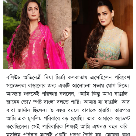
বলিউড অভিনেত্রী দিয়া মির্জা কলকাতায় এসেছিলেন পরিবেশ
সচেতনতা বাড়ানোর জন্য একটি আলোচনা সভায় যোগ দিতে।
আড্ডার শুরুতেই পরিষ্কার বললেন, ‘আমি কিন্তু আধা বাঙালি।
জানেন তো? স্পষ্ট বাংলা বলতে পারি। আমার মা বাঙালি। আর
বাবা জার্মান ছিলেন। ৯ বছর বয়সে বাবাকে হারাই। তারপরে
আমি এক মুসলিম পরিবারে বড় হয়েছি। তারা আমাকে অ্যাডপ্ট
করেছিলেন। সেই পারিবারিক শিক্ষাই আমি এখনও বহন করি।
মুসলিম পরিবার মানেই একটা ধারণা তৈরি হয়, মেয়েরা কথা