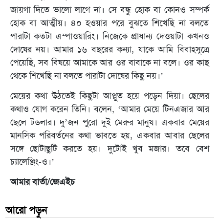
জায়গা দিতে ভালো লাগে না। সে বন্ধু হোক বা কোনও সম্পর্ক
হোক বা আত্মীয়। ৪০ হওয়ার পরে বুঝতে শিখেছি না বলতে
পারাটা কতটা এম্পাওয়ারিং। নিজেকে প্রাধান্য দেওয়াটা কখনও
দোষের নয়। আমার ১৬ বছরের কন্যা, যাকে আমি বিবাহসূত্রে
পেয়েছি, সব বিষয়ে আমাকে আর ওর বাবাকে না বলে। ওর কাছ
থেকে শিখেছি না বলতে পারাটা দোষের কিছু নয়।’
মেয়ের কথা উঠতেই কিছুটা আপ্লুত হয়ে পড়েন দিয়া। ছেলের
কথাও যোগ করেন তিনি। বলেন, ‘আমার মেয়ে টিনএজার আর
ছেলে টডলার। দু’জন পুরো দুই মেরুর মানুষ। একবার মেয়ের
মানসিক পরিবর্তনের কথা ভাবতে হয়, একবার আবার ছেলের
সঙ্গে ছোটাছুটি করতে হয়। দুটোই খুব মজার। তবে বেশ
চ্যালেঞ্জিং-ও।’
আমার বার্তা/জেএইচ
আরো পড়ুন