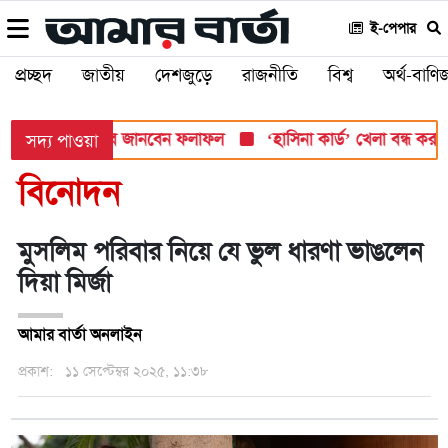
ই-পেপার
প্রচ্ছদ
জাতীয়
দেশজুড়ে
রাজনীতি
বিশ্ব
অর্থ-বাণিজ
সোমবার, যেভাবে জানবেন ফলাফল
‘হাসিনা কার্ড’ খেলা বন্ধ করতে ভারতে
সদ্য পাওয়া
বিনোদন
মুসলিম পরিবার নিয়ে যে ভুল ধারণা ভাঙলেন
দিয়া মির্জা
আমার বার্তা অনলাইন
প্রকাশ:
১১ সেপ্টেম্বর ২০২৫, ১১:৩৮