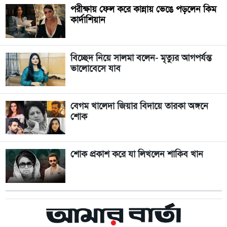
পরীক্ষায় ফেল করে কান্নায় ভেঙে পড়লেন কিম
কার্দাশিয়ান
বিচ্ছেদ নিয়ে সালমা বলেন- ‍‌‌‌মৃত্যুর আগপর্যন্ত
ভালোবেসে যাব
বেগম খালেদা জিয়ার বিদায়ে তারকা অঙ্গনে
শোক
শোক প্রকাশ করে যা লিখলেন শাকিব খান