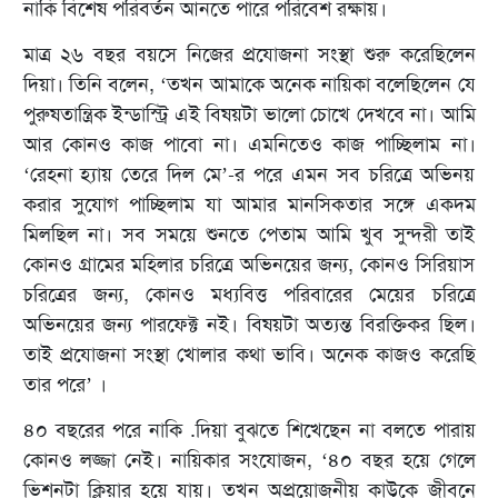
নাকি বিশেষ পরিবর্তন আনতে পারে পরিবেশ রক্ষায়।
মাত্র ২৬ বছর বয়সে নিজের প্রযোজনা সংস্থা শুরু করেছিলেন
দিয়া। তিনি বলেন, ‘তখন আমাকে অনেক নায়িকা বলেছিলেন যে
পুরুষতান্ত্রিক ইন্ডাস্ট্রি এই বিষয়টা ভালো চোখে দেখবে না। আমি
আর কোনও কাজ পাবো না। এমনিতেও কাজ পাচ্ছিলাম না।
‘রেহনা হ্যায় তেরে দিল মে’-র পরে এমন সব চরিত্রে অভিনয়
করার সুযোগ পাচ্ছিলাম যা আমার মানসিকতার সঙ্গে একদম
মিলছিল না। সব সময়ে শুনতে পেতাম আমি খুব সুন্দরী তাই
কোনও গ্রামের মহিলার চরিত্রে অভিনয়ের জন্য, কোনও সিরিয়াস
চরিত্রের জন্য, কোনও মধ্যবিত্ত পরিবারের মেয়ের চরিত্রে
অভিনয়ের জন্য পারফেক্ট নই। বিষয়টা অত্যন্ত বিরক্তিকর ছিল।
তাই প্রযোজনা সংস্থা খোলার কথা ভাবি। অনেক কাজও করেছি
তার পরে’ ।
৪০ বছরের পরে নাকি .দিয়া বুঝতে শিখেছেন না বলতে পারায়
কোনও লজ্জা নেই। নায়িকার সংযোজন, ‘৪০ বছর হয়ে গেলে
ভিশনটা ক্লিয়ার হয়ে যায়। তখন অপ্রয়োজনীয় কাউকে জীবনে