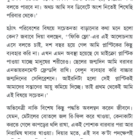
বলতে পারবে না। অথচ আমি সব ডিবেটে অংশ নিতেই শিখেছি
পরিবার থেকে।’
হঠাৎ পরিবেশের বিষয়ে সচেতনতা বাড়ানোর কথা মনে হলো
কেন? জবাবে দিয়া বলছেন, ‘‘ফিকি ফ্লো’-এর এই আলোচনায়
এসে বলতে চাই, দশ বছর হয়ে গেল আমি প্লাস্টিকের কিছু
ব্যবহার করি না। এখন এমন অবস্থা হয়েছে যে মাইক্রো প্লাস্টিক
পাওয়া যাচ্ছে মানুষের শরীরেও। ছেলের জন্মদিন আমি বরাবর
এনভায়রনমেন্ট ফ্রেন্ডলি রাখি। বেলুন ব্যবহার করি বাচ্চার
জন্মদিনের সেলিব্রেশনে। আইরনিটা হলো সেই প্লাস্টিকই
আমাদের সন্তানের আয়ু কমিয়ে দিচ্ছে। তাই প্রথম থেকেই আমি
এই বিষয়ে সচেতন।’
অভিনেত্রী নাকি বিশেষ কিছু পদ্ধতি অবলম্বন করেন জীবনে।
যেমন, মেটালের বোতলে জল রি-ফিল করে খাওয়া, কেনাকাটা
করতে গেলে কাপড়ের থলি রাখা, একই পোশাক বারবার পরা আর
নিরামিষ খাবার খাওয়া। দিয়ার মতে, এই সব ক’টা পদক্ষেপই