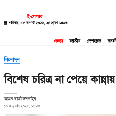
ই-পেপার
জাতীয়
শনিবার, ০৮ আগস্ট ২০২৬, ২৪ শ্রাবণ ১৪৩৩
দেশজুড়ে
প্রচ্ছদ
জাতীয়
দেশজুড়ে
রাজন
রাজনীতি
বিশ্ব
বিনোদন
অর্থ-
বিশেষ চরিত্র না পেয়ে কান্না
বাণিজ্য
বিনোদন
আমার বার্তা অনলাইন
খেলাধুলা
১৬ জানুয়ারি ২০২৬, ১৫:২০
ধর্ম