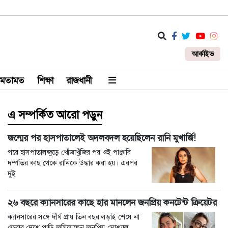
আর্কাইভ
মতামত
শিক্ষা
রাজধানী
এ সম্পর্কিত আরো পড়ুন
জন্মের পর হাসপাতালেই অদলবদল হয়েছিলেন রানি মুখার্জি!
পরে হাসপাতালজুড়ে খোঁজাখুঁজির পর ওই পাঞ্জাবি
দম্পতির কাছ থেকে রানিকে উদ্ধার করা হয়। এরপর
দুই
২৬ বছরে ক্যানসারের কাছে হার মানলেন জনপ্রিয় কনটেন্ট ক্রিয়েটর
ক্যানসারের সঙ্গে দীর্ঘ প্রায় তিন বছর লড়াই শেষে না
ফেরার দেশে পাড়ি জমিয়েছেন জনপ্রিয় সোশ্যাল