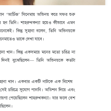
খান ‘আর্চিজ’ সিনেমায় অভিনয় করে সফর শুরু
ার হন তিনি। শাহরুখকন্যা হয়েও কীভাবে এমন
নেকেই। কিন্তু সুহানা বলেন, তিনি অভিনয়কে
নেমাতেও তাকে দেখা যাবে।
না খান। কিন্তু একসময়ে মনের মতো চরিত্র না
েই দিনই বুঝেছিলেন— তিনি অভিনয়কে কতটা
ুহানা খান। একবার একটি নাটকে এক বিশেষ
ু সেই চরিত্রে সুযোগ পাননি। অডিশন দিয়ে এবং
জায়গা পেয়েছিলেন শাহরুখকন্যা। যার ফলে বেশ
রেছিলেন।