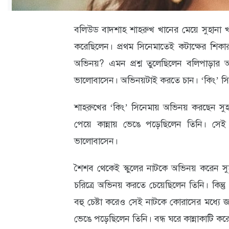
ক্যারিয়ার
তথ্যপ্রযুক্তি
বলিউড বাদশাহ শাহরুখ খানের মেয়ে সুহানা 
করেছিলেন। প্রথম সিনেমাতেই কটাক্ষের শিক
লাইফস্টাইল
অভিনয়? এমন প্রশ্ন তুলেছিলেন বলিপাড়ার অ
বিশেষ
ভালোবাসেন। অভিনয়টাই করতে চান। ‘কিং’ সি
প্রতিবেদন
শাহরুখের ‘কিং’ সিনেমায় অভিনয় করছেন সুহা
স্বাস্থ্য
পেয়ে কান্নায় ভেঙে পড়েছিলেন তিনি। স
প্রবাস
ভালোবাসেন।
বার্তা
শৈশব থেকেই স্কুলের নাটকে অভিনয় করেন স
স্পটলাইট
চরিত্রে অভিনয় করতে চেয়েছিলেন তিনি। কিন্ত
বহু চেষ্টা করেও সেই নাটকে কোরাসের মধ্যে 
রকমারি
ভেঙে পড়েছিলেন তিনি। বন্ধ ঘরে কান্নাকাটি ক
অপরাধ