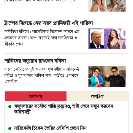
ট্রাম্পের বিরুদ্ধে ফের সরব গ্র্যামিজয়ী এই গায়িকা
অলিভিয়া রদ্রিগো। আমেরিকার বিনোদন অঙ্গনে এই
প্রজন্মের তারকা। অল্প সময়েই যারা জনপ্রিয়তা ও
স্বীকৃতি পেয়ে
শাকিবের অনুরোধ রাখলেন ববিতা
বাংলা চলচ্চিত্রের দুই জনপ্রিয় মুখ বর্ষীয়ান অভিনেত্রী
ববিতা ও সুপারস্টার শাকিব খান। অতীতে একসঙ্গে
একাধিক
সর্বশেষ
জনপ্রিয়
মজুদদারের সর্বোচ্চ শাস্তি মৃত্যুদণ্ড, তাই ভেবে মজুদ করবেন:
আইনমন্ত্রী
নারিকেলি চিকেন তৈরির রেসিপি জেনে নিন