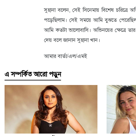
সুহানা বলেন, সেই সিনেমায় বিশেষ চরিত্রে 
আবহাওয়া
পড়েছিলাম। সেই সময়ে আমি বুঝতে পেরেছিল
ও
আমি কতটা ভালোবাসি। অভিনয়ের ক্ষেত্রে তার
পরিবেশ
দেয় বলে জানান সুহানা খান।
ছবি
আমার বার্তা/এল/এমই
ভিডিও
এ সম্পর্কিত আরো পড়ুন