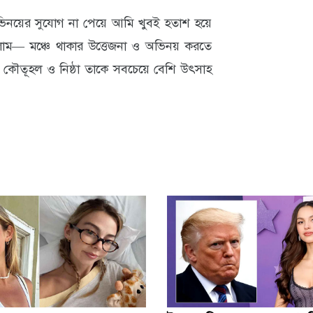
অভিনয়ের সুযোগ না পেয়ে আমি খুবই হতাশ হয়ে
াম— মঞ্চে থাকার উত্তেজনা ও অভিনয় করতে
 কৌতূহল ও নিষ্ঠা তাকে সবচেয়ে বেশি উৎসাহ