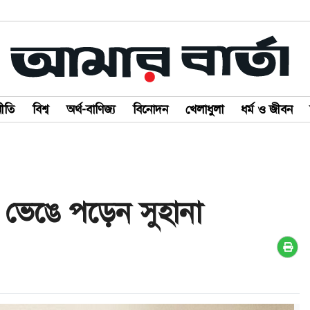
ীতি
বিশ্ব
অর্থ-বাণিজ্য
বিনোদন
খেলাধুলা
ধর্ম ও জীবন
য় ভেঙে পড়েন সুহানা