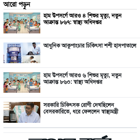
আরো পড়ুন
হাম উপসর্গে আরও ৪ শিশুর মৃত্যু, নতুন
আক্রান্ত ৮৬৭: স্বাস্থ্য অধিদপ্তর
আধুনিক আকুপাংচার চিকিৎসা শশী হাসপাতালে
হাম উপসর্গে আরও ৬ শিশুর মৃত্যু, নতুন
আক্রান্ত ৮৬০: স্বাস্থ্য অধিদপ্তর
সরকারি চিকিৎসক রোগী দেখছিলেন
বেসরকারিতে, ধরে ফেললেন স্বাস্থ্যমন্ত্রী