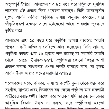
অভূতপূর্ব উপায়ে। আলভেস গত ৪৫ বছর ধরে পর্তুগালে মুসলিম
শাসনের এই প্রভাব নিয়ে গবেষণা করছেন। তিনি আন্দালুসীয়
যুগের আরবি কবিতা পর্তুগিজ ভাষায় অনুবাদ করেছেন, যার
স্বীকৃতিস্বরূপ ২০০৮ সালে ইউনেস্কো তাকে শারজাহ পুরস্কারে
ভূষিত করে।
আলভেস প্রায় ১০ বছর ধরে পর্তুগিজ ভাষায় ব্যবহৃত আরবি
শব্দের একটি অভিধান তৈরিতে কাজ করেছেন। তিনি জানান,
পর্তুগিজ ভাষায় প্রায় ১৯ হাজার শব্দ রয়েছে যা সরাসরি আরবি
থেকে এসেছে। উদাহরণস্বরূপ, পর্তুগিজরা কোনো কিছুর আশা
প্রকাশ করতে সাধারণত ওশলা শব্দটি ব্যবহার করে, যা মূলত
আরবি ইনশাআল্লাহ শব্দের সরাসরি রূপান্তর।
গবেষকদের মতে, কবিতা, ভাষা ও কার্পেট বুনন থেকে শুরু করে
সংগীত, স্থাপত্য এবং বিজ্ঞানের বহু ক্ষেত্রে পর্তুগাল তার ইসলামী
অতীতের কাছে ঋণী। বিশেষ করে আরবরা যদি জাহাজ চলাচলের
আধুনিক বিজ্ঞান উন্নত না করত, তবে পর্তুগিজরা হয়তো