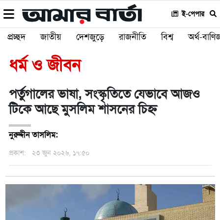
ই-পেপার
প্রচ্ছদ
জাতীয়
দেশজুড়ে
রাজনীতি
বিশ্ব
অর্থ-বাণিজ
ধর্ম ও জীবন
পর্তুগালের ভাষা, সংস্কৃতিতে যেভাবে আজও
টিকে আছে মুসলিম শাসনের চিহ্ন
নুরুদ্দীন তাসলিম:
প্রকাশ:
২৩ জুন ২০২৬, ১৭:৫০