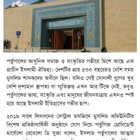
পর্তুগালের আধুনিক সমাজ ও সংস্কৃতির গভীরে মিশে আছে এক
প্রাচীন ইসলামী ঐতিহ্য। দেশটির প্রায় ৫০০ বছরেরও বেশি সময়
মুসলিম শাসকদের অধীনে ছিল। যদিও সেই সোনালী যুগের খুব
বেশি দৃশ্যমান স্থাপত্য বা স্মৃতিস্তম্ভ এখন আর টিকে নেই, তবুও
পর্তুগালের ভাষা, সংস্কৃতি এবং মানুষের জীবনযাত্রায় এখনও স্পষ্ট
হয়ে আছে ইসলামী ইতিহাসের গভীর ছাপ।
২০১৯ সালে লিসবনের সেন্ট্রাল মসজিদে মুসলিম কমিউনিটির
বিশেষ প্রতিষ্ঠাবার্ষিকী অনুষ্ঠানে যোগ দিয়ে পর্তুগিজ প্রেসিডেন্ট
মার্সেলো রেবেলো ডি সুজা বলেন, ইসলাম পর্তুগালের আত্মার