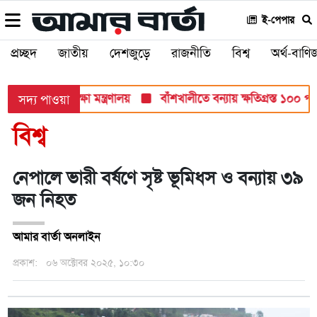
ই-পেপার
প্রচ্ছদ
জাতীয়
দেশজুড়ে
রাজনীতি
বিশ্ব
অর্থ-বাণিজ
ব পরীক্ষায়: শিক্ষা মন্ত্রণালয়
বাঁশখালীতে বন্যায় ক্ষতিগ্রস্ত ১০০ পরিবা
সদ্য পাওয়া
বিশ্ব
নেপালে ভারী বর্ষণে সৃষ্ট ভূমিধস ও বন্যায় ৩৯
জন নিহত
আমার বার্তা অনলাইন
প্রকাশ:
০৬ অক্টোবর ২০২৫, ১০:৩০