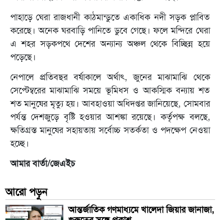
পাহাড়ে ঘেরা রাজধানী কাঠমান্ডুতে একাধিক নদী সড়ক প্লাবিত
করেছে। অনেক ঘরবাড়ি পানিতে ডুবে গেছে। ফলে মন্দিরে ঘেরা
এ শহর সড়কপথে দেশের অন্যান্য অঞ্চল থেকে বিচ্ছিন্ন হয়ে
পড়েছে।
নেপালে প্রতিবছর বর্ষাকালে অর্থাৎ, জুনের মাঝামাঝি থেকে
সেপ্টেম্বরের মাঝামাঝি সময়ে ভূমিধস ও আকস্মিক বন্যায় শত
শত মানুষের মৃত্যু হয়। আবহাওয়া অধিদপ্তর জানিয়েছে, সোমবার
পর্যন্ত দেশজুড়ে বৃষ্টি হওয়ার আশঙ্কা রয়েছে। কর্তৃপক্ষ বলছে,
ক্ষতিগ্রস্ত মানুষের সহায়তায় সর্বোচ্চ সতর্কতা ও পদক্ষেপ নেওয়া
হচ্ছে।
আমার বার্তা/জেএইচ
আরো পড়ুন
আন্তর্জাতিক গণমাধ্যমে খালেদা জিয়ার জানাজা,