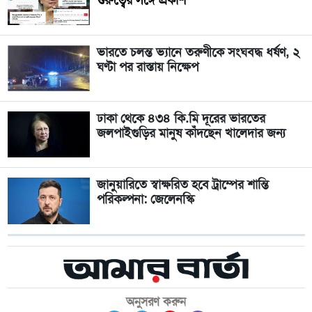
গুরুত্বের সঙ্গে প্রকাশ
ভারতে চলন্ত ভ্যানে তরুণীকে সংঘবদ্ধ ধর্ষণ, ২
ঘণ্টা পর রাস্তায় নিক্ষেপ
ঢাকা থেকে ৪৩৪ কি.মি দূরের ভারতের
জলপাইগুড়ির মানুষ কাঁদছেন খালেদার জন্য
জানুয়ারিতে স্বাক্ষরিত হবে ট্রাম্পের শান্তি
পরিকল্পনা: জেলেনস্কি
অনুসরণ করুন