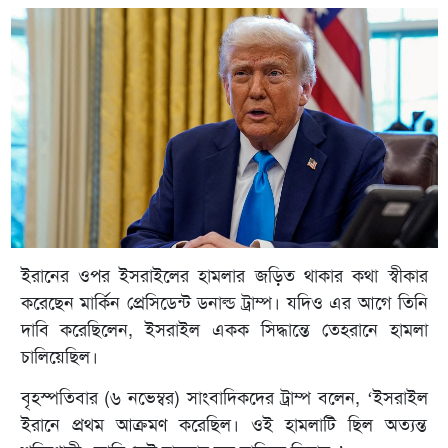
ইরানের ওপর ইসরাইলের হামলার জড়িত থাকার কথা স্বীকার
করেছেন মার্কিন প্রেসিডেন্ট ডনাল্ড ট্রাম্প। যদিও এর আগে তিনি
দাবি করেছিলেন, ইসরাইল একক সিদ্ধান্তে তেহরানে হামলা
চালিয়েছিল।
বৃহস্পতিবার (৬ নভেম্বর) সাংবাদিকদের ট্রাম্প বলেন, ‘ইসরাইল
ইরানে প্রথম আক্রমণ করেছিল। ওই হামলাটি ছিল অত্যন্ত