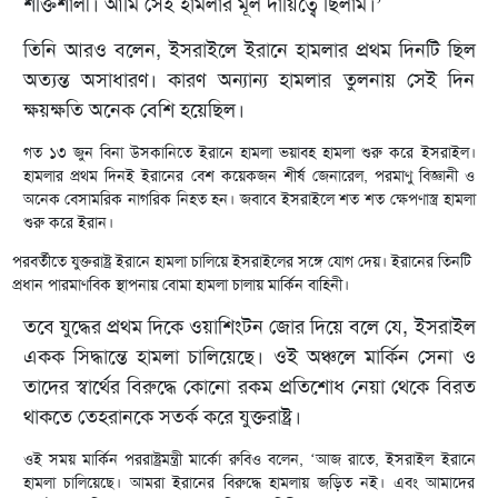
শক্তিশালী। আমি সেই হামলার মূল দায়িত্বে ছিলাম।’
তিনি আরও বলেন, ইসরাইলে ইরানে হামলার প্রথম দিনটি ছিল
অত্যন্ত অসাধারণ। কারণ অন্যান্য হামলার তুলনায় সেই দিন
ক্ষয়ক্ষতি অনেক বেশি হয়েছিল।
গত ১৩ জুন বিনা উসকানিতে ইরানে হামলা ভয়াবহ হামলা শুরু করে ইসরাইল।
হামলার প্রথম দিনই ইরানের বেশ কয়েকজন শীর্ষ জেনারেল, পরমাণু বিজ্ঞানী ও
অনেক বেসামরিক নাগরিক নিহত হন। জবাবে ইসরাইলে শত শত ক্ষেপণাস্ত্র হামলা
শুরু করে ইরান।
পরবর্তীতে যুক্তরাষ্ট্র ইরানে হামলা চালিয়ে ইসরাইলের সঙ্গে যোগ দেয়। ইরানের তিনটি
প্রধান পারমাণবিক স্থাপনায় বোমা হামলা চালায় মার্কিন বাহিনী।
তবে যুদ্ধের প্রথম দিকে ওয়াশিংটন জোর দিয়ে বলে যে, ইসরাইল
একক সিদ্ধান্তে হামলা চালিয়েছে। ওই অঞ্চলে মার্কিন সেনা ও
তাদের স্বার্থের বিরুদ্ধে কোনো রকম প্রতিশোধ নেয়া থেকে বিরত
থাকতে তেহরানকে সতর্ক করে যুক্তরাষ্ট্র।
ওই সময় মার্কিন পররাষ্ট্রমন্ত্রী মার্কো রুবিও বলেন, ‘আজ রাতে, ইসরাইল ইরানে
হামলা চালিয়েছে। আমরা ইরানের বিরুদ্ধে হামলায় জড়িত নই। এবং আমাদের