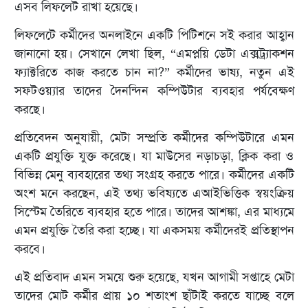
এসব লিফলেট রাখা হয়েছে।
লিফলেটে কর্মীদের অনলাইনে একটি পিটিশনে সই করার আহ্বান
জানানো হয়। সেখানে লেখা ছিল, “এমপ্লয়ি ডেটা এক্সট্র্যাকশন
ফ্যাক্টরিতে কাজ করতে চান না?” কর্মীদের ভাষ্য, নতুন এই
সফটওয়্যার তাদের দৈনন্দিন কম্পিউটার ব্যবহার পর্যবেক্ষণ
করছে।
প্রতিবেদন অনুযায়ী, মেটা সম্প্রতি কর্মীদের কম্পিউটারে এমন
একটি প্রযুক্তি যুক্ত করেছে। যা মাউসের নড়াচড়া, ক্লিক করা ও
বিভিন্ন মেনু ব্যবহারের তথ্য সংগ্রহ করতে পারে। কর্মীদের একটি
অংশ মনে করছেন, এই তথ্য ভবিষ্যতে এআইভিত্তিক স্বয়ংক্রিয়
সিস্টেম তৈরিতে ব্যবহার হতে পারে। তাদের আশঙ্কা, এর মাধ্যমে
এমন প্রযুক্তি তৈরি করা হচ্ছে। যা একসময় কর্মীদেরই প্রতিস্থাপন
করবে।
এই প্রতিবাদ এমন সময়ে শুরু হয়েছে, যখন আগামী সপ্তাহে মেটা
তাদের মোট কর্মীর প্রায় ১০ শতাংশ ছাঁটাই করতে যাচ্ছে বলে