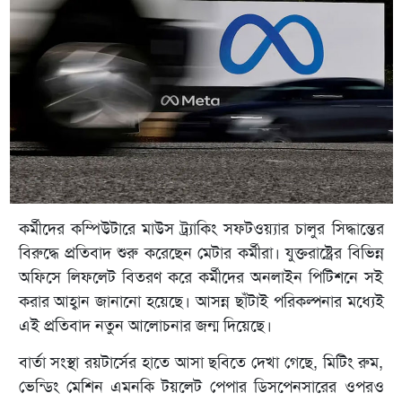
কর্মীদের কম্পিউটারে মাউস ট্র্যাকিং সফটওয়্যার চালুর সিদ্ধান্তের
বিরুদ্ধে প্রতিবাদ শুরু করেছেন মেটার কর্মীরা। যুক্তরাষ্ট্রের বিভিন্ন
অফিসে লিফলেট বিতরণ করে কর্মীদের অনলাইন পিটিশনে সই
করার আহ্বান জানানো হয়েছে। আসন্ন ছাঁটাই পরিকল্পনার মধ্যেই
এই প্রতিবাদ নতুন আলোচনার জন্ম দিয়েছে।
বার্তা সংস্থা রয়টার্সের হাতে আসা ছবিতে দেখা গেছে, মিটিং রুম,
ভেন্ডিং মেশিন এমনকি টয়লেট পেপার ডিসপেনসারের ওপরও