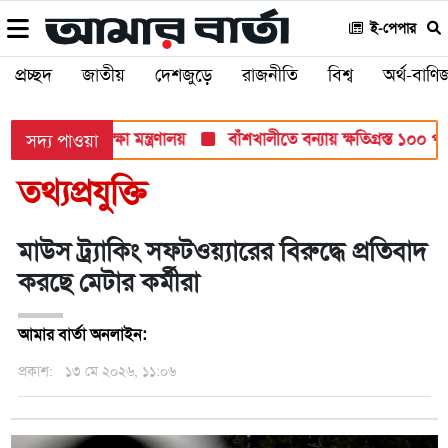
ই-পেপার
প্রচ্ছদ
জাতীয়
দেশজুড়ে
রাজনীতি
বিশ্ব
অর্থ-বাণিজ
সব পরীক্ষায়: শিক্ষা মন্ত্রণালয়
বাঁশখালীতে বন্যায় ক্ষতিগ্রস্ত ১০০ পরিব
সদ্য পাওয়া
তথ্যপ্রযুক্তি
মাউস ট্র্যাকিং সফটওয়্যারের বিরুদ্ধে প্রতিবাদ
করছে মেটার কর্মীরা
আমার বার্তা অনলাইন:
প্রকাশ:
১৩ মে ২০২৬, ১১:০৬