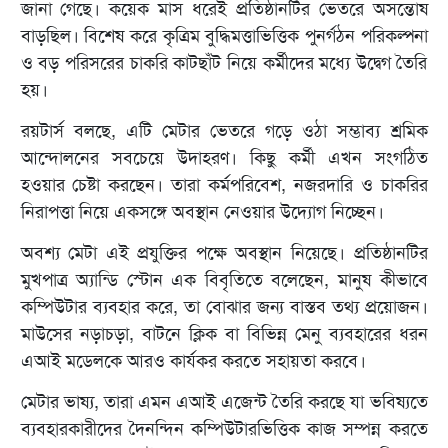
জানা গেছে। কয়েক মাস ধরেই প্রতিষ্ঠানটির ভেতরে অসন্তোষ
বাড়ছিল। বিশেষ করে কৃত্রিম বুদ্ধিমত্তাভিত্তিক পুনর্গঠন পরিকল্পনা
ও বড় পরিসরের চাকরি কাটছাঁট নিয়ে কর্মীদের মধ্যে উদ্বেগ তৈরি
হয়।
রয়টার্স বলছে, এটি মেটার ভেতরে গড়ে ওঠা সম্ভাব্য শ্রমিক
আন্দোলনের সবচেয়ে উদাহরণ। কিছু কর্মী এখন সংগঠিত
হওয়ার চেষ্টা করছেন। তারা কর্মপরিবেশ, নজরদারি ও চাকরির
নিরাপত্তা নিয়ে একসঙ্গে অবস্থান নেওয়ার উদ্যোগ নিচ্ছেন।
অবশ্য মেটা এই প্রযুক্তির পক্ষে অবস্থান নিয়েছে। প্রতিষ্ঠানটির
মুখপাত্র অ্যান্ডি স্টোন এক বিবৃতিতে বলেছেন, মানুষ কীভাবে
কম্পিউটার ব্যবহার করে, তা বোঝার জন্য বাস্তব তথ্য প্রয়োজন।
মাউসের নড়াচড়া, বাটনে ক্লিক বা বিভিন্ন মেনু ব্যবহারের ধরন
এআই মডেলকে আরও কার্যকর করতে সহায়তা করবে।
মেটার ভাষ্য, তারা এমন এআই এজেন্ট তৈরি করছে যা ভবিষ্যতে
ব্যবহারকারীদের দৈনন্দিন কম্পিউটারভিত্তিক কাজ সম্পন্ন করতে