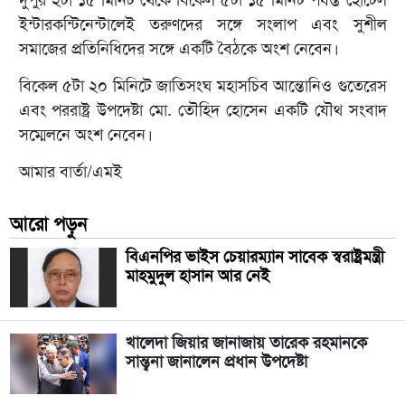
ইন্টারকন্টিনেন্টালেই তরুণদের সঙ্গে সংলাপ এবং সুশীল
সমাজের প্রতিনিধিদের সঙ্গে একটি বৈঠকে অংশ নেবেন।
বিকেল ৫টা ২০ মিনিটে জাতিসংঘ মহাসচিব আন্তোনিও গুতেরেস
এবং পররাষ্ট্র উপদেষ্টা মো. তৌহিদ হোসেন একটি যৌথ সংবাদ
সম্মেলনে অংশ নেবেন।
আমার বার্তা/এমই
আরো পড়ুন
বিএনপির ভাইস চেয়ারম্যান সাবেক স্বরাষ্ট্রমন্ত্রী
মাহমুদুল হাসান আর নেই
খালেদা জিয়ার জানাজায় তারেক রহমানকে
সান্ত্বনা জানালেন প্রধান উপদেষ্টা