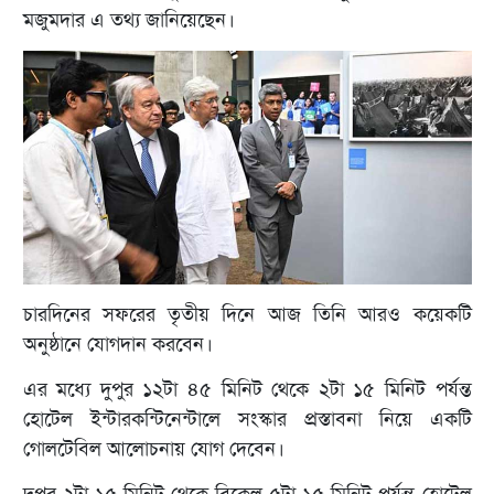
মজুমদার এ তথ্য জানিয়েছেন।
চারদিনের সফরের তৃতীয় দিনে আজ তিনি আরও কয়েকটি
অনুষ্ঠানে যোগদান করবেন।
এর মধ্যে দুপুর ১২টা ৪৫ মিনিট থেকে ২টা ১৫ মিনিট পর্যন্ত
হোটেল ইন্টারকন্টিনেন্টালে সংস্কার প্রস্তাবনা নিয়ে একটি
গোলটেবিল আলোচনায় যোগ দেবেন।
দুপুর ২টা ১৫ মিনিট থেকে বিকেল ৫টা ১৫ মিনিট পর্যন্ত হোটেল