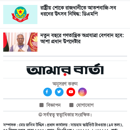
রাষ্ট্রীয় শোকে রাজধানীতে আতশবাজি-সব
ধরনের উৎসব নিষিদ্ধ: ডিএমপি
নতুন বছরে গণতান্ত্রিক অগ্রযাত্রা বেগবান হবে:
আশা প্রধান উপদেষ্টার
অনুসরণ করুন
বিজ্ঞাপন
যোগাযোগ
© সর্বস্বত্ব স্বত্বাধিকার সংরক্ষিত।
সম্পাদক : মোঃ জসিম উদ্দিন। প্রধান কার্যালয় : সায়হাম স্কাইভিউ টাওয়ার (৯ম তলা),