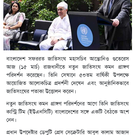
বাংলাদেশ সফররত জাতিসংঘ মহাসচিব আন্তোনিও গুতেরেস
আজ (১৫ মার্চ) রাজধানীতে নতুন জাতিসংঘ কমন প্রাঙ্গণ
পরিদর্শন করেছেন। তিনি সেখানে ৫০তম বার্ষিকী উপলক্ষে
আয়োজিত আলোকচিত্র প্রদর্শনী দেখেন এবং আনুষ্ঠানিকভাবে
জাতিসংঘের পতাকা উত্তোলন করেন।
নতুন জাতিসংঘ কমন প্রাঙ্গণ পরিদর্শনের আগে তিনি জাতিসংঘ
কান্ট্রি টিম (ইউএনসিটি) বাংলাদেশের সঙ্গে একটি বৈঠকে অংশ
নেন।
প্রধান উপদেষ্টার ডেপুটি প্রেস সেক্রেটারি আবুল কালাম আজাদ