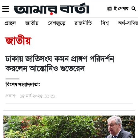
ই-পেপার
প্রচ্ছদ
জাতীয়
দেশজুড়ে
রাজনীতি
বিশ্ব
অর্থ-বাণিজ
জাতীয়
ঢাকায় জাতিসংঘ কমন প্রাঙ্গণ পরিদর্শন
করলেন আন্তোনিও গুতেরেস
বিশেষ সংবাদদাতা:
প্রকাশ:
১৫ মার্চ ২০২৫, ১১:৫১