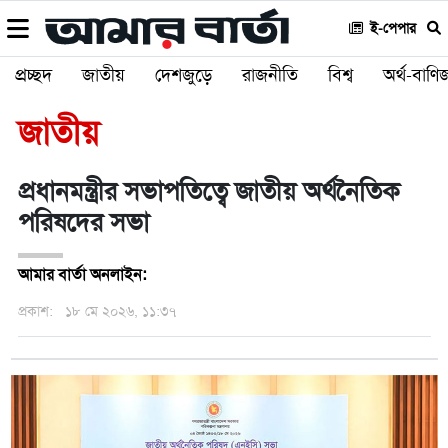
ই-পেপার
প্রচ্ছদ
জাতীয়
দেশজুড়ে
রাজনীতি
বিশ্ব
অর্থ-বাণিজ
জাতীয়
প্রধানমন্ত্রীর সভাপতিত্বে জাতীয় অর্থনৈতিক
পরিষদের সভা
আমার বার্তা অনলাইন:
প্রকাশ:
১৮ মে ২০২৬, ১১:৩৭