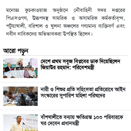
মনোজ্ঞ কুচকাওয়াজ অনুষ্ঠানে নৌবাহিনী সদর দপ্তরের
পিএসওগণ, উচ্চপদস্থ সামরিক ও অসামরিক কর্মকর্তাবৃন্দ,
পটুয়াখালী, বরিশাল ও খুলনা অঞ্চলের গণ্যমান্য ব্যক্তিবর্গ এবং
নবীন নাবিকদের অভিভাবকরা উপস্থিত ছিলেন।
আরো পড়ুন
দেশে প্রথম সবুজ বিপ্লবের ডাক দিয়েছিলেন
জিয়াউর রহমান: পরিবেশমন্ত্রী
নারী ও শিশুর প্রতি সহিংসতা প্রতিরোধে আইন
সংস্কারের সুপারিশ মহিলা পরিষদের
বাঁশখালীতে বন্যায় ক্ষতিগ্রস্ত ১০০ পরিবারকে
ঘর দেবেন প্রধানমন্ত্রী