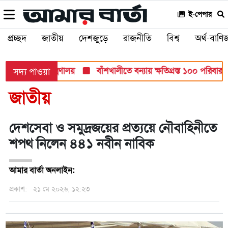
ই-পেপার
প্রচ্ছদ
জাতীয়
দেশজুড়ে
রাজনীতি
বিশ্ব
অর্থ-বাণিজ
্ষায়: শিক্ষা মন্ত্রণালয়
বাঁশখালীতে বন্যায় ক্ষতিগ্রস্ত ১০০ পরিবারকে ঘর
সদ্য পাওয়া
জাতীয়
দেশসেবা ও সমুদ্রজয়ের প্রত্যয়ে নৌবাহিনীতে
শপথ নিলেন ৪৪১ নবীন নাবিক
আমার বার্তা অনলাইন:
প্রকাশ:
২১ মে ২০২৬, ১২:২৩