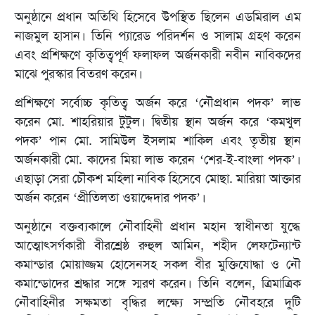
অনুষ্ঠানে প্রধান অতিথি হিসেবে উপস্থিত ছিলেন এডমিরাল এম
নাজমুল হাসান। তিনি প্যারেড পরিদর্শন ও সালাম গ্রহণ করেন
এবং প্রশিক্ষণে কৃতিত্বপূর্ণ ফলাফল অর্জনকারী নবীন নাবিকদের
মাঝে পুরস্কার বিতরণ করেন।
প্রশিক্ষণে সর্বোচ্চ কৃতিত্ব অর্জন করে ‘নৌপ্রধান পদক’ লাভ
করেন মো. শাহরিয়ার টুটুল। দ্বিতীয় স্থান অর্জন করে ‘কমখুল
পদক’ পান মো. সামিউল ইসলাম শাকিল এবং তৃতীয় স্থান
অর্জনকারী মো. কাদের মিয়া লাভ করেন ‘শের-ই-বাংলা পদক’।
এছাড়া সেরা চৌকশ মহিলা নাবিক হিসেবে মোছা. মারিয়া আক্তার
অর্জন করেন ‘প্রীতিলতা ওয়াদ্দেদার পদক’।
অনুষ্ঠানে বক্তব্যকালে নৌবাহিনী প্রধান মহান স্বাধীনতা যুদ্ধে
আত্মোৎসর্গকারী বীরশ্রেষ্ঠ রুহুল আমিন, শহীদ লেফটেন্যান্ট
কমান্ডার মোয়াজ্জম হোসেনসহ সকল বীর মুক্তিযোদ্ধা ও নৌ
কমান্ডোদের শ্রদ্ধার সঙ্গে স্মরণ করেন। তিনি বলেন, ত্রিমাত্রিক
নৌবাহিনীর সক্ষমতা বৃদ্ধির লক্ষ্যে সম্প্রতি নৌবহরে দুটি