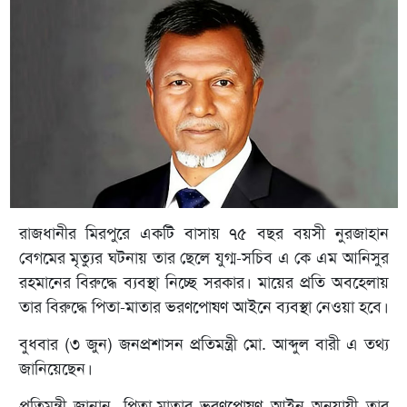
রাজধানীর মিরপুরে একটি বাসায় ৭৫ বছর বয়সী নুরজাহান
বেগমের মৃত্যুর ঘটনায় তার ছেলে যুগ্ম-সচিব এ কে এম আনিসুর
রহমানের বিরুদ্ধে ব্যবস্থা নিচ্ছে সরকার। মায়ের প্রতি অবহেলায়
তার বিরুদ্ধে পিতা-মাতার ভরণপোষণ আইনে ব্যবস্থা নেওয়া হবে।
বুধবার (৩ জুন) জনপ্রশাসন প্রতিমন্ত্রী মো. আব্দুল বারী এ তথ্য
জানিয়েছেন।
প্রতিমন্ত্রী জানান, পিতা-মাতার ভরণপোষণ আইন অনুযায়ী তার