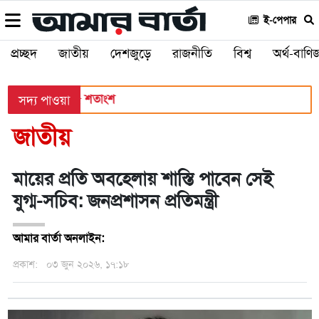
ই-পেপার
প্রচ্ছদ
জাতীয়
দেশজুড়ে
রাজনীতি
বিশ্ব
অর্থ-বাণিজ
পাসের হার ৬২.২৫ শতাংশ
সদ্য পাওয়া
জাতীয়
মায়ের প্রতি অবহেলায় শাস্তি পাবেন সেই
যুগ্ম-সচিব: জনপ্রশাসন প্রতিমন্ত্রী
আমার বার্তা অনলাইন:
প্রকাশ:
০৩ জুন ২০২৬, ১৭:১৮