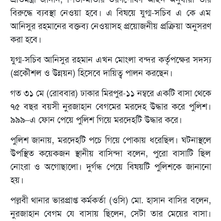
বিরুদ্ধে ব্যবস্থা নেওয়া হবে। এ বিষয়ে যুগ্ম-সচিব এ কে এম
আনিসুর রহমানের বক্তব্য নেওয়াসহ প্রয়োজনীয় প্রক্রিয়া অনুসরণ
করা হবে।
যুগ্ম-সচিব আনিসুর রহমান এখন মোংলা বন্দর কর্তৃপক্ষের সদস্য
(প্রকৌশল ও উন্নয়ন) হিসেবে দায়িত্ব পালন করছেন।
গত ৩১ মে (রোববার) ঢাকার মিরপুর-১১ নম্বরে একটি বাসা থেকে
৭৫ বছর বয়সী নুরজাহান বেগমের মরদেহ উদ্ধার করে পুলিশ।
৯৯৯–এ ফোন পেয়ে পুলিশ গিয়ে মরদেহটি উদ্ধার করে।
পুলিশ জানায়, মরদেহটি পচে গিয়ে পোকায় ধরেছিল। ঘটনাস্থলে
উপস্থিত কয়েকজন স্থানীয় বাসিন্দা বলেন, পুরো বাসাটি ছিল
নোংরা ও অগোছালো। দুর্গন্ধ পেয়ে বিষয়টি পুলিশকে জানানো
হয়।
পল্লবী থানার ভারপ্রাপ্ত কর্মকর্তা (ওসি) মো. হাসান বাসির বলেন,
নুরজাহান বেগম যে বাসায় ছিলেন, সেটা তার মেয়ের বাসা।