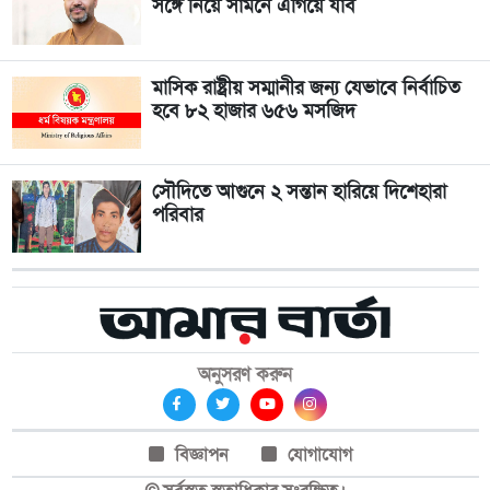
সঙ্গে নিয়ে সামনে এগিয়ে যাব
মাসিক রাষ্ট্রীয় সম্মানীর জন্য যেভাবে নির্বাচিত
হবে ৮২ হাজার ৬৫৬ মসজিদ
সৌদিতে আগুনে ২ সন্তান হারিয়ে দিশেহারা
পরিবার
অনুসরণ করুন
বিজ্ঞাপন
যোগাযোগ