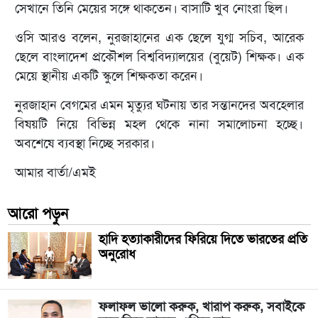
সেখানে তিনি মেয়ের সঙ্গে থাকতেন। বাসাটি খুব নোংরা ছিল।
ওসি আরও বলেন, নুরজাহানের এক ছেলে যুগ্ম সচিব, আরেক
ছেলে বাংলাদেশ প্রকৌশল বিশ্ববিদ্যালয়ের (বুয়েট) শিক্ষক। এক
মেয়ে স্থানীয় একটি স্কুলে শিক্ষকতা করেন।
নুরজাহান বেগমের এমন মৃত্যুর ঘটনায় তার সন্তানদের অবহেলার
বিষয়টি নিয়ে বিভিন্ন মহল থেকে নানা সমালোচনা হচ্ছে।
অবশেষে ব্যবস্থা নিচ্ছে সরকার।
আমার বার্তা/এমই
আরো পড়ুন
হাদি হত্যাকারীদের ফিরিয়ে দিতে ভারতের প্রতি
অনুরোধ
ফলাফল ভালো করুক, খারাপ করুক, সবাইকে