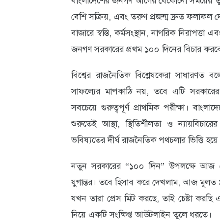
বাংলাদেশের জনগণ আগের যেকোনো সময়ের তুল
বেশি সক্রিয়, এবং তরুণ প্রজন্ম দ্রুত ফলাফল
বাজারে স্বস্তি, কর্মসংস্থান, নাগরিক নিরাপত্ত
জনগণ সরকারের প্রথম ১০০ দিনের বিচার করব
বিশ্বের রাজনৈতিক বিশ্লেষকেরা সাধারণত
সাফল্যের মাপকাঠি নয়, তবে এটি সরকারের 
সবচেয়ে গুরুত্বপূর্ণ প্রাথমিক পরীক্ষা। বাংল
শুরুতেই আস্থা, স্থিতিশীলতা ও ন্যায়বিচার
ভবিষ্যতের দীর্ঘ রাজনৈতিক পথচলার ভিত্তি হয়
নতুন সরকারের “১০০ দিন” উপলক্ষে আজ প্
যুগান্তর। তবে হিসাব করে দেখলাম, আজ মূলত 
যখন তারা প্রেস মিট করছে, তাই চেষ্টা করছি 
নিয়ে একটি সংক্ষিপ্ত আউটলাইন তুলে ধরতে।