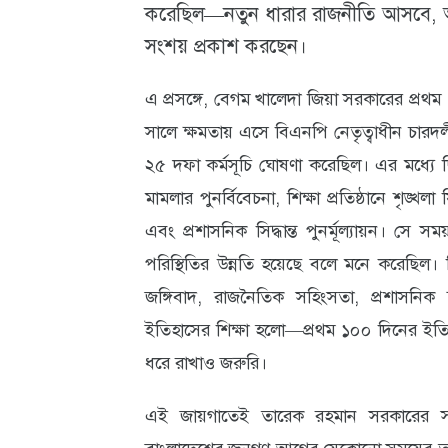
করেছিল—নতুন ধারার রাজনীতি আসবে, 
সংশয় প্রকাশ করছেন।
এ প্রসঙ্গে, বেগম খালেদা জিয়া সরকারের প্রথ
সালে ক্ষমতায় এসে বিএনপি নেতৃত্বাধীন চার
২৫ দফা কর্মসূচি ঘোষণা করেছিল। এর মধ্যে ছিল
মামলার পুনর্বিবেচনা, শিক্ষা প্রতিষ্ঠানে শৃঙ্খল
এবং প্রশাসনিক সিদ্ধান্ত পুনর্মূল্যায়ন। সে 
পরিস্থিতির উন্নতি হয়েছে বলে মনে করেছিল। কি
জঙ্গিবাদ, রাজনৈতিক সহিংসতা, প্রশাসনিক
ইতিহাসের শিক্ষা হলো—প্রথম ১০০ দিনের ইতিবা
ধরে রাখাও জরুরি।
এই জায়গাতেই তারেক রহমান সরকারের সম্ভা