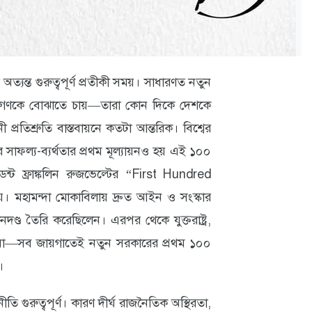
ত্যন্ত গুরুত্বপূর্ণ প্রতীকী সময়। সাধারণত নতুন
নগণকে বোঝাতে চায়—তারা কোন দিকে দেশকে
 প্রতিশ্রুতি বাস্তবায়নে কতটা আন্তরিক। বিশ্বের
র সাফল্য-ব্যর্থতার প্রথম মূল্যায়নও হয় এই ১০০
িডেন্ট ফ্রাঙ্কলিন রুজভেল্টের “First Hundred
 মহামন্দা মোকাবিলায় দ্রুত আইন ও সংস্কার
দণ্ড তৈরি করেছিলেন। এরপর থেকে যুক্তরাষ্ট্র,
য়া—সব জায়গাতেই নতুন সরকারের প্রথম ১০০
।
 গুরুত্বপূর্ণ। কারণ দীর্ঘ রাজনৈতিক অস্থিরতা,