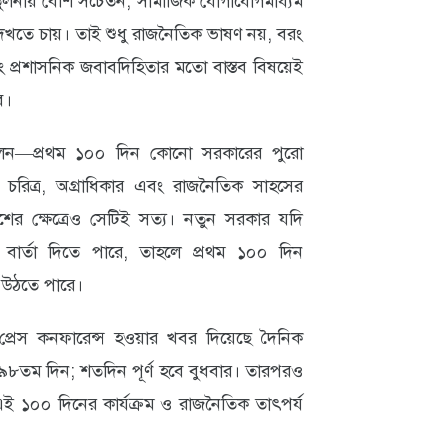
নায় বেশি সচেতন, সামাজিক যোগাযোগমাধ্যম
 দেখতে চায়। তাই শুধু রাজনৈতিক ভাষণ নয়, বরং
া এবং প্রশাসনিক জবাবদিহিতার মতো বাস্তব বিষয়েই
ে।
 বলেন—প্রথম ১০০ দিন কোনো সরকারের পুরো
চরিত্র, অগ্রাধিকার এবং রাজনৈতিক সাহসের
াদেশের ক্ষেত্রেও সেটিই সত্য। নতুন সরকার যদি
ের বার্তা দিতে পারে, তাহলে প্রথম ১০০ দিন
ে উঠতে পারে।
রেস কনফারেন্স হওয়ার খবর দিয়েছে দৈনিক
৯৮তম দিন; শতদিন পূর্ণ হবে বুধবার। তারপরও
এই ১০০ দিনের কার্যক্রম ও রাজনৈতিক তাৎপর্য