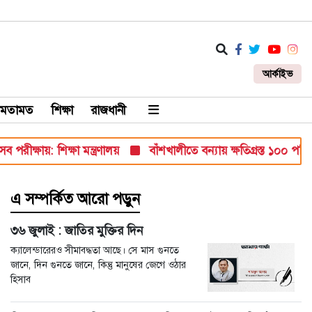
আর্কাইভ
মতামত
শিক্ষা
রাজধানী
ায়: শিক্ষা মন্ত্রণালয়
বাঁশখালীতে বন্যায় ক্ষতিগ্রস্ত ১০০ পরিবারকে ঘর 
এ সম্পর্কিত আরো পড়ুন
৩৬ জুলাই : জাতির মুক্তির দিন
ক্যালেন্ডারেরও সীমাবদ্ধতা আছে। সে মাস গুনতে
জানে, দিন গুনতে জানে, কিন্তু মানুষের জেগে ওঠার
হিসাব