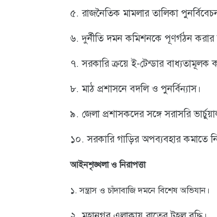
৫. রাজনৈতিক মামলার তালিকা পুনর্বিবেচন
৬. দুর্নীতি দমন কমিশনকে পূণর্গঠন করার
৭. সরকারি ক্রয়ে ই-টেন্ডার বাধ্যতামূলক
৮. মাঠ প্রশাসনে বদলি ও পুনর্বিন্যাস।
৯. জেলা প্রশাসকদের সঙ্গে সরাসরি ভার্চুয়
১০. সরকারি গাড়ির অপব্যবহার কমাতে নির
আইনশৃঙ্খলা ও নিরাপত্তা
১. সন্ত্রাস ও চাঁদাবাজি দমনে বিশেষ অভিযান।
২. মহানগর এলাকায় রাতের টহল বৃদ্ধি।