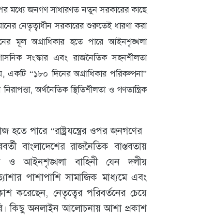
াপের মধ্যে জনগণ সাধারণত নতুন সরকারের কাছে
ানের নেতৃত্বাধীন সরকারের শুরুতেই ধারণা করা
ের মূল অগ্রাধিকার হতে পারে আইনশৃঙ্খলা
মন, প্রশাসনিক সংস্কার এবং রাজনৈতিক সহনশীলতা
ছে যে, একটি “১৮০ দিনের অগ্রাধিকার পরিকল্পনা”
নিরাপত্তা, অর্থনৈতিক স্থিতিশীলতা ও গণতান্ত্রিক
জ হতে পারে “রাষ্ট্রযন্ত্রের ওপর জনগণের
্তী বাংলাদেশের রাজনৈতিক বাস্তবতায়
ন ও আইনশৃঙ্খলা বাহিনী যেন দলীয়
ত্যাশার পাশাপাশি সামাজিক মাধ্যমে এবং
 করেছেন, নেতৃত্বের পরিবর্তনের চেয়ে
ুরি। কিছু অনলাইন আলোচনায় আশা প্রকাশ