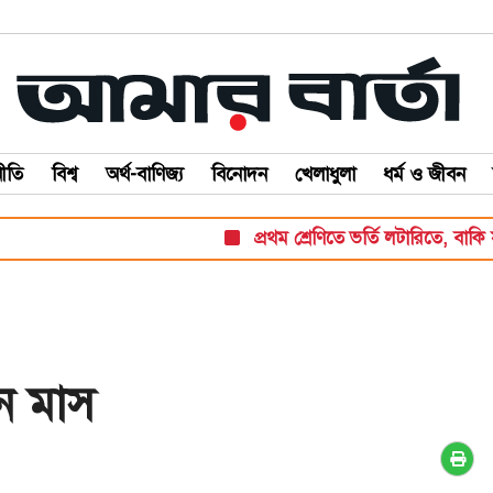
ীতি
বিশ্ব
অর্থ-বাণিজ্য
বিনোদন
খেলাধুলা
ধর্ম ও জীবন
প্রথম শ্রেণিতে ভর্তি লটারিতে, বাকি সব পরীক্ষ
ন মাস