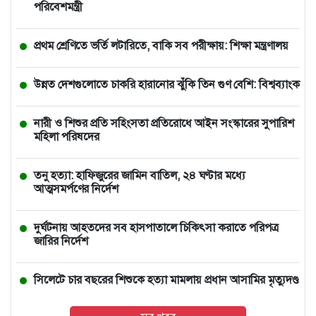
পরিবেশমন্ত্রী
প্রথম শ্রেণিতে ভর্তি লটারিতে, বাকি সব পরীক্ষায়: শিক্ষা মন্ত্রণালয়
উন্নত দেশগুলোতে চাকরি হারানোর ঝুঁকি তিন গুণ বেশি: বিশ্বব্যাংক
নারী ও শিশুর প্রতি সহিংসতা প্রতিরোধে আইন সংস্কারের সুপারিশ
মহিলা পরিষদের
তনু হত্যা: হাফিজুরের জামিন বাতিল, ২৪ ঘণ্টার মধ্যে
আত্মসমর্পণের নির্দেশ
দুর্ঘটনায় আহতদের সব হাসপাতালে চিকিৎসা করাতে পরিপত্র
জারির নির্দেশ
সিলেটে চার বছরের শিশুকে হত্যা মামলায় প্রধান আসামির মৃত্যুদণ্ড