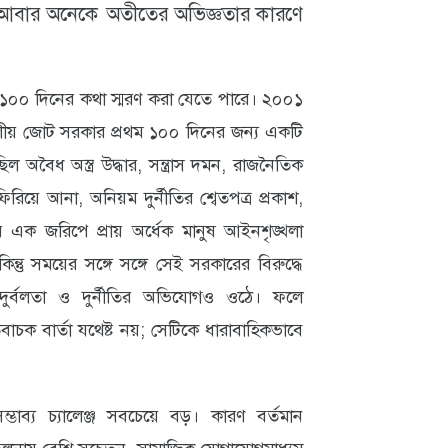
আবার অনেকে অতীতের অভিজ্ঞতার কারণে
ম ১০০ দিনের কথা স্মরণ করা যেতে পারে। ২০০১
দলীয় জোট সরকার প্রথম ১০০ দিনের জন্য একটি
 অবৈধ অস্ত্র উদ্ধার, সন্ত্রাস দমন, রাজনৈতিক
া ফিরিয়ে আনা, অনিয়ম দুর্নীতির শ্বেতপত্র প্রকাশ,
সময় এক জরিপে প্রায় অর্ধেক মানুষ আইনশৃঙ্খলা
ন্তু সময়ের সঙ্গে সঙ্গে সেই সরকারের বিরুদ্ধে
 দুর্বলতা ও দুর্নীতির অভিযোগও ওঠে। ফলে
চক বার্তা যথেষ্ট নয়; সেটিকে ধারাবাহিকভাবে
ব্য চ্যালেঞ্জ সবচেয়ে বড়। কারণ বর্তমান