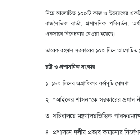
নিচে আলোচিত ১০০টি কাজ ও উদ্যোগের একটি ত
রাজনৈতিক বার্তা, প্রশাসনিক পরিবর্তন, অর
একসাথে বিবেচনায় নেওয়া হয়েছে।
তারেক রহমান সরকারের ১০০ দিনে আলোচিত
রাষ্ট্র ও প্রশাসনিক সংস্কার
১. ১৮০ দিনের অগ্রাধিকার কর্মসূচি ঘোষণা।
২. “আইনের শাসন”কে সরকারের প্রধান ন
৩. সচিবালয়ে মন্ত্রণালয়ভিত্তিক পারফরম্যান্
৪. প্রশাসনে দলীয় প্রভাব কমানোর নির্দেশ