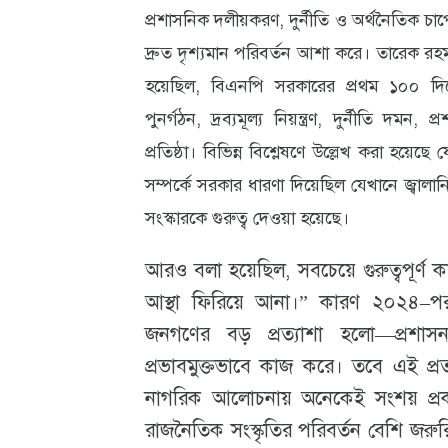
প্রশাসনিক দলীয়করণ, দুর্নীতি ও অর্থনৈতিক চ
আবহাওয়া
দ্রুত দৃশ্যমান পরিবর্তন আশা করে। তারেক রহম
ও
হয়েছিল, বিএনপি সরকারের প্রথম ১০০ দিন
পরিবেশ
পুনর্গঠন, দ্রব্যমূল্য নিয়ন্ত্রণ, দুর্নীতি দ
প্রতিষ্ঠা। বিভিন্ন বিশ্লেষণে উল্লেখ করা হয়ে
ছবি
সম্পর্কে সরকার ধারণা দিয়েছিল যেখানে জ্বালানি 
ভিডিও
সংস্কারকে গুরুত্ব দেওয়া হয়েছে।
আরও বলা হয়েছিল, সবচেয়ে গুরুত্বপূর্ণ কা
আস্থা ফিরিয়ে আনা।” কারণ ২০২৪–পরবর
জনগণের বড় প্রত্যাশা হলো—প্রশাস
প্রভাবমুক্তভাবে কাজ করে। তবে এই প্র
নাগরিক আলোচনায় অনেকেই সংশয় প্রকাশ
রাজনৈতিক সংস্কৃতির পরিবর্তন বেশি জর