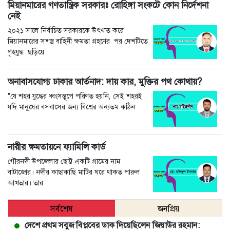
মিয়ানমারের গণতান্ত্রিক সরকারঃ রোহিঙ্গা সংকটে কোন নির্দেশনা
নেই
২০২১ সালে নির্বাচিত সরকারকে উৎখাত করে
মিয়ানমারের সশস্ত্র বাহিনী ক্ষমতা গ্রহণের পর দেশটিতে
গৃহযুদ্ধ ছড়িয়ে
অনাবাসযোগ্য ঢাকার আর্তনাদ: দায় কার, মুক্তির পথ কোথায়?
"যে শহর যুদ্ধের ধ্বংসস্তূপে পরিণত হয়নি, সেই শহরই
যদি মানুষের বসবাসের জন্য বিশ্বের অন্যতম কঠিন
নারীর ক্ষমতায়নে ফ্যামিলি কার্ড
গৌরনদী উপজেলার ছোট্ট একটি গ্রামের নাম
বাটাজোর। নদীর কাছাকাছি মাটির ঘরে থাকত পারুল
আখতার। তার
সর্বশেষ
জনপ্রিয়
দেশে প্রথম সবুজ বিপ্লবের ডাক দিয়েছিলেন জিয়াউর রহমান: