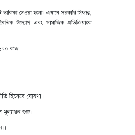
ালিকা দেওয়া হলো। এখানে সরকারি সিদ্ধান্ত,
্থনৈতিক উদ্যোগ এবং সামাজিক প্রতিক্রিয়াকে
 ১০০ কাজ
ীতি হিসেবে ঘোষণা।
স মূল্যায়ন শুরু।
না।