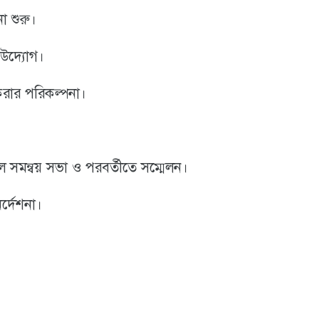
া শুরু।
 উদ্যোগ।
 করার পরিকল্পনা।
াল সমন্বয় সভা ও পরবর্তীতে সম্মেলন।
্দেশনা।