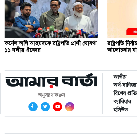
কর্নেল অলি আহমদকে রাষ্ট্রপতি প্রার্থী ঘোষণা
রাষ্ট্রপতি নির্
১১ দলীয় ঐক্যের
আলোচনায় যা
জাতীয়
অর্থ-বাণিজ্য
বিশেষ প্রত
অনুসরণ করুন
ক্যারিয়ার
হলিউড