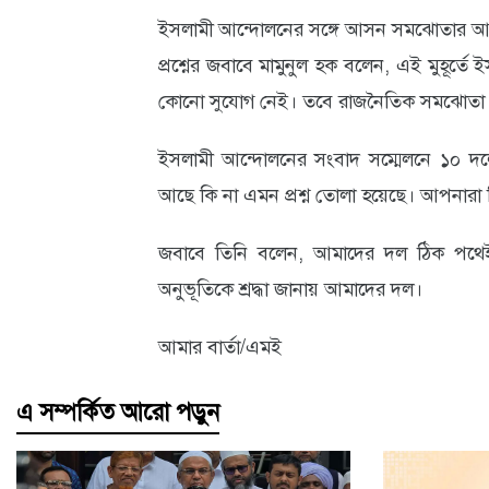
ইসলামী আন্দোলনের সঙ্গে আসন সমঝোতার আ
প্রশ্নের জবাবে মামুনুল হক বলেন, এই মুহূর
কোনো সুযোগ নেই। তবে রাজনৈতিক সমঝোতা 
ইসলামী আন্দোলনের সংবাদ সম্মেলনে ১০ দলে
আছে কি না এমন প্রশ্ন তোলা হয়েছে। আপনার
জবাবে তিনি বলেন, আমাদের দল ঠিক পথেই
অনুভূতিকে শ্রদ্ধা জানায় আমাদের দল।
আমার বার্তা/এমই
এ সম্পর্কিত আরো পড়ুন