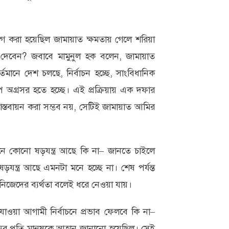
রা হয়েছিল জামায়াত ক্ষমতায় গেলে শরিয়া
 দেবেন? জবাবে মামুনুল হক বলেন, জামায়াত
র্তমানে দেশ চলছে, নির্বাচন হচ্ছে, সাংবিধানিক
 অগ্রসর হতে হচ্ছে। এই প্রক্রিয়ায় এক দফার
্তবায়ন করা সম্ভব নয়, সেটিই জামায়াত আমির
নে কোনো ষড়যন্ত্র আছে কি না– জানতে চাইলে
্ত্র আছে এমনটা মনে হচ্ছে না। শেষ পর্যন্ত
িজেদের ব্যর্থতা বলেই ধরে নেওয়া যায়।
ওয়া আগামী নির্বাচনে প্রভাব ফেলবে কি না–
র প্রতি মানুষকে আহ্বান জানানো হয়েছিল। সেই