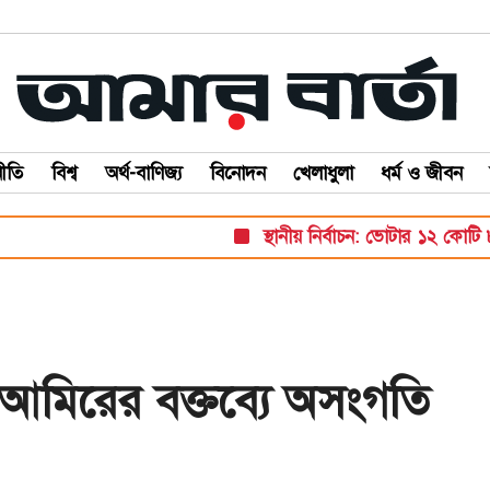
ীতি
বিশ্ব
অর্থ-বাণিজ্য
বিনোদন
খেলাধুলা
ধর্ম ও জীবন
স্থানীয় নির্বাচন: ভোটার ১২ কোটি ৮৬ 
 আমিরের বক্তব্যে অসংগতি