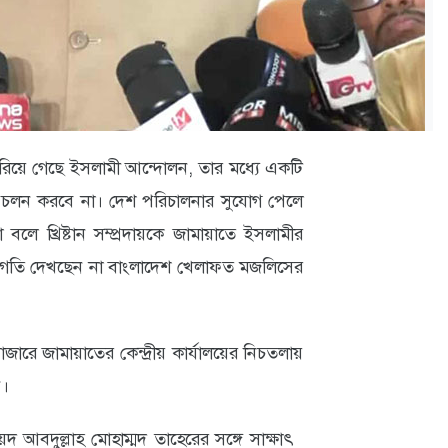
রিয়ে গেছে ইসলামী আন্দোলন, তার মধ্যে একটি
 প্রচলন করবে না। দেশ পরিচালনার সুযোগ পেলে
লে খ্রিষ্টান সম্প্রদায়কে জামায়াতে ইসলামীর
সংগতি দেখছেন না বাংলাদেশ খেলাফত মজলিসের
রে জামায়াতের কেন্দ্রীয় কার্যালয়ের নিচতলায়
ি।
 আবদুল্লাহ মোহাম্মদ তাহেরের সঙ্গে সাক্ষাৎ