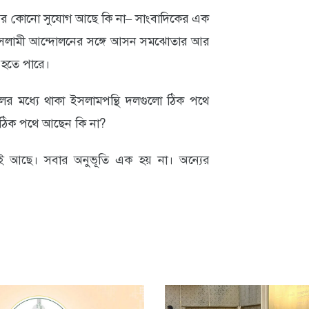
র কোনো সুযোগ আছে কি না– সাংবাদিকের এক
্তে ইসলামী আন্দোলনের সঙ্গে আসন সমঝোতার আর
হতে পারে।
র মধ্যে থাকা ইসলামপন্থি দলগুলো ঠিক পথে
া ঠিক পথে আছেন কি না?
 আছে। সবার অনুভূতি এক হয় না। অন্যের