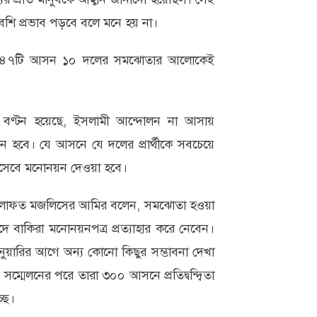
েশি প্রভাব পড়বে বলে মনে হয় না।
কা ৪৭টি আসন ১০ দলের সমঝোতার আলোকেই
ন বণ্টন হয়েছে, ইসলামী আন্দোলন না আসায়
টন হবে। যে আসনে যে দলের প্রার্থীকে সবচেয়ে
হিসেবে মনোনয়ন দেওয়া হবে।
 খেলাফত মজলিসের আমির বলেন, সমঝোতা হওয়া
ে বাকিরা মনোনয়নপত্র প্রত্যাহার করে নেবেন।
ানুয়ারির আগে অন্য কোনো কিছুর সম্ভাবনা দেখা
্মেলনের পরে তারা ৩০০ আসনে প্রতিদ্বন্দ্বিতা
ছে।