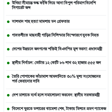
উখিয়া সীমান্তে শুল্ক ফাঁকি দিয়ে আনা বিপুল পরিমাণ বিদেশি
সিগারেট জব্দ
সালমান শাহ হত্যা মামলায় ডন গ্রেফতার
গাবতলীতে মাছবাহী গাড়ির সিলিন্ডার বিস্ফোরণে যুবক নিহত
দেশের উন্নয়নে জনগণের শক্তিই বিএনপির মূল ভরসা: প্রধানমন্ত্রী
স্থানীয় নির্বাচন: ভোটার ১২ কোটি ৮৬ লাখ ৩২ হাজার ৫৫৫ জন
তৈরি পোশাকের কাঁচামাল আমদানিতে ৩০% মূল্য সংযোজনের
শর্ত ফেরানোর দাবি
দেশ চালাতে ব্যর্থ হলে সমালোচনা করবেন: স্থানীয় সরকারমন্ত্রী
বিদেশে ঘুরতে ডলারের ঝামেলা শেষ, টাকায় মিলবে ভ্রমণ প্যাকেজ