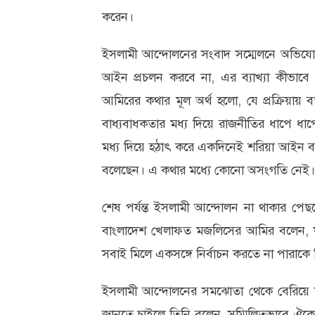
করেন।
আবহাওয়া
ও
ইসলামী আন্দোলনের সংবাদ সম্মেলনে অভিযোগ ক
আইন প্রচলন করবে না, এর ব্যাখ্যা কীভাবে
পরিবেশ
আমিরের কথার মূল অর্থ হলো, যে প্রক্রিয়ায় ব
ছবি
বাধ্যবাধকতার মধ্য দিয়ে রাজনীতির ধাপে ধাপে
ভিডিও
মধ্য দিয়ে হঠাৎ করে একদিনেই শরিয়া আইন বাস
বলেছেন। এ কথার মধ্যে কোনো অসংগতি নেই।
শেষ পর্যন্ত ইসলামী আন্দোলন না থাকার পেছ
বাংলাদেশ খেলাফত মজলিসের আমির বলেন, ষড়যন
সবাই মিলে একসঙ্গে নির্বাচন করতে না পারাকে ন
ইসলামী আন্দোলনের সমঝোতা থেকে বেরিয়ে যা
জানতে চাইলে তিনি বলেন, সম্মিলিতভাবে ঐক্যে