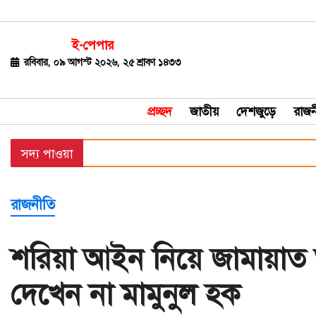
ই-পেপার
জাতীয়
রবিবার, ০৯ আগস্ট ২০২৬, ২৫ শ্রাবণ ১৪৩৩
দেশজুড়ে
প্রচ্ছদ
জাতীয়
দেশজুড়ে
রাজন
রাজনীতি
সদ্য পাওয়া
বিশ্ব
অর্থ-
রাজনীতি
বাণিজ্য
বিনোদন
শরিয়া আইন নিয়ে জামায়াত
খেলাধুলা
দেখেন না মামুনুল হক
ধর্ম