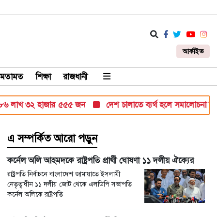
আর্কাইভ
মতামত
শিক্ষা
রাজধানী
লাখ ৩২ হাজার ৫৫৫ জন
দেশ চালাতে ব্যর্থ হলে সমালোচনা করবেন: স্থা
এ সম্পর্কিত আরো পড়ুন
কর্নেল অলি আহমদকে রাষ্ট্রপতি প্রার্থী ঘোষণা ১১ দলীয় ঐক্যের
রাষ্ট্রপতি নির্বাচনে বাংলাদেশ জামায়াতে ইসলামী
নেতৃত্বাধীন ১১ দলীয় জোট থেকে এলডিপি সভাপতি
কর্নেল অলিকে রাষ্ট্রপতি