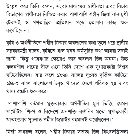
উল্লেখ করে তিনি বলেন, সংবাদমাধ্যমের স্বাধীনতা এবং বিচার
বিভাগের স্বাধীনতা নিশ্চিত করার পাশাপাশি শহীদ জিয়া নানামুখী
টেকসই ও গণতান্ত্রিক প্রতিষ্ঠান গড়ে তোলার কাজ শুরু
করেছিলেন।
কৃষি ও অর্থনীতিতে শহীদ জিয়ার অবদানের কথা তুলে ধরে স্থানীয়
সরকারমন্ত্রী বলেন, কৃষিতে খাল খনন কর্মসূচির কথা আমরা সবাই
জানি। কিন্তু গবেষণার ক্ষেত্রেও তার অবদান ছিল অনন্য। উচ্চ
ফলনশীল ধানের বীজ এনে তিনি দেশে এক যুগান্তকারী বিপ্লব
ঘটিয়েছিলেন। যার ফলে ১৯৭৪ সালের দুঃসহ দুর্ভিক্ষ কাটিয়ে
১৯৮০ সালে বাংলাদেশ উদ্বৃত্ত খাদ্যের দেশে পরিণত হয় এবং
খাদ্য রপ্তানি শুরু করে।
‘পাশাপাশি বর্তমান মুক্তবাজার অর্থনীতির মূল ভিত্তি, যেমন
গার্মেন্টস শিল্প ও বিদেশে জনশক্তি রপ্তানির মতো যুগান্তকারী
খাতগুলোর সূচনাও শহীদ জিয়াউর রহমানই করেছিলেন।’
মির্জা ফখরুল বলেন, শহীদ জিয়ার সততা ছিল কিংবদন্তিতুল্য