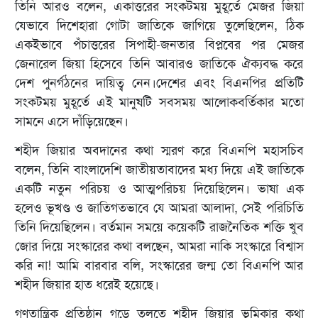
তিনি আরও বলেন, একাত্তরের সংকটময় মুহূর্তে মেজর জিয়া
যেভাবে দিশেহারা গোটা জাতিকে জাগিয়ে তুলেছিলেন, ঠিক
একইভাবে পঁচাত্তরের সিপাহী-জনতার বিপ্লবের পর মেজর
জেনারেল জিয়া হিসেবে তিনি আবারও জাতিকে ঐক্যবদ্ধ করে
দেশ পুনর্গঠনের দায়িত্ব নেন।দেশের এবং বিএনপির প্রতিটি
সংকটময় মুহূর্তে এই মানুষটি সবসময় আলোকবর্তিকার মতো
সামনে এসে দাঁড়িয়েছেন।
শহীদ জিয়ার অবদানের কথা স্মরণ করে বিএনপি মহাসচিব
বলেন, তিনি বাংলাদেশি জাতীয়তাবাদের মধ্য দিয়ে এই জাতিকে
একটি নতুন পরিচয় ও আত্মপরিচয় দিয়েছিলেন। ভাষা এক
হলেও ভূখণ্ড ও জাতিগতভাবে যে আমরা আলাদা, সেই পরিচিতি
তিনি দিয়েছিলেন। বর্তমান সময়ে কয়েকটি রাজনৈতিক শক্তি খুব
জোর দিয়ে সংস্কারের কথা বলছেন, আমরা নাকি সংস্কারে বিশ্বাস
করি না! আমি বারবার বলি, সংস্কারের জন্ম তো বিএনপি আর
শহীদ জিয়ার হাত ধরেই হয়েছে।
গণতান্ত্রিক প্রতিষ্ঠান গড়ে তুলতে শহীদ জিয়ার ভূমিকার কথা