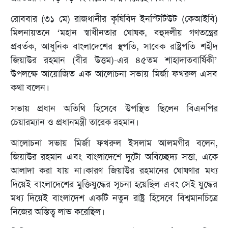
রোববার (৩১ মে) রাজধানীর কৃষিবিদ ইনস্টিটিউট (কেআইবি)
মিলনায়তনে ‘মহান স্বাধীনতার ঘোষক, বহুদলীয় গণতন্ত্রের
প্রবর্তক, আধুনিক বাংলাদেশের স্থপতি, সাবেক রাষ্ট্রপতি শহীদ
জিয়াউর রহমান (বীর উত্তম)-এর ৪৫তম শাহাদাতবার্ষিকী’
উপলক্ষে আয়োজিত এক আলোচনা সভায় মির্জা ফখরুল এসব
কথা বলেন।
সভায় প্রধান অতিথি হিসেবে উপস্থিত ছিলেন বিএনপির
চেয়ারম্যান ও প্রধানমন্ত্রী তারেক রহমান।
আলোচনা সভায় মির্জা ফখরুল ইসলাম আলমগীর বলেন,
জিয়াউর রহমান এবং বাংলাদেশে দুটো অবিচ্ছেদ্য সত্তা, একে
আলাদা করা যায় না।কারণ জিয়াউর রহমানের ঘোষণার মধ্য
দিয়েই বাংলাদেশের মুক্তিযুদ্ধের সূচনা হয়েছিল এবং সেই যুদ্ধের
মধ্য দিয়েই বাংলাদেশ একটি নতুন রাষ্ট্র হিসেবে বিশ্বমানচিত্রে
নিজের অস্তিত্ব লাভ করেছিল।