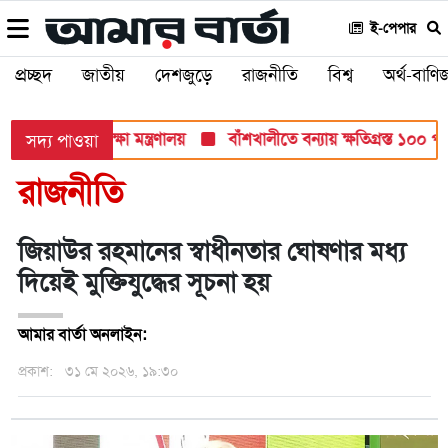
ই-পেপার
প্রচ্ছদ
জাতীয়
দেশজুড়ে
রাজনীতি
বিশ্ব
অর্থ-বাণিজ
ব পরীক্ষায়: শিক্ষা মন্ত্রণালয়
বাঁশখালীতে বন্যায় ক্ষতিগ্রস্ত ১০০ পরিবা
সদ্য পাওয়া
রাজনীতি
জিয়াউর রহমানের স্বাধীনতার ঘোষণার মধ্য
দিয়েই মুক্তিযুদ্ধের সূচনা হয়
আমার বার্তা অনলাইন:
প্রকাশ:
৩১ মে ২০২৬, ১৯:৩০