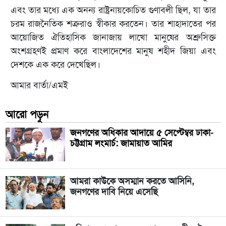
এবং তার মধ্যে এক অনন্য রাষ্ট্রনায়কোচিত গুণাবলী ছিল, যা তার
চরম রাজনৈতিক শত্রুরাও স্বীকার করতেন। তার শাহাদাতের পর
আয়োজিত ঐতিহাসিক জানাজায় লাখো মানুষের অশ্রুসিক্ত
অংশগ্রহণই প্রমাণ করে বাংলাদেশের মানুষ শহীদ জিয়া এবং
দেশকে এক করে দেখেছিল।
আমার বার্তা/এমই
আরো পড়ুন
জনগণের অধিকার আদায়ে ৫ সেপ্টেম্বর ঢাকা-
চট্টগ্রাম লংমার্চ: জামায়াত আমির
আমরা কাউকে অসম্মান করতে আসিনি,
জনগণের দাবি নিয়ে এসেছি