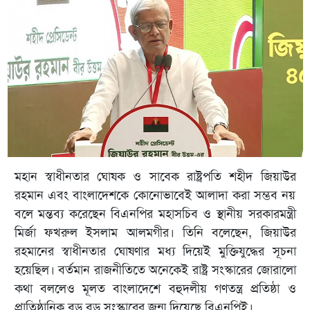
মহান স্বাধীনতার ঘোষক ও সাবেক রাষ্ট্রপতি শহীদ জিয়াউর
রহমান এবং বাংলাদেশকে কোনোভাবেই আলাদা করা সম্ভব নয়
বলে মন্তব্য করেছেন বিএনপির মহাসচিব ও স্থানীয় সরকারমন্ত্রী
মির্জা ফখরুল ইসলাম আলমগীর। তিনি বলেছেন, জিয়াউর
রহমানের স্বাধীনতার ঘোষণার মধ্য দিয়েই মুক্তিযুদ্ধের সূচনা
হয়েছিল। বর্তমান রাজনীতিতে অনেকেই রাষ্ট্র সংস্কারের জোরালো
কথা বললেও মূলত বাংলাদেশে বহুদলীয় গণতন্ত্র প্রতিষ্ঠা ও
প্রাতিষ্ঠানিক বড় বড় সংস্কারের জন্ম দিয়েছে বিএনপিই।