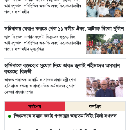
আইনশৃঙ্খলা পরিস্থিতির অবনতি এবং নিত্যপ্রয়োজনীয়
পণ্যের লাগামহীন
সচিবালয় ঘেরাও করতে গেল ১১ দলীয় ঐক্য, আটকে দিলো পুলিশ
জ্বালানি তেল ও গ্যাসসংকট, বিদ্যুতের ভূতুড়ে বিল,
আইনশৃঙ্খলা পরিস্থিতির অবনতি এবং নিত্যপ্রয়োজনীয়
পণ্যের লাগামহীন মূল্যবৃদ্ধির
হাসিনাকে বক্তব্যের সুযোগ দিয়ে ভারত জুলাই শহীদদের অসম্মান
করেছে: রিজভী
ভারতে পলাতক আসামি ও সাবেক প্রধানমন্ত্রী শেখ
হাসিনাকে বক্তব্য ও রাজনৈতিক কর্মকাণ্ডের সুযোগ
দেওয়া বাংলাদেশের
সর্বশেষ
জনপ্রিয়
ভিন্নমতকে সম্মান করাই গণতন্ত্রের অন্যতম ভিত্তি: মির্জা ফখরুল