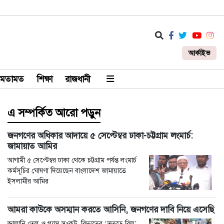
আর্কাইভ
মতামত
শিক্ষা
রাজধানী
এ সম্পর্কিত আরো পড়ুন
জনগণের অধিকার আদায়ে ৫ সেপ্টেম্বর ঢাকা-চট্টগ্রাম লংমার্চ:
জামায়াত আমির
আগামী ৫ সেপ্টেম্বর ঢাকা থেকে চট্টগ্রাম পর্যন্ত লংমার্চ
কর্মসূচির ঘোষণা দিয়েছেন বাংলাদেশ জামায়াতে
ইসলামীর আমির
আমরা কাউকে অসম্মান করতে আসিনি, জনগণের দাবি নিয়ে এসেছি
জ্বালানি তেল ও গ্যাস সংকট, বিদ্যুতের ‘ভূতুড়ে বিল’,