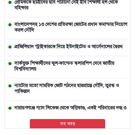
প্রেমিককে ছাত্রীদের ছবি পাঠানো সেই ইবি শিক্ষার্থী হল থেকে
বহিষ্কার
বাংলাদেশসহ ১৩ দেশের প্রতিরক্ষা জোটের প্রধান কমান্ডার নিয়োগ
করল সৌদি
ব্রাজিলিয়ান স্ট্রাইকারকে নিয়ে ইউনাইটেড ও আর্সেনালের দ্বৈরথ
সার্কভুক্ত শিক্ষার্থীদের ফুল-ফান্ডেড স্কলারশিপ দেবে জাতীয়
বিশ্ববিদ্যালয়
ন্যাটোর মতো সামরিক জোট গঠনের দ্বারপ্রান্তে সৌদি, তুরস্ক ও
পাকিস্তান
নারায়ণগঞ্জে গ্যাস লিকেজ থেকে অগ্নিকাণ্ড, একই পরিবারের দগ্ধ ৩
সব খবর
আমিও বিশ্বাস করতে চাই তিনি ডিসেম্বরেই আসবেন: আইনমন্ত্রী