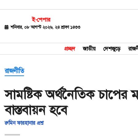
ই-পেপার
জাতীয়
শনিবার, ০৮ আগস্ট ২০২৬, ২৪ শ্রাবণ ১৪৩৩
দেশজুড়ে
প্রচ্ছদ
জাতীয়
দেশজুড়ে
রাজন
রাজনীতি
বিশ্ব
রাজনীতি
অর্থ-
সামষ্টিক অর্থনৈতিক চাপের 
বাণিজ্য
বাস্তবায়ন হবে
বিনোদন
খেলাধুলা
রুমিন ফারহানার প্রশ্ন
ধর্ম