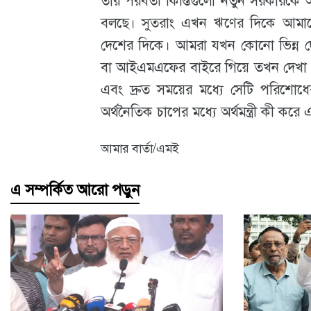
তার পরবর্তী কিস্তিগুলো নতুন সরকারকে 
বলছে। সুতরাং এখন ঋণের দিকে আমা
দেশের দিকে। আমরা যখন কোনো ভিন্ন দেশ
বা আইএমএফের বাইরে গিয়ে তখন দেখা যা
এবং দ্রুত সময়ের মধ্যে সেটি পরিশো
অর্থনৈতিক চাপের মধ্যে অর্থমন্ত্রী কী কর
আমার বার্তা/এমই
এ সম্পর্কিত আরো পড়ুন