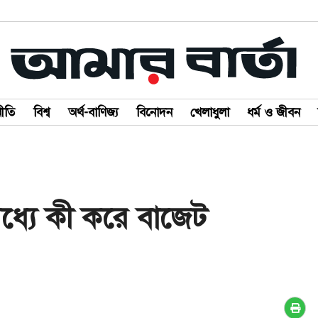
ীতি
বিশ্ব
অর্থ-বাণিজ্য
বিনোদন
খেলাধুলা
ধর্ম ও জীবন
মধ্যে কী করে বাজেট