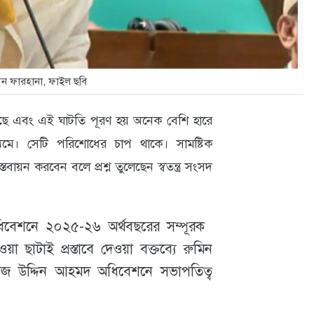
ুমিন ফারহানা, ফাইল ছবি
আছে এবং এই ঘাটতি পূরণ হয় অনেক বেশি হারে
্যমে। সেটি পরিশোধের চাপ থাকে। সামষ্টিক
ায়ন করবেন বলে প্রশ্ন তুলেছেন স্বতন্ত্র সংসদ
বেশনে ২০২৫-২৬ অর্থবছরের সম্পূরক
া ছাটাই প্রস্তাবে দেওয়া বক্তব‌্যে রুমিন
ফিজ উদ্দিন আহমদ অধিবেশনে সভাপতিত্ব