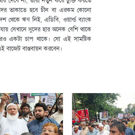
আর দেবে না, তারা নতুন করে চুক্তি করতে
দের তাকাতে হবে চীন বা এরকম কোনো
 থেকে ঋণ নিই, এডিবি, ওয়ার্ল্ড ব্যাংক
য় সেখানে সুদের হার অনেক বেশি থাকে
ধেরও একটা চাপ থাকে। সো এই সামষ্টিক
ে এই বাজেট বাস্তবায়ন করবেন।