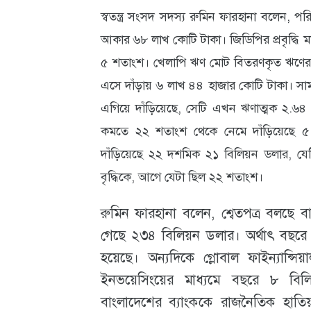
স্বতন্ত্র সংসদ সদস‌্য রুমিন ফারহানা বলেন, প
আবহাওয়া
আকার ৬৮ লাখ কোটি টাকা। জিডিপির প্রবৃদ্ধি ম
ও
৫ শতাংশ। খেলাপি ঋণ মোট বিতরণকৃত ঋণের 
পরিবেশ
এসে দাঁড়ায় ৬ লাখ ৪৪ হাজার কোটি টাকা। সামগ্র
এগিয়ে দাঁড়িয়েছে, সেটি এখন ঋণাত্মক ২.৬৪ 
ছবি
কমতে ২২ শতাংশ থেকে নেমে দাঁড়িয়েছে ৫ 
ভিডিও
দাঁড়িয়েছে ২২ দশমিক ২১ বিলিয়ন ডলার, যেটি
বৃদ্ধিকে, আগে যেটা ছিল ২২ শতাংশ।
রুমিন ফারহানা বলেন, শ্বেতপত্র বলছে
গেছে ২৩৪ বিলিয়ন ডলার। অর্থাৎ বছরে 
হয়েছে। অন্যদিকে গ্লোবাল ফাইন্যান্সিয
ইনভয়েসিংয়ের মাধ্যমে বছরে ৮ বি
বাংলাদেশের ব্যাংককে রাজনৈতিক হাতি