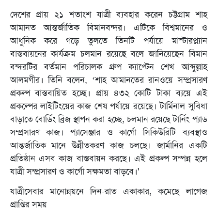
দেশের প্রায় ২১ শতাংশ যাত্রী ব্যবহার করেন চট্টগ্রাম শাহ
আমানত আন্তর্জাতিক বিমানবন্দর। এটিকে বিশ্বমানের ও
আধুনিক করে গড়ে তুলতে তিনটি পর্যায়ে মাস্টারপ্ল্যান
বাস্তবায়নের কার্যক্রম চলমান রয়েছে বলে জানিয়েছেন বিমান
বন্দরটির বর্তমান পরিচালক গ্রুপ ক্যাপ্টেন শেখ আব্দুল্লাহ
আলমগীর। তিনি বলেন, ‘শাহ আমানতের রানওয়ে সম্প্রসারণ
প্রকল্প বাস্তবায়িত হচ্ছে। প্রায় ৪৩২ কোটি টাকা ব্যয়ে এই
প্রকল্পের লাইটিংয়ের কাজ শেষ পর্যায়ে রয়েছে। টার্মিনাল সুবিধা
বাড়াতে বোর্ডিং ব্রিজ স্থাপন করা হচ্ছে, চলমান রয়েছে টার্নিং প্যাড
সম্প্রসারণ কাজ। প্যাসেঞ্জার ও কার্গো সিকিউরিটি ব্যবস্থাও
আন্তর্জাতিক মানে উন্নীতকরণ কাজ চলছে। জার্মানির একটি
প্রতিষ্ঠান এসব কাজ বাস্তবায়ন করছে। এই প্রকল্প সম্পন্ন হলে
যাত্রী সম্প্রসারণ ও কার্গো সক্ষমতা বাড়বে।'
যাত্রীসেবার মানোন্নয়নে দিন-রাত একাকার, কমেছে লাগেজ
প্রাপ্তির সময়