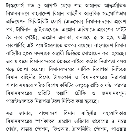
টাস্কফোর্স গত ৫ আগস্ট থেকে শাহ আমানত আন্তর্জাতিক
বিমানবন্দরে বাংলাদেশ বিমান বাহিনীর আন্তরিক সহযোগিতায়
এভিয়েশন সিকিউরিটি ফোর্স (এভসেক) বিমানবন্দরের প্রবেশ
পথ, টার্মিনাল ড্রাইবওয়েতে, এপ্রোন এরিয়াতে প্রবেশের গেইট
(৪ নম্বর গেইট), এপ্রোন এলাকা, রানওয়ে ৫ ও ২৩, যাত্রী
কারপার্কিং এই পয়েন্টগুলোতে তৎপর রয়েছে। বাংলাদেশ বিমান
বাহিনীর ২০০ সদস্যকে অস্থায়ী ভিত্তিতে মোতায়েন করা হয়েছে।
এর মাধ্যমে বিমানবন্দরের ভেতরে-বাইরে কঠোর নিরাপত্তা বলয়
গড়ে তোলা হয়েছে। বিমানবন্দরের সার্বিক নিরাপত্তা নিশ্চিতে
বিমান বাহিনীর বিশেষ টাস্কফোর্স ও বিমানবন্দরের নিরাপত্তা
শাখার সমন্বয়ে গঠিত বিশেষ কমিটির নেতৃত্বে প্রতি ২ ঘণ্টা পরপর
বিমানবন্দরের প্রতিটি তল্লাশি চৌকি ও জনমানবশূন্য
পয়েন্টগুলোতে নিরাপত্তা টহল নিশ্চিত করা হয়েছে।
সূত্র জানায়, বাংলাদেশ বিমান বাহিনীর সহযোগিতায়
বিমানবন্দরের স্পর্শকাতর এপ্রোন এরিয়ায় প্রবেশের ৪ নম্বর
গেইট, রাডার স্টেশন, ভিওআর, ট্রান্সমিটিং স্টেশন, পাওয়ার