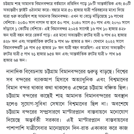
চট্টগ্রাম শাহ আমানত বিমানবন্দরে বর্তমানে প্রতিদিন গড়ে ১৮টি আন্তর্জাতিক এবং ৪০টি
অভ্যন্তরীণ ফ্লাইট ওঠানামা করে। বছরে মাত্র ৫০ হাজার যাত্রী পরিবহনের মধ্যে দিয়ে
যাত্রা শুরু করেছিল শাহ আমানত বিমানবন্দর। এখন যা বেড়ে দাঁড়িয়েছে ১৬ লাখের
বেশিতে। ২০৩০ সাল নাগাদ যা হবে ৩০ লাখ, ২০৪০ সালে ৫০ লাখ এবং ২০৭০ সালে
দাঁড়াবে ১ কোটির বেশিতে। এই বিমানবন্দর ২০২৩ সালেই ১৬ লাখ ১০ হাজার ৪২৮
জন যাত্রী বহন করে রেকর্ড গড়ে। এর মধ্যে অভ্যন্তরীণ রুটের যাত্রী ৬ লাখ ৪২ হাজার
৪২৮ জন এবং আন্তর্জাতিক রুটের ৯ লাখ ৬৮ হাজার ৪ জন। যেখানে ২০২২ সালে
বিমানবন্দরটি ১৪ লাখ ৫৫ হাজার ১৮ জন যাত্রী বহন করেছিল। এর মধ্যে অভ্যন্তরীণ
রুটের যাত্রী ৫ লাখ ৬১ হাজার ৯৫৪ জন এবং আন্তর্জাতিক রুটের যাত্রী ৮ লাখ ৯৩
হাজার ৬৪ জন।
নানাদিক বিবেচনায় চট্টগ্রাম বিমানবন্দরের গুরুত্ব বাড়ছে। বিশ্বের
সব বন্দরের ব্যাকআপ হিসাবে অত্যাধুনিক এবং বিশ্বমানের
বিমান বন্দর থাকার কথা থাকলেও এক্ষেত্রে চট্টগ্রাম বঞ্চিত ছিল।
চট্টগ্রাম বন্দরের কাছেই শাহ আমানত বিমানবন্দরের অবস্থান
হলেও সুযোগ-সুবিধা সেখানে বিশ্বমানের ছিল না। অবশেষে
চট্টগ্রাম বন্দরের সম্প্রসারণে মাস্টারপ্ল্যান বাস্তবায়নে মনোযোগ
দিয়েছে অন্তর্বর্তী সরকার। এই মাস্টারপ্ল্যান বাস্তবায়নের
পাশাপাশি যাত্রীসেবার মানোন্নয়নে দিন-রাত একাকার করে কাজ