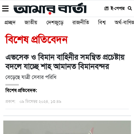
ই-পেপার
প্রচ্ছদ
জাতীয়
দেশজুড়ে
রাজনীতি
বিশ্ব
অর্থ-বাণিজ
বিশেষ প্রতিবেদন
এভসেক ও বিমান বাহিনীর সমন্বিত প্রচেষ্টায়
বদলে যাচ্ছে শাহ আমানত বিমানবন্দর
বেড়েছে যাত্রী সেবার পরিধি
বিশেষ প্রতিবেদক:
প্রকাশ:
০৯ ডিসেম্বর ২০২৪, ১৩:৪৯