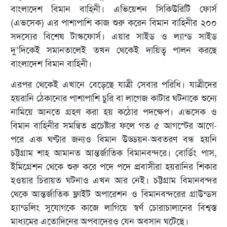
বাংলাদেশ বিমান বাহিনী। এভিয়েশন সিকিউরিটি ফোর্স
(এভসেক) এর পাশাপাশি কাজ শুরু করেন বিমান বাহিনীর ২০০
সদস্যের বিশেষ টাস্কফোর্স। এয়ার সাইড ও ল্যান্ড সাইড
দু’দিকেই সমানতালেই তখন থেকেই দায়িত্ব পালন করছে
বাংলাদেশ বিমান বাহিনী।
এরপর থেকেই এখানে বেড়েছে যাত্রী সেবার পরিধি। যাত্রীদের
হয়রানি ঠেকানোর পাশাপাশি চুরি বা লাগেজ কাটার ঘটনাকে শুন্যে
নামিয়ে আনতে গ্রহণ করা হয় কঠোর পদক্ষেপ। এভসেক ও
বিমান বাহিনীর সমন্বিত প্রচেষ্টার ফলে গত ৫ আগস্টের আগে-
পরে এক ঘণ্টার জন্যও বিমান উড্ডয়ন-অবতরণ বন্ধ হয়নি
চট্টগ্রাম শাহ আমানত আন্তর্জাতিক বিমানবন্দরে। বোর্ডিং পাস,
ইমিগ্রেশন থেকে শুরু করে পদে পদে প্রবাসীরা হয়রানির শিকার
হওয়ার চিরায়ত ঘটনাও এখন আর নেই। চট্টগ্রাম বিমানবন্দর
থেকে আন্তর্জাতিক ফ্লাইট অপারেশন ও বিমানবন্দরের গ্রাউন্ডস
হ্যান্ডলিং সুযোগকে কাজে লাগিয়ে স্বর্ণ চোরাচালানের বিশ্বস্ত
মাধ্যমের এতোদিনের অপবাদেরও যেন অবসান ঘটেছে।