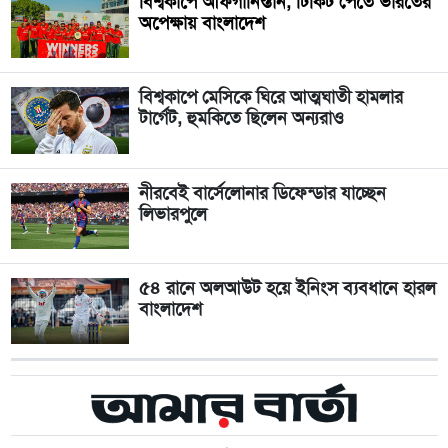
বিশ্বকাপে আফগানিস্তান, টিকিট পেতে ভারতের
অপেক্ষায় বাংলাদেশ
বিশ্বকাপে মেসিকে ঘিরে আত্মঘাতী হামলার
টার্গেট, হুমকিতে ছিলেন অন্যরাও
নীরবেই বার্সেলোনার ডিফেন্ডার যাচ্ছেন
লিভারপুলে
৫৪ রানে অলআউট হয়ে ইনিংস ব্যবধানে হারল
বাংলাদেশ