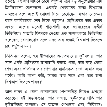
২০২৬ বিশ্বকাপ সামনে রেখে পর্তুগাল দলে বড় অনুপ্রেরণার নাম
ক্রিস্টিয়ানো রোনালদো। এবারই শেষবারের মতো বিশ্বমঞ্চে
নামছেন বলে আগেই ঘোষণা দিয়ে রেখেছেন সিআর সেভেন।
বয়স ক্যারিয়ারের শেষ দিকে গড়ালেও ড্রেসিংরুমে তার প্রভাব
এখনো আগের মতোই শক্তিশালী বলে জানিয়েছেন সতীর্থ
ভিতিনিয়া। সম্প্রতি ফিফাকে দেওয়া এক সাক্ষাৎকারে ভিতিনিয়া
বলেছেন, রোনালদোর সঙ্গে এবং তার জন্যই বিশ্বকাপ জিততে
চায় পর্তুগাল দল।
ভিতিনিয়া বলেন, ‘সে ইতিহাসের অন্যতম সেরা ফুটবলার। তার
সঙ্গে একই ড্রেসিংরুম ভাগাভাগি করতে পারা, তার কাছ থেকে
শেখা এবং প্রতিদিন তার পেশাদার মানসিকতা দেখা আমার জন্য
গর্বের। আমি আশা করি, আমরা তার সঙ্গে এবং তার জন্য
বিশ্বকাপ জিততে পারব।’
আল নাসর–এ খেলা রোনালদোর পেশাদারিত্ব নিয়েও প্রশংসা
করেছেন এই মিডফিল্ডার। তার ভাষায়, ‘ফুটবলের প্রতি তার
দৃষ্টিভঙ্গিটাই আলাদা। সে অত্যন্ত পেশাদার এবং সিরিয়াস।