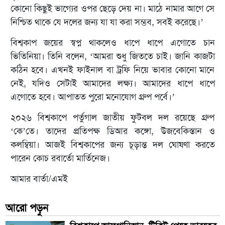
কোনো কিছুই ভাগ্যের ওপর ছেড়ে দেয় না। মাঠে নামার আগে সে
নিশ্চিত থাকে যে দলের জন্য যা যা করা সম্ভব, সবই করেছে।’
বিশ্বকাপ জয়ের স্বপ্ন থাকলেও ধাপে ধাপে এগোতে চান
ভিতিনিয়া। তিনি বলেন, ‘আমরা শুধু জিততে চাই। জানি কাজটা
কঠিন হবে। এখনই ফাইনাল বা ট্রফি নিয়ে ভাবার কোনো মানে
নেই, যদিও সেটাই আমাদের লক্ষ্য। আমাদের ধাপে ধাপে
এগোতে হবে। আপাতত পুরো মনোযোগ গ্রুপ পর্বে।’
২০২৬ বিশ্বকাপে পর্তুগাল জাতীয় ফুটবল দল রয়েছে গ্রুপ
‘কে’তে। তাদের প্রতিপক্ষ ডিআর কঙ্গো, উজবেকিস্তান ও
কলম্বিয়া। আজই বিশ্বকাপের জন্য চূড়ান্ত দল ঘোষণা করতে
পারেন কোচ রবার্তো মার্তিনেজ।
আমার বার্তা/এমই
আরো পড়ুন